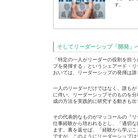
す。
そしてリーダーシップ「開発」
「特定の一人がリーダーの役割を担う
プを発揮する」というシェアード・リ
おいては、リーダーシップの発揮は誰
一人のリーダーだけではなく、誰もが
に伴い、リーダーシップそのものを分
成の方法を実践的に研究する動きも出
その代表的なものがマッコールの『リ
仕事経験から培われるとし、「適切な
ます。裏を返せば、「経験から学ぶこ
ですが、このようにリーダーシップは