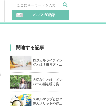
メルマガ登録
関連する記事
ロジカルライティン
グとは？書き方・...
新
大切なことは、メン
バーの話を聴く姿...
スキルマップとは？
導入メリットや作...