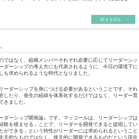
続きを読む >
へ
のではなく、組織メンバーそれぞれ必要に応じてリーダーシッ
ーダーシップの考え方にも代表されるように、今日の環境下に
しも求められるような時代となりました。
リーダーシップを身につける必要があるということです。それ
析したり、発生の経緯を体系化するだけではなく、リーダー育
てきました。
ーダーシップ開発論』です。マッコールは、リーダーシップは
経験を積ませる」ことで、リーダーを開発できると提唱してい
とができる」という特性がリーダーには求められるということ
先天的なものではなく、後天的に開発できるものだという現在