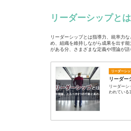
リーダーシップと
リーダーシップとは指導力、統率力な
め、組織を維持しながら成果を出す能
がある分、さまざまな定義や理論が語
リーダーシッ
リーダー
リーダーシ
われている