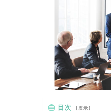
目次
【表示】