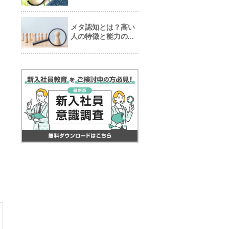
メタ認知とは？高い
人の特徴と能力の...