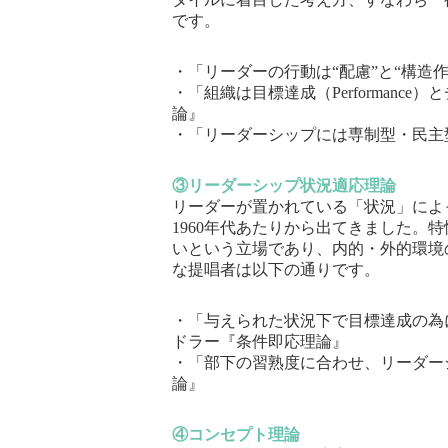
です。
・「リーダーの行動は“配慮”と“構造
・「組織は目標達成（Performance
論』
・「リーダーシップには専制型・民主
③リーダーシップ状況適応理論
リーダーが置かれている「状況」によ
1960年代あたりから出てきました。
いという立場であり、内的・外的環境
な提唱者は以下の通りです。
・「与えられた状況下で目標達成の為
ドラー『条件即応理論』
・「部下の習熟度に合わせ、リーダー
論』
④コンセプト理論