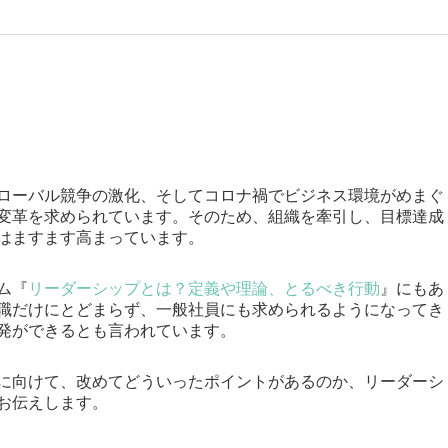
ローバル競争の激化、そしてコロナ禍でビジネス環境がめまぐ
変革を求められています。そのため、組織を牽引し、目標達成
はますます高まっています。
ム『
リーダーシップとは？定義や理論、とるべき行動
』にもあ
職だけにとどまらず、一般社員にも求められるようになってき
発ができるとも言われています。
に向けて、改めてどういったポイントがあるのか、リーダーシ
お伝えします。