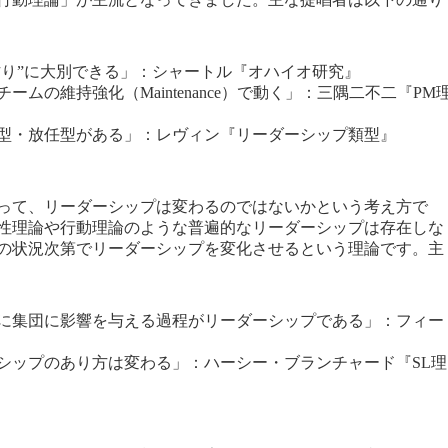
作り”に大別できる」：シャートル『オハイオ研究』
）とチームの維持強化（Maintenance）で動く」：三隅二不二『PM
型・放任型がある」：レヴィン『リーダーシップ類型』
って、リーダーシップは変わるのではないかという考え方で
特性理論や行動理論のような普遍的なリーダーシップは存在しな
の状況次第でリーダーシップを変化させるという理論です。主
に集団に影響を与える過程がリーダーシップである」：フィー
シップのあり方は変わる」：ハーシー・ブランチャード『SL理