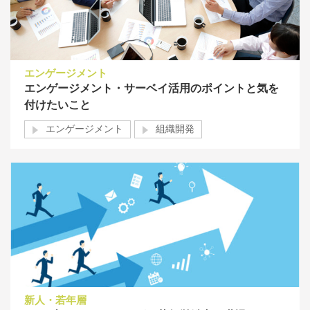
エンゲージメント
エンゲージメント・サーベイ活用のポイントと気を
付けたいこと
エンゲージメント
組織開発
新人・若年層