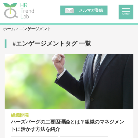
メルマガ登録
MENU
ホーム
エンゲージメント
#エンゲージメントタグ 一覧
組織開発
ハーズバーグの二要因理論とは？組織のマネジメン
トに活かす方法を紹介