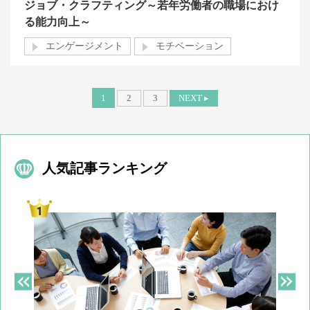
ジョブ・クラフティング～若年労働者の職場におけ
る能力向上～
エンゲージメント
モチベーション
1
2
3
NEXT ▸
人気記事ランキング