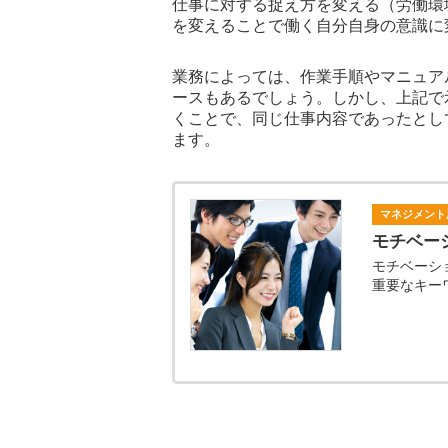
仕事に対する捉え方を変える（労働環
を変えることで働く自分自身の意識に
業務によっては、作業手順やマニュア
ースもあるでしょう。しかし、上記で
くことで、同じ仕事内容であったとし
ます。
マネジメント
モチベー
モチベーシ
重要なキー