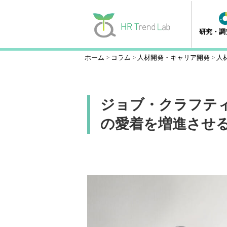
研究・調
ホーム
コラム
人材開発・キャリア開発
人
ジョブ・クラフテ
の愛着を増進させ