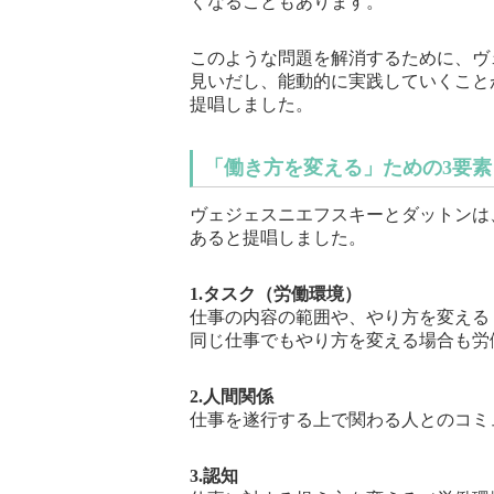
くなることもあります。
このような問題を解消するために、ヴ
見いだし、能動的に実践していくこと
提唱しました。
「働き方を変える」ための3要素
ヴェジェスニエフスキーとダットンは
あると提唱しました。
1.タスク（労働環境）
仕事の内容の範囲や、やり方を変える
同じ仕事でもやり方を変える場合も労
2.人間関係
仕事を遂行する上で関わる人とのコミ
3.認知