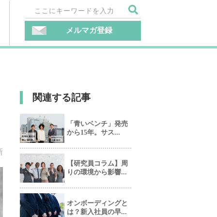
メルマガ登録
関連する記事
「青いベンチ」発売
から15年。サス...
新
【研究員コラム】周
りの環境から影響...
オンボーディングと
は？新入社員の早...