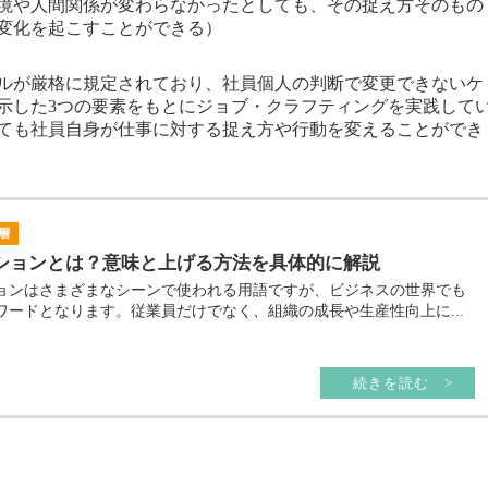
境や人間関係が変わらなかったとしても、その捉え方そのもの
変化を起こすことができる）
ルが厳格に規定されており、社員個人の判断で変更できないケ
示した3つの要素をもとにジョブ・クラフティングを実践して
ても社員自身が仕事に対する捉え方や行動を変えることができ
層
ションとは？意味と上げる方法を具体的に解説
ョンはさまざまなシーンで使われる用語ですが、ビジネスの世界でも
ワードとなります。従業員だけでなく、組織の成長や生産性向上に...
続きを読む >