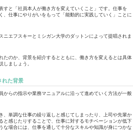
表すと「社員本人が働き方を変えていくこと」です。仕事を
く、仕事にやりがいをもって「能動的に実践していく」ことに
ェスニエフスキーとミシガン大学のダットンによって提唱されま
れたのか、背景を紹介するとともに、働き方を変えるとは具体
説しましょう。
された背景
員からの指示や業務マニュアルに沿って進めていく方法が一般
き、単調な仕事の繰り返しと感じてしまったり、上司や先輩か
ると感じたりすることで、仕事に対するモチベーションが低下
うな場合には、仕事を通して十分なスキルや知識が身につかな