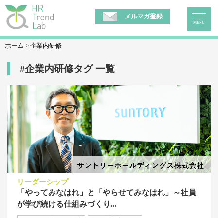
メルマガ登録
MENU
ホーム
企業内研修
#企業内研修タグ 一覧
リーダーシップ
「やってみなはれ」と「やらせてみなはれ」～社員
が学び続ける仕組みづくり...