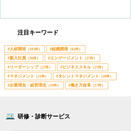
注目キーワード
人材開発
組織開発
（105件）
（62件）
新入社員
エンゲージメント
（36件）
（27件）
リーダーシップ
ビジネススキル
（27件）
（25件）
マネジメント
タレントマネジメント
（21件）
（20件）
企業理念・経営理念
働き方改革
（19件）
（17件）
研修・診断サービス