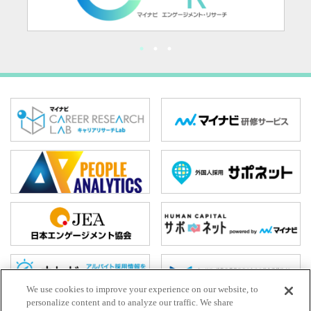
We use cookies to improve your experience on our website, to
personalize content and to analyze our traffic. We share