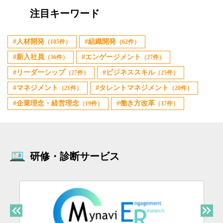
注目キーワード
人材開発
組織開発
（105件）
（62件）
新入社員
エンゲージメント
（36件）
（27件）
リーダーシップ
ビジネススキル
（27件）
（25件）
マネジメント
タレントマネジメント
（21件）
（20件）
企業理念・経営理念
働き方改革
（19件）
（17件）
研修・診断サービス