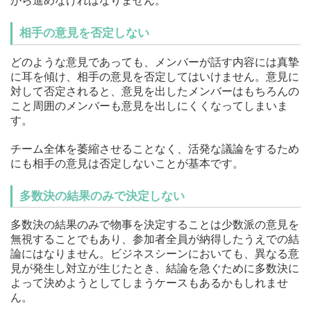
がら進めなければなりません。
相手の意見を否定しない
どのような意見であっても、メンバーが話す内容には真摯
に耳を傾け、相手の意見を否定してはいけません。意見に
対して否定されると、意見を出したメンバーはもちろんの
こと周囲のメンバーも意見を出しにくくなってしまいま
す。
チーム全体を萎縮させることなく、活発な議論をするため
にも相手の意見は否定しないことが基本です。
多数決の結果のみで決定しない
多数決の結果のみで物事を決定することは少数派の意見を
無視することでもあり、参加者全員が納得したうえでの結
論にはなりません。ビジネスシーンにおいても、異なる意
見が発生し対立が生じたとき、結論を急ぐために多数決に
よって決めようとしてしまうケースもあるかもしれませ
ん。