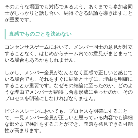
そのような場面でも対応できるよう、あくまでも参加者同
士がしっかりと話し合い、納得できる結論を導き出すこと
が重要です。
直感でものごとを決めない
コンセンサスゲームにおいて、メンバー同士の意見が対立
することなく、はじめからチーム内での意見がまとまって
いる場合もあるかもしれません。
しかし、メンバー全員がなんとなく直感で正しいと感じて
いる場合でも、それをすぐに結論とせずに、理由を明確に
することが重要です。なぜその結論に至ったのか、どのよ
うな理由でメンバーが納得し合意形成に至ったのか、その
プロセスを明確にしなければなりません。
ビジネスシーンにおいても、プロセスを明確にすること
で、一見メンバー全員が正しいと思っている内容でも詳細
な部分まで検討をすることができ、問題を発見できる可能
性が高まります。