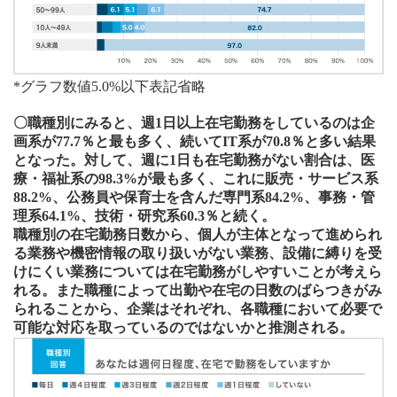
*グラフ数値5.0%以下表記省略
〇職種別にみると、週1日以上在宅勤務をしているのは企
画系が77.7％と最も多く、続いてIT系が70.8％と多い結果
となった。対して、週に1日も在宅勤務がない割合は、医
療・福祉系の98.3%が最も多く、これに販売・サービス系
88.2%、公務員や保育士を含んだ専門系84.2%、事務・管
理系64.1%、技術・研究系60.3％と続く。
職種別の在宅勤務日数から、個人が主体となって進められ
る業務や機密情報の取り扱いがない業務、設備に縛りを受
けにくい業務については在宅勤務がしやすいことが考えら
れる。また職種によって出勤や在宅の日数のばらつきがみ
られることから、企業はそれぞれ、各職種において必要で
可能な対応を取っているのではないかと推測される。