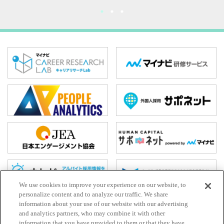
We use cookies to improve your experience on our website, to
personalize content and to analyze our traffic. We share
information about your use of our website with our advertising
and analytics partners, who may combine it with other
ホーム
information that you have provided to them or that they have