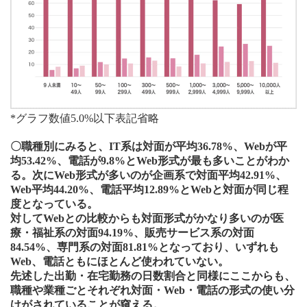
*グラフ数値5.0%以下表記省略
〇職種別にみると、IT系は対面が平均36.78%、Webが平
均53.42%、電話が9.8%とWeb形式が最も多いことがわか
る。次にWeb形式が多いのが企画系で対面平均42.91%、
Web平均44.20%、電話平均12.89%とWebと対面が同じ程
度となっている。
対してWebとの比較からも対面形式がかなり多いのが医
療・福祉系の対面94.19%、販売サービス系の対面
84.54%、専門系の対面81.81%となっており、いずれも
Web、電話ともにほとんど使われていない。
先述した出勤・在宅勤務の日数割合と同様にここからも、
職種や業種ごとそれぞれ対面・Web・電話の形式の使い分
けがされていることが窺える。