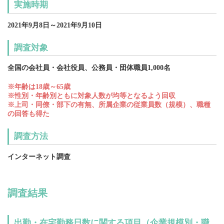
実施時期
2021年9月8日～2021年9月10日
調査対象
全国の会社員・会社役員、公務員・団体職員1,000名
※年齢は18歳～65歳
※性別・年齢別ともに対象人数が均等となるよう回収
※上司・同僚・部下の有無、所属企業の従業員数（規模）、職種
の回答も得た
調査方法
インターネット調査
調査結果
出勤・在宅勤務日数に関する項目（企業規模別・職