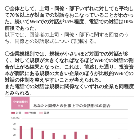
〇全体として、上司・同僚・部下いずれに対しても平均し
て70％以上が対面での対話をおこなっていることがわかっ
た。続いてWebでの対話が15%程度、電話での対話は10%
前後であった。
以下では、回答者の上司・同僚・部下に関する回答のう
ち、同僚との対話形式について記載する。
〇企業規模別では、規模が小さいほど対面での対話が多
く、対して規模が大きくなればなるほどWebでの対話の割
合が上がる結果となった。これは、前述した通り、投資資
本が潤沢にある規模の大きい企業のほうが比較的Webでの
対話の体制を整えやすいことが考えられる。
また電話での対話は規模に関係なくいずれの企業も同程度
とみられる。