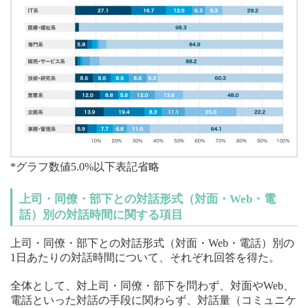
*グラフ数値5.0%以下表記省略
上司・同僚・部下との対話形式（対面・Web・電
話）別の対話時間に関する項目
上司・同僚・部下との対話形式（対面・Web・電話）別の
1日あたりの対話時間について、それぞれ回答を得た。
全体として、対上司・同僚・部下を問わず、対面やWeb、
電話といった対話の手段に関わらず、対話量（コミュニケ