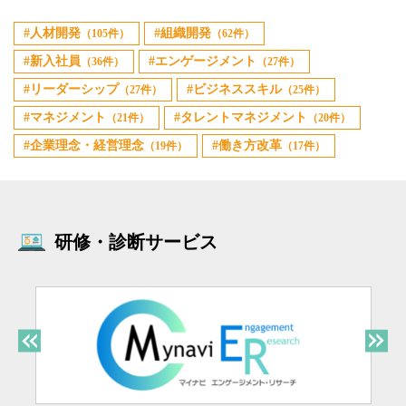
人材開発
組織開発
（105件）
（62件）
新入社員
エンゲージメント
（36件）
（27件）
リーダーシップ
ビジネススキル
（27件）
（25件）
マネジメント
タレントマネジメント
（21件）
（20件）
企業理念・経営理念
働き方改革
（19件）
（17件）
研修・診断サービス