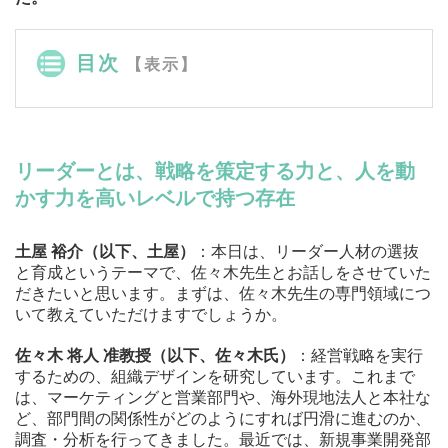
目次
【表示】
リーダーとは、戦略を策定する力と、人を動
かす力を高いレベルで持つ存在
土屋 裕介（以下、土屋）
：本日は、リーダー人材の選抜
と育成というテーマで、佐々木先生とお話しをさせていた
だきたいと思います。まずは、佐々木先生の専門領域につ
いて教えていただけますでしょうか。
佐々木 将人 准教授（以下、佐々木氏）
：経営戦略を実行
するための、組織デザインを研究しています。これまで
は、マーケティングと営業部門や、海外現地法人と本社な
ど、部門間の関係性がどのようにすれば円滑に進むのか、
調査・分析を行ってきました。最近では、新規事業開発部