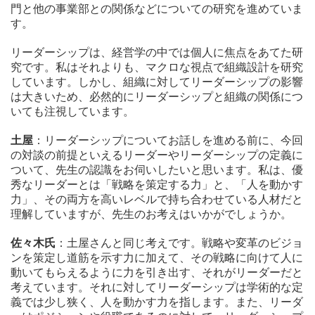
門と他の事業部との関係などについての研究を進めていま
す。
リーダーシップは、経営学の中では個人に焦点をあてた研
究です。私はそれよりも、マクロな視点で組織設計を研究
しています。しかし、組織に対してリーダーシップの影響
は大きいため、必然的にリーダーシップと組織の関係につ
いても注視しています。
土屋
：リーダーシップについてお話しを進める前に、今回
の対談の前提といえるリーダーやリーダーシップの定義に
ついて、先生の認識をお伺いしたいと思います。私は、優
秀なリーダーとは「戦略を策定する力」と、「人を動かす
力」、その両方を高いレベルで持ち合わせている人材だと
理解していますが、先生のお考えはいかがでしょうか。
佐々木氏
：土屋さんと同じ考えです。戦略や変革のビジョ
ンを策定し道筋を示す力に加えて、その戦略に向けて人に
動いてもらえるように力を引き出す、それがリーダーだと
考えています。それに対してリーダーシップは学術的な定
義では少し狭く、人を動かす力を指します。また、リーダ