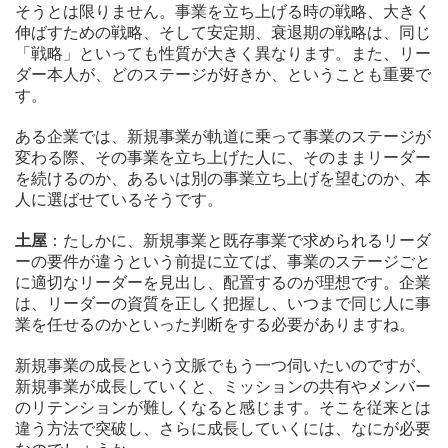
そうとは限りません。事業を立ち上げる時の戦略、大きく
伸ばすための戦略、そして安定期、衰退期の戦略は、同じ
「戦略」といっても性質が大きく異なります。また、リー
ダー本人が、どのステージが好きか、ということも重要で
す。
ある企業では、新規事業が軌道に乗って事業のステージが
変わる際、その事業を立ち上げた人に、そのままリーダー
を続けるのか、あるいは別の事業立ち上げを望むのか、本
人に選ばせているそうです。
土屋
：たしかに、新規事業と既存事業で求められるリーダ
ーの要件が違うという前提に立てば、事業のステージごと
に適切なリーダーを見出し、配置するのが理想です。企業
は、リーダーの資質を正しく把握し、いつまで同じ人に事
業を任せるのかといった判断をする必要がありますね。
新規事業の成長という文脈でもう一つ伺いたいのですが、
新規事業が成長していくと、ミッションの共有やメンバー
のリテンションが難しくなると感じます。そこを従来とは
違う方法で突破し、さらに成長していくには、なにが必要