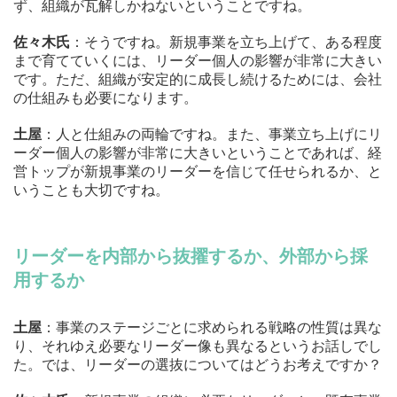
ず、組織が瓦解しかねないということですね。
佐々木氏
：そうですね。新規事業を立ち上げて、ある程度
まで育てていくには、リーダー個人の影響が非常に大きい
です。ただ、組織が安定的に成長し続けるためには、会社
の仕組みも必要になります。
土屋
：人と仕組みの両輪ですね。また、事業立ち上げにリ
ーダー個人の影響が非常に大きいということであれば、経
営トップが新規事業のリーダーを信じて任せられるか、と
いうことも大切ですね。
リーダーを内部から抜擢するか、外部から採
用するか
土屋
：事業のステージごとに求められる戦略の性質は異な
り、それゆえ必要なリーダー像も異なるというお話しでし
た。では、リーダーの選抜についてはどうお考えですか？