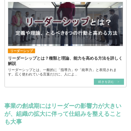
リーダーシップ
リーダーシップとは？種類と理論、能力を高める方法を詳しく
解説
リーダーシップとは、一般的に「指導力」や「統率力」と表現されま
す。広く使われている言葉だけに、人によ...
続きを読む >
事業の創成期にはリーダーの影響力が大きい
が、組織の拡大に伴って仕組みを整えること
も大事