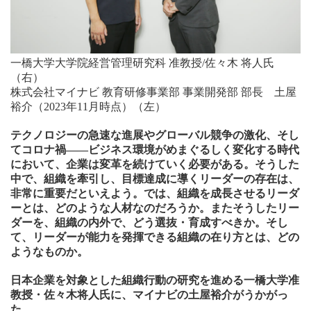
一橋大学大学院経営管理研究科 准教授/佐々木 将人氏
（右）
株式会社マイナビ 教育研修事業部 事業開発部 部長 土屋
裕介（2023年11月時点）（左）
テクノロジーの急速な進展やグローバル競争の激化、そし
てコロナ禍――ビジネス環境がめまぐるしく変化する時代
において、企業は変革を続けていく必要がある。そうした
中で、組織を牽引し、目標達成に導くリーダーの存在は、
非常に重要だといえよう。では、組織を成長させるリーダ
ーとは、どのような人材なのだろうか。またそうしたリー
ダーを、組織の内外で、どう選抜・育成すべきか。そし
て、リーダーが能力を発揮できる組織の在り方とは、どの
ようなものか。
日本企業を対象とした組織行動の研究を進める一橋大学准
教授・佐々木将人氏に、マイナビの土屋裕介がうかがっ
た。