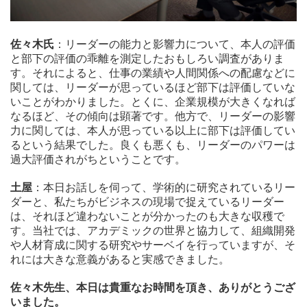
佐々木氏
：リーダーの能力と影響力について、本人の評価
と部下の評価の乖離を測定したおもしろい調査がありま
す。それによると、仕事の業績や人間関係への配慮などに
関しては、リーダーが思っているほど部下は評価していな
いことがわかりました。とくに、企業規模が大きくなれば
なるほど、その傾向は顕著です。他方で、リーダーの影響
力に関しては、本人が思っている以上に部下は評価してい
るという結果でした。良くも悪くも、リーダーのパワーは
過大評価されがちということです。
土屋
：本日お話しを伺って、学術的に研究されているリー
ダーと、私たちがビジネスの現場で捉えているリーダー
は、それほど違わないことが分かったのも大きな収穫で
す。当社では、アカデミックの世界と協力して、組織開発
や人材育成に関する研究やサーベイを行っていますが、そ
れには大きな意義があると実感できました。
佐々木先生、本日は貴重なお時間を頂き、ありがとうござ
いました。