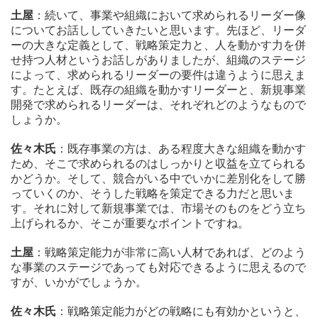
土屋
：続いて、事業や組織において求められるリーダー像
についてお話ししていきたいと思います。先ほど、リーダ
ーの大きな定義として、戦略策定力と、人を動かす力を併
せ持つ人材というお話しがありましたが、組織のステージ
によって、求められるリーダーの要件は違うように思えま
す。たとえば、既存の組織を動かすリーダーと、新規事業
開発で求められるリーダーは、それぞれどのようなもので
しょうか。
佐々木氏
：既存事業の方は、ある程度大きな組織を動かす
ため、そこで求められるのはしっかりと収益を立てられる
かどうか。そして、競合がいる中でいかに差別化をして勝
っていくのか、そうした戦略を策定できる力だと思いま
す。それに対して新規事業では、市場そのものをどう立ち
上げられるか、そこが重要なポイントですね。
土屋
：戦略策定能力が非常に高い人材であれば、どのよう
な事業のステージであっても対応できるように思えるので
すが、いかがでしょうか。
佐々木氏
：戦略策定能力がどの戦略にも有効かというと、