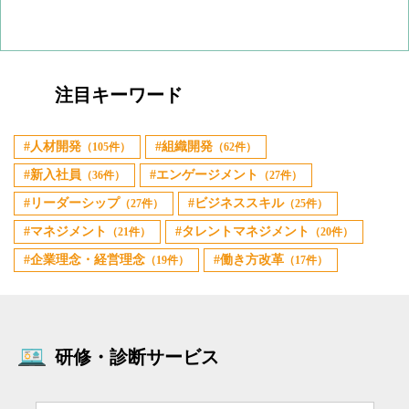
注目キーワード
人材開発
組織開発
（105件）
（62件）
新入社員
エンゲージメント
（36件）
（27件）
リーダーシップ
ビジネススキル
（27件）
（25件）
マネジメント
タレントマネジメント
（21件）
（20件）
企業理念・経営理念
働き方改革
（19件）
（17件）
研修・診断サービス