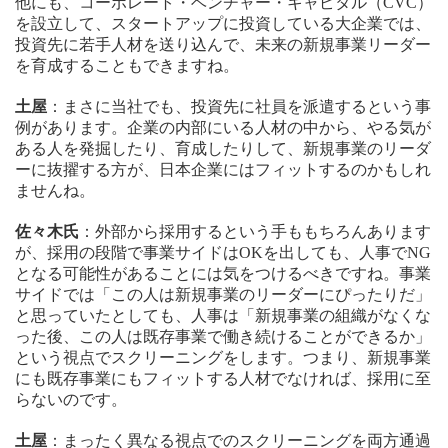
他にも、コーポレート・ベンチャー・キャピタル（CVC）
を設立して、スタートアップに投資している大企業では、
投資先に若手人材を送り込んで、未来の新規事業リーダー
を育成することもできますね。
土屋
：まさに当社でも、投資先に社員を派遣するという事
例があります。企業の内部にいる人材の中から、やる気が
ある人を発掘したり、育成したりして、新規事業のリーダ
ーに抜擢する方が、日本企業にはフィットするのかもしれ
ませんね。
佐々木氏
：外部から採用するという手ももちろんあります
が、採用の段階で事業サイドはOKを出しても、人事でNG
となる可能性があることには気をつけるべきですね。事業
サイドでは「この人は新規事業のリーダーにぴったりだ」
と思っていたとしても、人事は「新規事業の組織がなくな
った後、この人は既存事業で働き続けることができるか」
という視点でスクリーニングをします。つまり、新規事業
にも既存事業にもフィットする人材でなければ、採用に至
らないのです。
土屋
：まったく異なる視点でのスクリーニングを両方通過