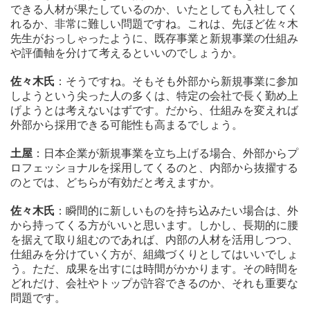
できる人材が果たしているのか、いたとしても入社してく
れるか、非常に難しい問題ですね。これは、先ほど佐々木
先生がおっしゃったように、既存事業と新規事業の仕組み
や評価軸を分けて考えるといいのでしょうか。
佐々木氏
：そうですね。そもそも外部から新規事業に参加
しようという尖った人の多くは、特定の会社で長く勤め上
げようとは考えないはずです。だから、仕組みを変えれば
外部から採用できる可能性も高まるでしょう。
土屋
：日本企業が新規事業を立ち上げる場合、外部からプ
ロフェッショナルを採用してくるのと、内部から抜擢する
のとでは、どちらが有効だと考えますか。
佐々木氏
：瞬間的に新しいものを持ち込みたい場合は、外
から持ってくる方がいいと思います。しかし、長期的に腰
を据えて取り組むのであれば、内部の人材を活用しつつ、
仕組みを分けていく方が、組織づくりとしてはいいでしょ
う。ただ、成果を出すには時間がかかります。その時間を
どれだけ、会社やトップが許容できるのか、それも重要な
問題です。