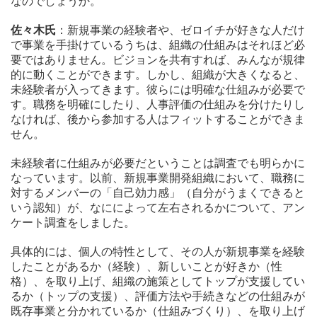
なのでしょうか。
佐々木氏
：新規事業の経験者や、ゼロイチが好きな人だけ
で事業を手掛けているうちは、組織の仕組みはそれほど必
要ではありません。ビジョンを共有すれば、みんなが規律
的に動くことができます。しかし、組織が大きくなると、
未経験者が入ってきます。彼らには明確な仕組みが必要で
す。職務を明確にしたり、人事評価の仕組みを分けたりし
なければ、後から参加する人はフィットすることができま
せん。
未経験者に仕組みが必要だということは調査でも明らかに
なっています。以前、新規事業開発組織において、職務に
対するメンバーの「自己効力感」（自分がうまくできると
いう認知）が、なにによって左右されるかについて、アン
ケート調査をしました。
具体的には、個人の特性として、その人が新規事業を経験
したことがあるか（経験）、新しいことが好きか（性
格）、を取り上げ、組織の施策としてトップが支援してい
るか（トップの支援）、評価方法や手続きなどの仕組みが
既存事業と分かれているか（仕組みづくり）、を取り上げ