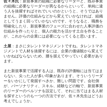
佐々木氏
：新規事業の組織に必要なリーダーと、既存事業
の組織に必要なリーダーが異なるからといって、単純に違
う人を抜擢すればそれでいいのかというと、そうではあり
ません。評価の仕組みなどから変えていかなければ、組織
としてうまく回っていかないのです。そうなると、職務を
明確化したり、新規事業のフェーズに合わせた人事評価の
仕組みを作ったりと、個人の能力を活かす土台を作ること
が、これからの企業には必要になってくると思います。
土屋
：まさにタレントマネジメントですね。タレントマネ
ジメントで人材を抜擢するには、企業の価値観から変えて
いかねばならないため、腰を据えてやっていく必要があり
ます。
また新規事業で活躍する人は、既存の評価軸には当てはま
らない、尖った人が多い印象があります。そういうリーダ
ーをいかにして発掘すべきか、難しい問題です。会社側
が、パーソナリティ、スキル、経験などの軸で、新規事業
のリーダーのペルソナを設定して、それに当てはまる人材
を探すというのも一つの方法ですが、佐々木先生はどうお
考えでしょうか。