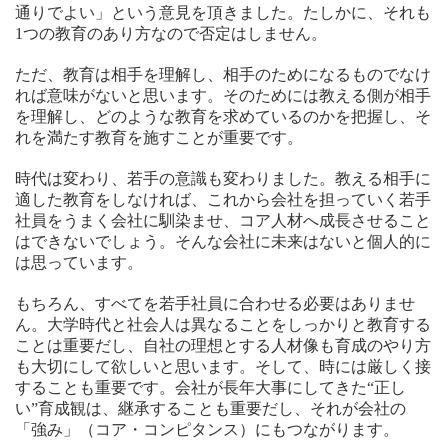
通りでよい」という意見を頂きました。たしかに、それも
1つの教育のあり方なので否定はしません。
ただ、教育は相手を理解し、相手のためになるものでなけ
れば意味がないと思います。そのためには教える側が相手
を理解し、どのような教育を求めているのかを把握し、そ
れを満たす教育を施すことが重要です。
時代は変わり、若手の意識も変わりました。教える相手に
適した教育をしなければ、これから会社を担っていく若手
社員をうまく会社に馴染ませ、コア人材へ成長させること
はできないでしょう。そんな会社に未来はないと個人的に
は思っています。
もちろん、すべてを若手社員に合わせる必要はありませ
ん。大学時代と社会人は異なることをしっかりと教育する
ことは重要だし、自社の理想とする人材像も育成のやり方
も大切にして欲しいと思います。そして、時には厳しく接
することも重要です。会社が長年大事にしてきた“正し
い”育成観は、継承することも重要だし、それが会社の
「強み」（コア・コンピタンス）にもつながります。