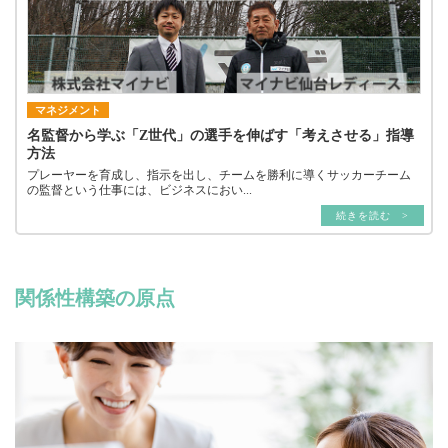
マネジメント
名監督から学ぶ「Z世代」の選手を伸ばす「考えさせる」指導
方法
プレーヤーを育成し、指示を出し、チームを勝利に導くサッカーチーム
の監督という仕事には、ビジネスにおい...
続きを読む >
関係性構築の原点