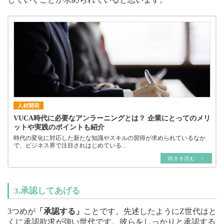
人材開発
VUCA時代に必要なアンラーニングとは？ 企業にとってのメリ
ットや実践のポイントも紹介
時代の変化に対応した新たな知識やスキルの習得が求められているなか
で、ビジネス界で注目されはじめている...
続きを読む >
3.承認してあげる
3つめが
「承認する」
ことです。先述したようにZ世代はと
くに承認欲求が強い世代です。彼らをしっかりと承認する