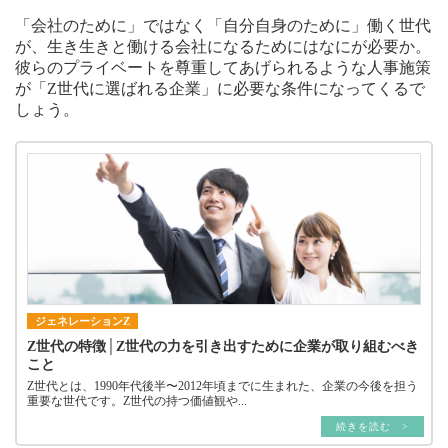
「会社のために」ではなく「自分自身のために」働く世代
が、生き生きと働ける会社になるためにはなにが必要か。
彼らのプライベートを尊重してあげられるような人事施策
が「Z世代に選ばれる企業」に必要な条件になってくるで
しょう。
ジェネレーションZ
Z世代の特徴│Z世代の力を引き出すために企業が取り組むべき
こと
Z世代とは、1990年代後半〜2012年頃までに生まれた、企業の今後を担う
重要な世代です。Z世代の持つ価値観や...
続きを読む >