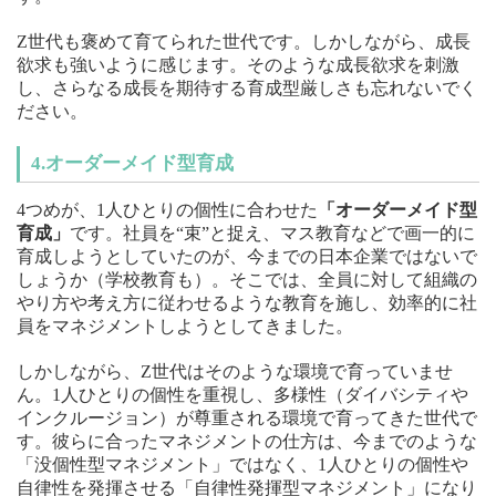
Z世代も褒めて育てられた世代です。しかしながら、成長
欲求も強いように感じます。そのような成長欲求を刺激
し、さらなる成長を期待する育成型厳しさも忘れないでく
ださい。
4.オーダーメイド型育成
4つめが、1人ひとりの個性に合わせた
「オーダーメイド型
育成」
です。社員を“束”と捉え、マス教育などで画一的に
育成しようとしていたのが、今までの日本企業ではないで
しょうか（学校教育も）。そこでは、全員に対して組織の
やり方や考え方に従わせるような教育を施し、効率的に社
員をマネジメントしようとしてきました。
しかしながら、Z世代はそのような環境で育っていませ
ん。1人ひとりの個性を重視し、多様性（ダイバシティや
インクルージョン）が尊重される環境で育ってきた世代で
す。彼らに合ったマネジメントの仕方は、今までのような
「没個性型マネジメント」ではなく、1人ひとりの個性や
自律性を発揮させる「自律性発揮型マネジメント」になり