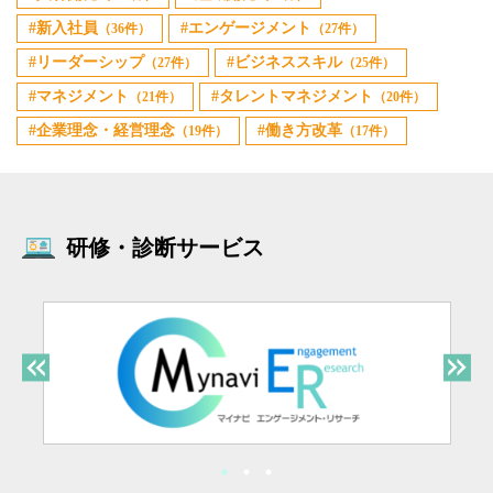
新入社員
エンゲージメント
（36件）
（27件）
リーダーシップ
ビジネススキル
（27件）
（25件）
マネジメント
タレントマネジメント
（21件）
（20件）
企業理念・経営理念
働き方改革
（19件）
（17件）
研修・診断サービス