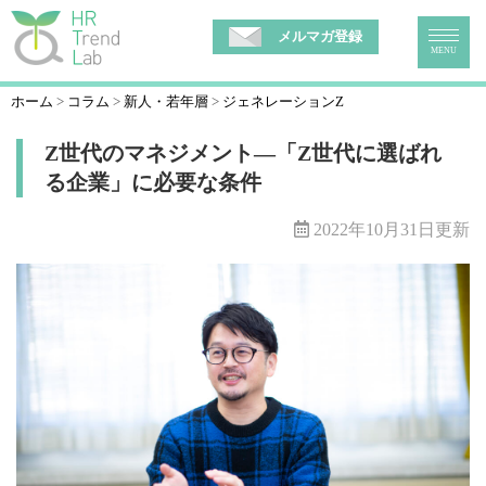
メルマガ登録
MENU
ホーム
コラム
新人・若年層
ジェネレーションZ
Z世代のマネジメント―「Z世代に選ばれ
る企業」に必要な条件
2022年10月31日更新