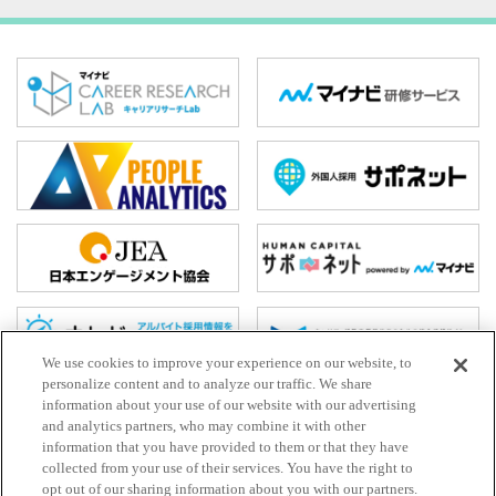
We use cookies to improve your experience on our website, to
personalize content and to analyze our traffic. We share
information about your use of our website with our advertising
and analytics partners, who may combine it with other
ホーム
information that you have provided to them or that they have
お問い合わせ
collected from your use of their services. You have the right to
opt out of our sharing information about you with our partners.