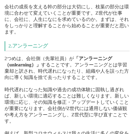
会社の成長を支える幹の部分は大切にし、枝葉の部分は環
境に合わせて変えていくことが重要です。Z世代が仕事
に、会社に、人生になにを求めているのか。まずは、それ
をしっかりと理解することから始めることが重要だと思い
ます。
2.アンラーニング
2つめは、会社側（先輩社員）が
「アンラーニング
（unlearning）」
することです。アンラーニングとは学習
棄却と訳され、時代遅れになったり、組織や人を誤った方
向に導く知識を捨て去ったりすることです。
時代遅れになった知識や過去の成功体験に固執し過ぎれ
ば、新しい環境に適応することは難しくなります。新しい
環境に応じ、その知識を修正・アップデートしていくこと
が重要になります。会社側がZ世代には通用しない価値観
や考え方をアンラーニングし、Z世代型に学び直すことで
す。
例えば、新型コロナウィルスは我々の生活に多くの変化を