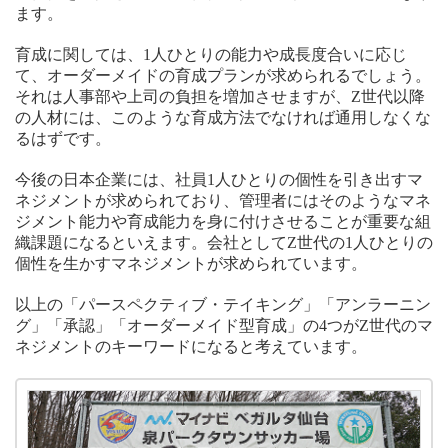
ます。
育成に関しては、1人ひとりの能力や成長度合いに応じ
て、オーダーメイドの育成プランが求められるでしょう。
それは人事部や上司の負担を増加させますが、Z世代以降
の人材には、このような育成方法でなければ通用しなくな
るはずです。
今後の日本企業には、社員1人ひとりの個性を引き出すマ
ネジメントが求められており、管理者にはそのようなマネ
ジメント能力や育成能力を身に付けさせることが重要な組
織課題になるといえます。会社としてZ世代の1人ひとりの
個性を生かすマネジメントが求められています。
以上の「パースペクティブ・テイキング」「アンラーニン
グ」「承認」「オーダーメイド型育成」の4つがZ世代のマ
ネジメントのキーワードになると考えています。