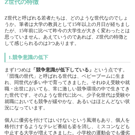
Z世代の特徴
Z世代と呼ばれる若者たちは、どのような世代なのでしょ
うか。筆者は大学の教員として15年以上の月日が経ちまし
たが、15年前に比べて昨今の大学生が大きく変わったとは
思っていません。あえていうのであれば、Z世代の特徴と
して感じられるのは3つあります。
1.競争意識の低下
まず1つめは
「競争意識が低下している」
という点です。
「団塊の世代」と呼ばれる世代は、ベビーブームに生ま
れ、同世代が多い中で育ってきました。それゆえ受験や就
職・出世においても、常に激しい競争環境の中で生きてき
た世代です。そのような世代に比べ、少子化世代は受験や
就職においても競争が緩やかな、あるいはほとんどない状
況になっています。
個人に優劣を付けてはいけないという風潮もあり、個人を
格付けするようなテレビ番組も姿を消し、ミスコンなども
中止する大学が増えてきました。小学校の運動会でも優劣