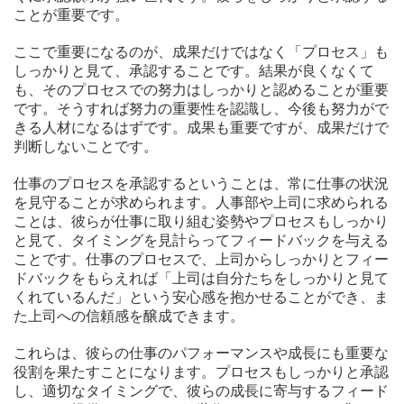
ことが重要です。
ここで重要になるのが、成果だけではなく「プロセス」も
しっかりと見て、承認することです。結果が良くなくて
も、そのプロセスでの努力はしっかりと認めることが重要
です。そうすれば努力の重要性を認識し、今後も努力がで
きる人材になるはずです。成果も重要ですが、成果だけで
判断しないことです。
仕事のプロセスを承認するということは、常に仕事の状況
を見守ることが求められます。人事部や上司に求められる
ことは、彼らが仕事に取り組む姿勢やプロセスもしっかり
と見て、タイミングを見計らってフィードバックを与える
ことです。仕事のプロセスで、上司からしっかりとフィー
ドバックをもらえれば「上司は自分たちをしっかりと見て
くれているんだ」という安心感を抱かせることができ、ま
た上司への信頼感を醸成できます。
これらは、彼らの仕事のパフォーマンスや成長にも重要な
役割を果たすことになります。プロセスもしっかりと承認
し、適切なタイミングで、彼らの成長に寄与するフィード