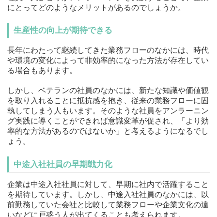
にとってどのようなメリットがあるのでしょうか。
生産性の向上が期待できる
長年にわたって継続してきた業務フローのなかには、時代
や環境の変化によって非効率的になった方法が存在してい
る場合もあります。
しかし、ベテランの社員のなかには、新たな知識や価値観
を取り入れることに抵抗感を抱き、従来の業務フローに固
執してしまう人もいます。そのような社員をアンラーニン
グ実践に導くことができれば意識変革が促され、「より効
率的な方法があるのではないか」と考えるようになるでし
ょう。
中途入社社員の早期戦力化
企業は中途入社社員に対して、早期に社内で活躍すること
を期待しています。しかし、中途入社社員のなかには、以
前勤務していた会社と比較して業務フローや企業文化の違
いなどに戸惑う人が出てくることも考えられます。