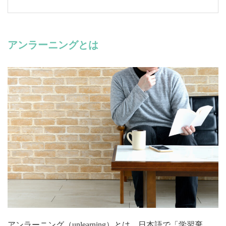
アンラーニングとは
アンラーニング（unlearning）とは、日本語で「学習棄