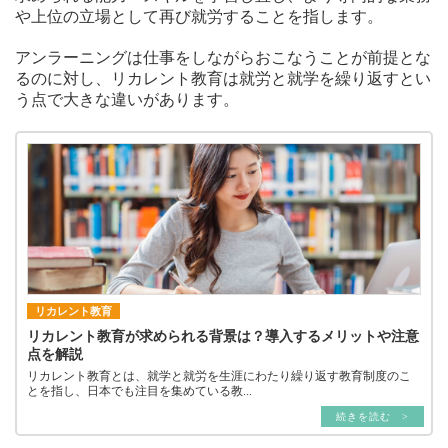
や上位の立場として再び就労することを指します。
アンラーニングは仕事をしながらおこなうことが前提とな
るのに対し、リカレント教育は就労と就学を繰り返すとい
う点で大きな違いがあります。
リカレント教育
リカレント教育が求められる背景は？導入するメリットや注意
点を解説
リカレント教育とは、就学と就労を生涯にわたり繰り返す教育制度のこ
とを指し、日本でも注目を集めている教...
続きを読む >