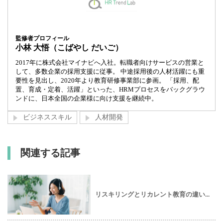
監修者プロフィール
小林 大悟（こばやし だいご）
2017年に株式会社マイナビへ入社。転職者向けサービスの営業と
して、多数企業の採用支援に従事。 中途採用後の人材活躍にも重
要性を見出し、2020年より教育研修事業部に参画。 「採用、配
置、育成・定着、活躍」といった、HRMプロセスをバックグラウ
ンドに、日本全国の企業様に向け支援を継続中。
ビジネススキル
人材開発
関連する記事
リスキリングとリカレント教育の違い...