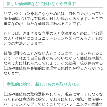
新しい価値観などに触れながら見直す
リフレクションをおこなうためには、自分自身がもってい
る価値観だけでは客観視が難しい場合があります。そこで
重要なのが、新たな価値観に触れることです。
たとえば、さまざまな立場の人と交流するために、他部署
の人と積極的にコミュニケーションを図ってみることもひ
とつの方法といえます。
普段は関わることがない人とコミュニケーションをとるこ
とで、それまで自分自身がもっていなかった価値観や新た
な考え方に触れられるでしょう。その結果、現状保有する
知識や価値観を客観的に整理する気付きを得るきっかけに
なります。
意識的に捨て、新しいものを取り入れる
知識や価値観の取捨選択をしたら、現在にマッチしなくな
ったものは意識的に捨て、かわりに新しい知識・価値観へ
バージョンアップしていくことでアンラーニングが実践で