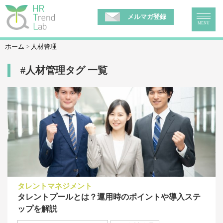
メルマガ登録
MENU
ホーム
人材管理
#人材管理タグ 一覧
タレントマネジメント
タレントプールとは？運用時のポイントや導入ステ
ップを解説