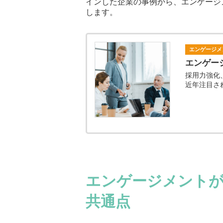
インした企業の事例から、エンゲージ
します。
エンゲージメ
エンゲー
採用力強化
近年注目さ
エンゲージメント
共通点