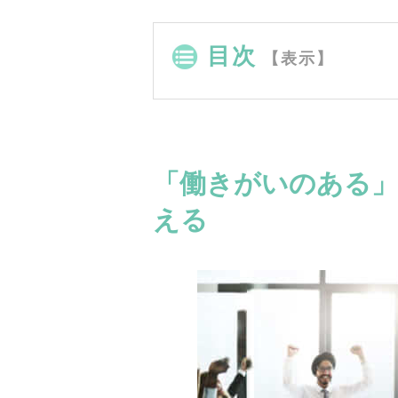
目次
【表示】
「働きがいのある
える