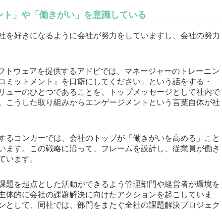
ント」や「働きがい」を意識している
社を好きになるように会社が努力をしていますし、会社の努力
shopなどのソフトウェアを提供するアドビでは、マネージャーのトレーニン
コミットメント』を口癖にしてください」という話をする・
リューのひとつであることを、トップメッセージとして社内で
。こうした取り組みからエンゲージメントという言葉自体が社
するコンカーでは、会社のトップが「働きがいを高める」こと
います。この戦略に沿って、フレームを設計し、従業員が働き
ています。
課題を起点とした活動ができるよう管理部門や経営者が環境を
主体的に会社の課題解決に向けたアクションを起こしていま
ンとして、同社では、部門をまたぐ全社の課題解決プロジェク