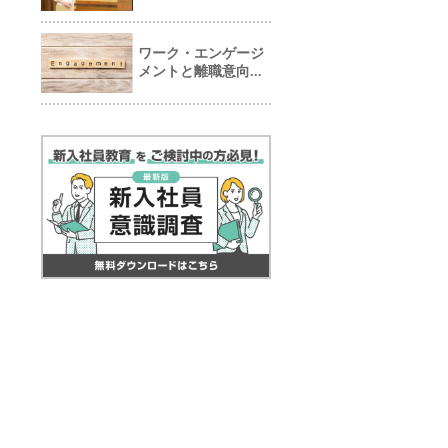
ワーク・エンゲージ
メントと離職意向...