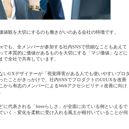
価値観を大切にするのも働きがいのある会社の特徴です。
eeeでも、全メンバーが参加する社内SNSで些細なこともあえて
って本質的に価値があるものを大切にする「マジ価値」などに
まで全社で共有しています。
ないUXデザイナーが「視覚障害がある人でも使いやすいプロ
たことがきっかけで、社内SNSでプロダクトのUI/UXを改善
こから有志のメンバーによるWebアクセシビリティ改善に向け
。
に代表される「freeeらしさ」が全面に出ている例といえるで
ていく・変化を柔軟に受け入れる風土が根付いていることが伺