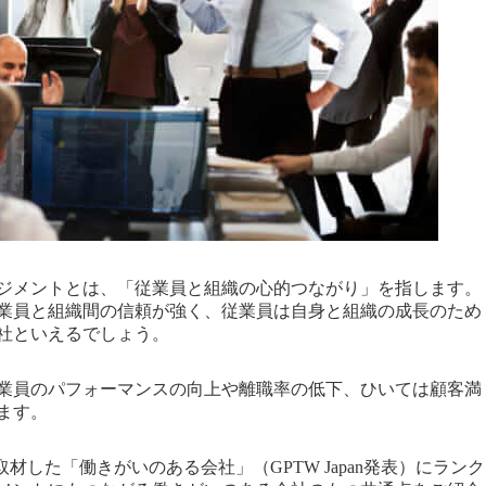
ジメントとは、「従業員と組織の心的つながり」を指します。
業員と組織間の信頼が強く、従業員は自身と組織の成長のため
社といえるでしょう。
業員のパフォーマンスの向上や離職率の低下、ひいては顧客満
ます。
bが取材した「働きがいのある会社」（GPTW Japan発表）にランク