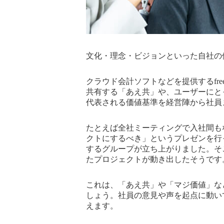
文化・理念・ビジョンといった自社の
クラウド会計ソフトなどを提供するfr
共有する「あえ共」や、ユーザーにと
代表される価値基準を経営陣から社員
たとえば全社ミーティングで入社間も
クトにするべき」というプレゼンを行っ
するグループが立ち上がりました。そ
たプロジェクトが動き出したそうです
これは、「あえ共」や「マジ価値」など
しょう。社員の意見や声を起点に動い
えます。