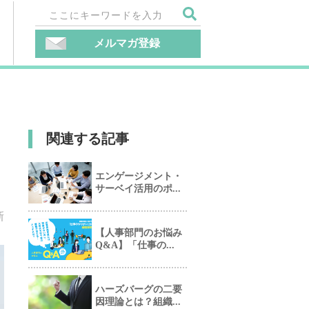
メルマガ登録
関連する記事
エンゲージメント・
サーベイ活用のポ...
新
【人事部門のお悩み
Q&A】「仕事の...
ハーズバーグの二要
因理論とは？組織...