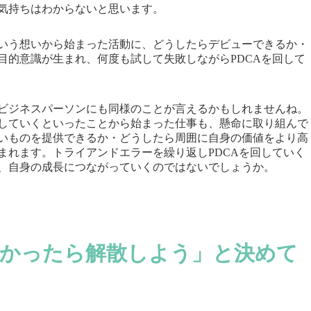
気持ちはわからないと思います。
いう想いから始まった活動に、どうしたらデビューできるか・
目的意識が生まれ、何度も試して失敗しながらPDCAを回して
ビジネスパーソンにも同様のことが言えるかもしれませんね。
していくといったことから始まった仕事も、懸命に取り組んで
いものを提供できるか・どうしたら周囲に自身の価値をより高
まれます。トライアンドエラーを繰り返しPDCAを回していく
、自身の成長につながっていくのではないでしょうか。
なかったら解散しよう」と決めて