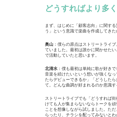
どうすればより多
まず、はじめに「顧客志向」に関する
う」という意識で楽曲を作成してきた
奥山
：僕らの原点はストリートライブ
ていました。最初は誰かに聞かせたい
で活動していたと思います。
北清水
：僕も最初は単純に歌が好きで
音楽を続けたいという想いが強くなっ
たらデビューできるか」「どうしたら
て。どんな曲調が好まれるのか意識す
ストリートライブでも「どうすれば街
けても人が集まらないならトークを頑
ことを想像しながら試しました。ただ
らったり、チラシを配ってみないとわ