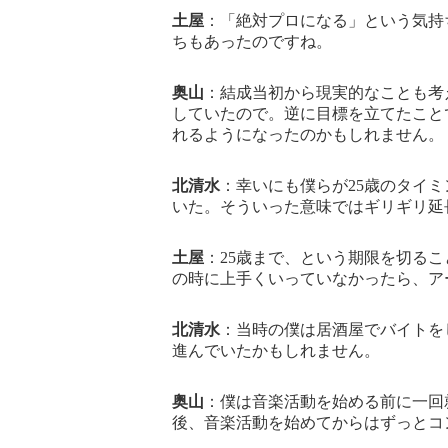
土屋
：「絶対プロになる」という気持
ちもあったのですね。
奥山
：結成当初から現実的なことも考
していたので。逆に目標を立てたこと
れるようになったのかもしれません。
北清水
：幸いにも僕らが25歳のタイ
いた。そういった意味ではギリギリ延
土屋
：25歳まで、という期限を切る
の時に上手くいっていなかったら、ア
北清水
：当時の僕は居酒屋でバイトを
進んでいたかもしれません。
奥山
：僕は音楽活動を始める前に一回
後、音楽活動を始めてからはずっとコ