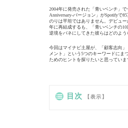
2004年に発売された「青いベンチ」で
Anniversary-バージョン」がSp
のりは平坦ではありません。デビューか
年に再結成するも、「青いベンチの10
逆境をバネにしてきた彼らはどのよう
今回はマイナビ土屋が、「顧客志向」
メント」という5つのキーワードにま
ためのヒントを探りたいと思っていま
目次
【表示】