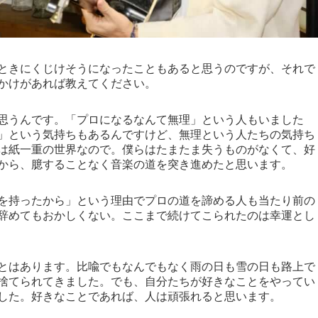
ときにくじけそうになったこともあると思うのですが、それで
かけがあれば教えてください。
思うんです。「プロになるなんて無理」という人もいました
」という気持ちもあるんですけど、無理という人たちの気持ち
は紙一重の世界なので。僕らはたまたま失うものがなくて、好
から、臆することなく音楽の道を突き進めたと思います。
庭を持ったから」という理由でプロの道を諦める人も当たり前の
辞めてもおかしくない。ここまで続けてこられたのは幸運とし
とはあります。比喩でもなんでもなく雨の日も雪の日も路上で
捨てられてきました。でも、自分たちが好きなことをやってい
した。好きなことであれば、人は頑張れると思います。