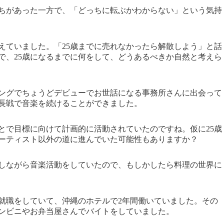
ちがあった一方で、「どっちに転ぶかわからない」という気持
えていました。「25歳までに売れなかったら解散しよう」と話
で、25歳になるまでに何をして、どうあるべきか自然と考えら
ミングでちょうどデビューでお世話になる事務所さんに出会って
長戦で音楽を続けることができました。
ことで目標に向けて計画的に活動されていたのですね。仮に25歳
ーティスト以外の道に進んでいた可能性もありますか？
しながら音楽活動をしていたので、もしかしたら料理の世界に
就職をしていて、沖縄のホテルで2年間働いていました。その
ンビニやお弁当屋さんでバイトをしていました。