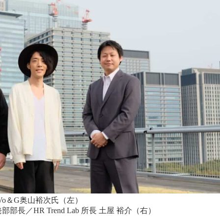
Vo＆G奥山裕次氏（左）
長／HR Trend Lab 所長 土屋 裕介（右）