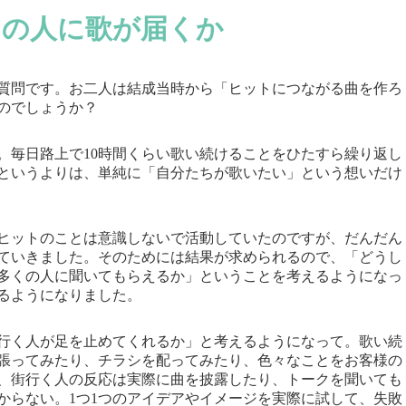
くの人に歌が届くか
質問です。お二人は結成当時から「ヒットにつながる曲を作ろ
のでしょうか？
。毎日路上で10時間くらい歌い続けることをひたすら繰り返し
というよりは、単純に「自分たちが歌いたい」という想いだけ
ヒットのことは意識しないで活動していたのですが、だんだん
ていきました。そのためには結果が求められるので、「どうし
多くの人に聞いてもらえるか」ということを考えるようになっ
るようになりました。
行く人が足を止めてくれるか」と考えるようになって。歌い続
張ってみたり、チラシを配ってみたり、色々なことをお客様の
、街行く人の反応は実際に曲を披露したり、トークを聞いても
からない。1つ1つのアイデアやイメージを実際に試して、失敗