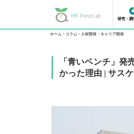
研究・調
ホーム
コラム
人材開発・キャリア開発
「青いベンチ」発売
かった理由 | サス