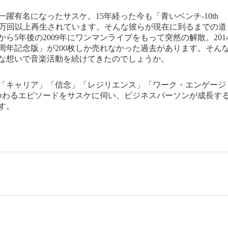
一躍有名になったサスケ。15年経った今も「青いベンチ-10th
otifyで85万回以上再生されています。そんな彼らが現在に到るまでの道
ら5年後の2009年にワンマンライブをもって突然の解散。201
周年記念版」が200枚しか売れなかった過去があります。そん
な想いで音楽活動を続けてきたのでしょうか。
「キャリア」「信念」「レジリエンス」「ワーク・エンゲージ
つわるエピソードをサスケに伺い、ビジネスパーソンが成長す
す。