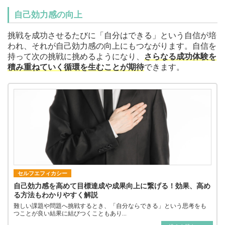
自己効力感の向上
挑戦を成功させるたびに「自分はできる」という自信が培
われ、それが自己効力感の向上にもつながります。自信を
持って次の挑戦に挑めるようになり、
さらなる成功体験を
積み重ねていく循環を生むことが期待
できます。
セルフエフィカシー
自己効力感を高めて目標達成や成果向上に繋げる！効果、高め
る方法もわかりやすく解説
難しい課題や問題へ挑戦するとき、「自分ならできる」という思考をも
つことが良い結果に結びつくこともあり...