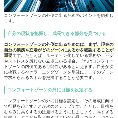
コンフォートゾーンの外側に出るためのポイントを紹介し
ます。
自分の現状を把握し、成長できる部分を見つける
コンフォートゾーンの外側に出るためには、まず、現在の
自分の業務や立場がどのゾーンにあるかを確認することが
重要
です。たとえば、ルーティン化している業務や、不安
やストレスを感じない立場にいる場合、それはコンフォー
トゾーンの内側である可能性があるといえます。自分が次
に挑戦するべきラーニングゾーンを明確にし、そのゾーン
で求められるスキルを把握することが必要です。
コンフォートゾーンの外に目標を設定する
コンフォートゾーンの外に目標を設定し、その達成に向け
て行動を起こすことが次のステップです。ただし、目標を
むやみに高くするのは避けるようにしましょう。高すぎる
目標は、どこから取り組めばよいかが見えづらく、パニッ