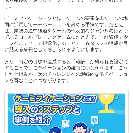
す。
ゲーミフィケーションとは、ゲームの要素を非ゲームの場
面に活用してモチベーションを高める手法です。たとえ
ば、業務の途中経過をゲームの代表的なジャンルのひとつ
であるロールプレイングゲームにたとえて、「経験値」や
「レベル」として視覚化することで、各タスクの達成が目
に見える成長として感じられるようにします。
また、特定の目標を達成すると「報酬」が得られる設定に
することで、モチベーションの維持につながります。こう
した仕組みが、次のチャレンジへの継続的なモチベーショ
ンを育むことにつながります。