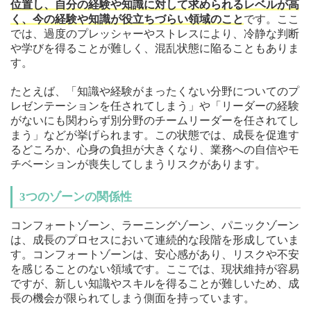
位置し、自分の経験や知識に対して求められるレベルが高
く、今の経験や知識が役立ちづらい領域のこと
です。ここ
では、過度のプレッシャーやストレスにより、冷静な判断
や学びを得ることが難しく、混乱状態に陥ることもありま
す。
たとえば、「知識や経験がまったくない分野についてのプ
レゼンテーションを任されてしまう」や「リーダーの経験
がないにも関わらず別分野のチームリーダーを任されてし
まう」などが挙げられます。この状態では、成長を促進す
るどころか、心身の負担が大きくなり、業務への自信やモ
チベーションが喪失してしまうリスクがあります。
3つのゾーンの関係性
コンフォートゾーン、ラーニングゾーン、パニックゾーン
は、成長のプロセスにおいて連続的な段階を形成していま
す。コンフォートゾーンは、安心感があり、リスクや不安
を感じることのない領域です。ここでは、現状維持が容易
ですが、新しい知識やスキルを得ることが難しいため、成
長の機会が限られてしまう側面を持っています。