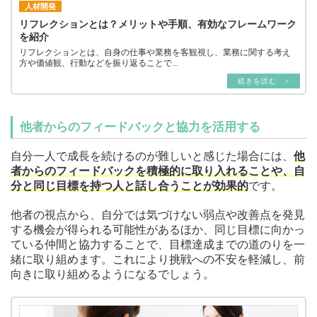
人材開発
リフレクションとは？メリットや手順、有効なフレームワーク
を紹介
リフレクションとは、自身の仕事や業務を客観視し、業務に関する考え
方や価値観、行動などを振り返ることで...
続きを読む >
他者からのフィードバックと協力を活用する
自分一人で成長を続けるのが難しいと感じた場合には、
他
者からのフィードバックを積極的に取り入れることや、自
分と同じ目標を持つ人と話し合うことが効果的
です。
他者の視点から、自分では気づけない弱点や改善点を発見
する機会が得られる可能性があるほか、同じ目標に向かっ
ている仲間と協力することで、目標達成までの道のりを一
緒に取り組めます。これにより挑戦への不安を軽減し、前
向きに取り組めるようになるでしょう。