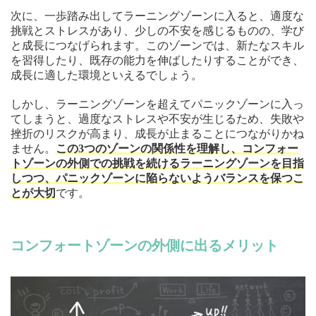
次に、一歩踏み出してラーニングゾーンに入ると、適度な
挑戦とストレスがあり、少しの不安を感じるものの、学び
と成長につなげられます。このゾーンでは、新たなスキル
を習得したり、既存の能力を伸ばしたりすることができ、
成長に適した環境といえるでしょう。
しかし、ラーニングゾーンを超えてパニックゾーンに入っ
てしまうと、過度なストレスや不安が生じるため、失敗や
挫折のリスクが高まり、成長が止まることにつながりかね
ません。
この3つのゾーンの関係性を理解し、コンフォー
トゾーンの外側での挑戦を続けるラーニングゾーンを目指
しつつ、パニックゾーンに陥らないようバランスを保つこ
とが大切
です。
コンフォートゾーンの外側に出るメリット