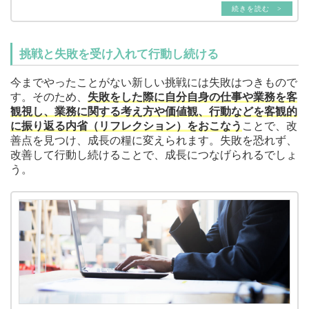
続きを読む >
挑戦と失敗を受け入れて行動し続ける
今までやったことがない新しい挑戦には失敗はつきもので
す。そのため、
失敗をした際に自分自身の仕事や業務を客
観視し、業務に関する考え方や価値観、行動などを客観的
に振り返る内省（リフレクション）をおこなう
ことで、改
善点を見つけ、成長の糧に変えられます。失敗を恐れず、
改善して行動し続けることで、成長につなげられるでしょ
う。