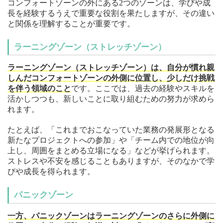
コンフォートゾーンの外にある2つのゾーンは、学びや成
長を経験するうえで重要な役割を果たしますが、その違い
と関係を理解することが重要です。
ラーニングゾーン（ストレッチゾーン）
ラーニングゾーン（ストレッチゾーン）は、自分が慣れ親
しんだコンフォートゾーンの外側に位置し、少しだけ挑戦
を伴う領域のこと
です。ここでは、過去の経験やスキルを
活かしつつも、新しいことに取り組むための努力が求めら
れます。
たとえば、「これまでおこなっていた業務の発展形となる
新たなプロジェクトへの参加」や「チーム内での地位が向
上し、周囲をまとめる立場になる」などが挙げられます。
ストレスや不安を感じることもありますが、そのなかで学
びや成長を得られます。
パニックゾーン
一方、パニックゾーンはラーニングゾーンのさらに外側に