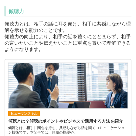
傾聴力
傾聴力とは、相手の話に耳を傾け、相手に共感しながら理
解を示せる能力のことです。
傾聴力の向上により、相手の話を聴くにとどまらず、相手
の言いたいことや伝えたいことに重点を置いて理解できる
ようになります。
ヒューマンスキル
傾聴とは？傾聴のポイントやビジネスで活用する方法を紹介
傾聴とは、相手に関心を持ち、共感しながら話を聞くコミュニケーショ
ン技術です。本記事では、傾聴の概要や...