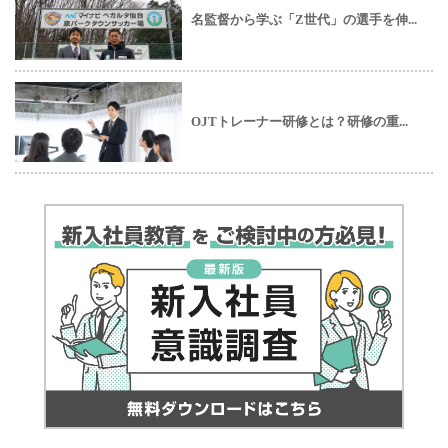
名監督から学ぶ「Z世代」の選手を伸...
OJTトレーナー研修とは？研修の重...