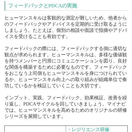
フィードバックとPDCAの実施
ヒューマンスキルは客観的な測定が難しいため、他者から
のフィードバックやアドバイスを定期的に受け取るように
しましょう。たとえば、個別の相談や面談で指摘やアドバ
イスを受けることも有効です。
フィードバックの際には、フィードバックする側に適切な
観点が求められます。ヒューマンスキルは、多様な価値観
を持つメンバーと円滑にコミュニケーションを図り、良好
な関係を構築するために必要なものです。フィードバック
をおこなう上司側もヒューマンスキルを身につけられてい
るか、ヒューマンスキル向上への取り組みが組織単位で奏
功しているかを検証していくことも大切です。
インプット、実践、フィードバック、効果検証、改善を繰
り返し、PDCAサイクルを回していきましょう。マイナビ
では、ヒューマンスキルを高めるためのオリジナルの研修
シリーズを展開しています。
・レジリエンス研修