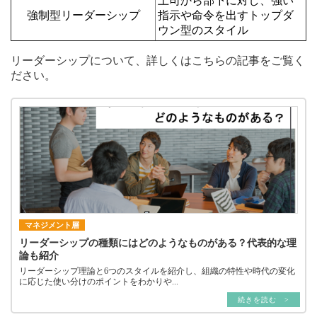
上司から部下に対し、強い
強制型リーダーシップ
指示や命令を出すトップダ
ウン型のスタイル
リーダーシップについて、詳しくはこちらの記事をご覧く
ださい。
マネジメント層
リーダーシップの種類にはどのようなものがある？代表的な理
論も紹介
リーダーシップ理論と6つのスタイルを紹介し、組織の特性や時代の変化
に応じた使い分けのポイントをわかりや...
続きを読む >