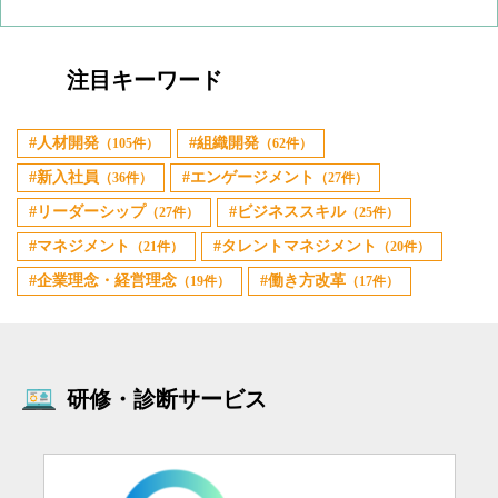
注目キーワード
人材開発
組織開発
（105件）
（62件）
新入社員
エンゲージメント
（36件）
（27件）
リーダーシップ
ビジネススキル
（27件）
（25件）
マネジメント
タレントマネジメント
（21件）
（20件）
企業理念・経営理念
働き方改革
（19件）
（17件）
研修・診断サービス