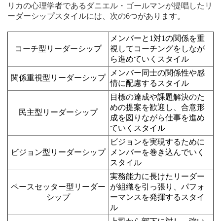
リカの心理学者であるダニエル・ゴールマンが提唱したリ
ーダーシップスタイルには、次の6つがあります。
メンバーと1対1の関係を重
コーチ型リーダーシップ
視してコーチングをしなが
ら進めていくスタイル
メンバー同士の関係性や感
関係重視型リーダーシップ
情に配慮するスタイル
目標の達成や課題解決のた
めの提案を歓迎し、合意形
民主型リーダーシップ
成を図りながら仕事を進め
ていくスタイル
ビジョンを実現するために
ビジョン型リーダーシップ
メンバーを巻き込んでいく
スタイル
実務能力に長けたリーダー
ペースセッター型リーダー
が組織を引っ張り、パフォ
シップ
ーマンスを発揮するスタイ
ル