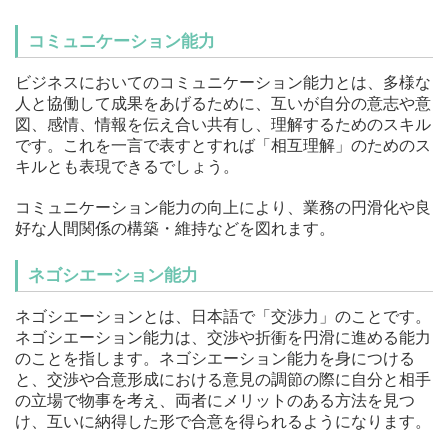
コミュニケーション能力
ビジネスにおいてのコミュニケーション能力とは、多様な
人と協働して成果をあげるために、互いが自分の意志や意
図、感情、情報を伝え合い共有し、理解するためのスキル
です。これを一言で表すとすれば「相互理解」のためのス
キルとも表現できるでしょう。
コミュニケーション能力の向上により、業務の円滑化や良
好な人間関係の構築・維持などを図れます。
ネゴシエーション能力
ネゴシエーションとは、日本語で「交渉力」のことです。
ネゴシエーション能力は、交渉や折衝を円滑に進める能力
のことを指します。ネゴシエーション能力を身につける
と、交渉や合意形成における意見の調節の際に自分と相手
の立場で物事を考え、両者にメリットのある方法を見つ
け、互いに納得した形で合意を得られるようになります。