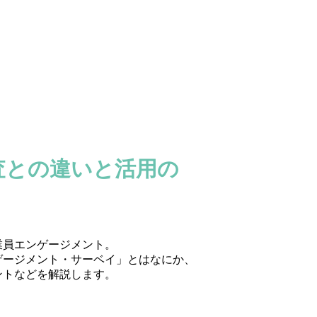
査との違いと活用の
業員エンゲージメント。
ゲージメント・サーベイ」とはなにか、
ントなどを解説します。