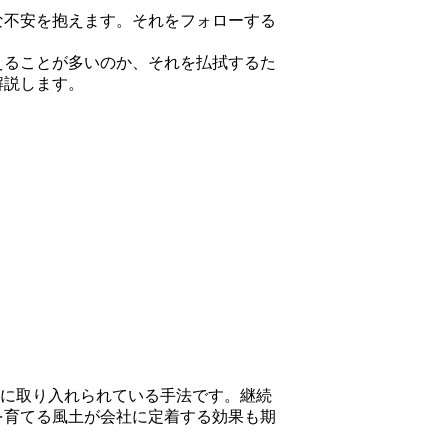
な不安を抱えます。それをフォローする
えることが多いのか、それを払拭するた
解説します。
業に取り入れられている手法です。継続
を育てる風土が会社に定着する効果も期