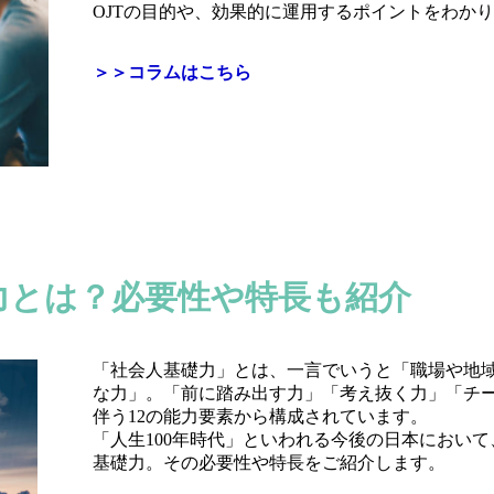
OJTの目的や、効果的に運用するポイントをわか
＞＞コラムはこちら
力とは？必要性や特長も紹介
「社会人基礎力」とは、一言でいうと「職場や地
な力」。「前に踏み出す力」「考え抜く力」「チー
伴う12の能力要素から構成されています。
「人生100年時代」といわれる今後の日本におい
基礎力。その必要性や特長をご紹介します。