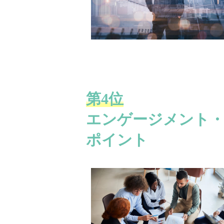
第4位
エンゲージメント・
ポイント