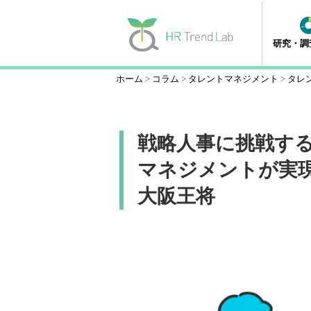
研究・調
ホーム
コラム
タレントマネジメント
タレ
戦略人事に挑戦す
マネジメントが実現
大阪王将