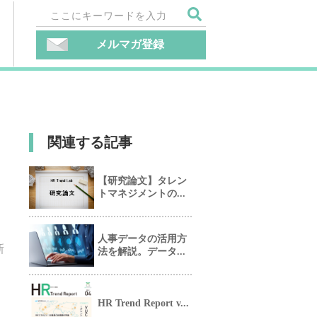
メルマガ登録
関連する記事
【研究論文】タレン
トマネジメントの...
人事データの活用方
新
法を解説。データ...
HR Trend Report v...