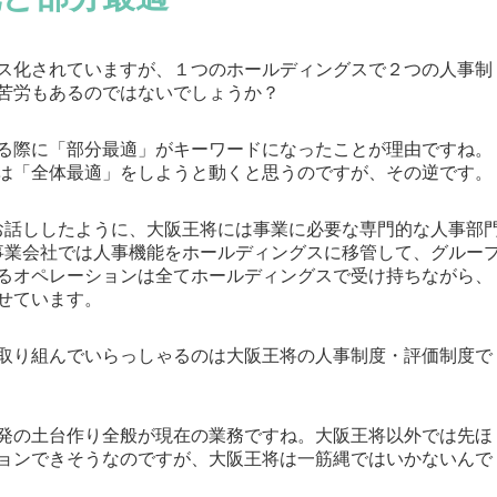
ングス化されていますが、１つのホールディングスで２つの人事制
苦労もあるのではないでしょうか？
る際に「部分最適」がキーワードになったことが理由ですね。
は「全体最適」をしようと動くと思うのですが、その逆です。
お話ししたように、大阪王将には事業に必要な専門的な人事部
事業会社では人事機能をホールディングスに移管して、グルー
るオペレーションは全てホールディングスで受け持ちながら、
せています。
取り組んでいらっしゃるのは大阪王将の人事制度・評価制度で
発の土台作り全般が現在の業務ですね。大阪王将以外では先ほ
ョンできそうなのですが、大阪王将は一筋縄ではいかないんで