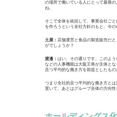
の場所で働いている人にとって最善の
ね。
そこで全体を統括して、事業会社ごと
を作ろうという全社方針のもと、今の
土屋：
店舗運営と食品の製造販売だと
がでしょうか？
渡邉：
はい、その通りです。このよう
などの人事機能は大阪王将が主体とな
且つ平均的な働き方を前提としたもの
つまり全社的且つ平均的な働き方とは
置いて、あとはグループ全体の方向性
ホールディングス化