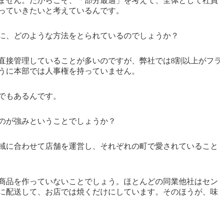
ません。だからこそ、「部分最適」を考えて、全体として社員
っていきたいと考えているんです。
に、どのような方法をとられているのでしょうか？
直接管理していることが多いのですが、弊社では8割以上がフ
うに本部では人事権を持っていません。
でもあるんです。
のが強みということでしょうか？
域に合わせて店舗を運営し、それぞれの町で愛されていること
商品を作っていないことでしょう。ほとんどの同業他社はセン
に配送して、お店では焼くだけにしています。そのほうが、味