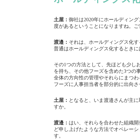
土屋：
御社は2020年にホールディ
度があるということになりますね。ご
渡邉：
それは、ホールディングス化す
普通はホールディングス化するときに
その1つの方法として、先ほども少し
を持ち、その他フーズを含めた3つの
全体の方向性の管理やそれらにまつわ
フーズに人事担当者を部分的に出向さ
土屋：
となると、いま渡邉さんが主に
すか。
渡邉：
はい、それらを合わせた組織開
ど申し上げたような方法でオペレーシ
す。