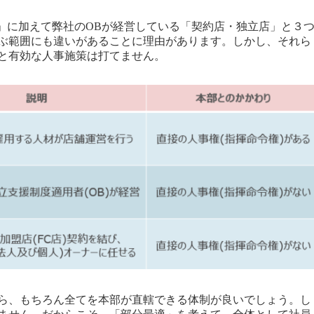
)」に加えて弊社のOBが経営している「契約店・独立店」と３
ぶ範囲にも違いがあることに理由があります。しかし、それら
と有効な人事施策は打てません。
ら、もちろん全てを本部が直轄できる体制が良いでしょう。し