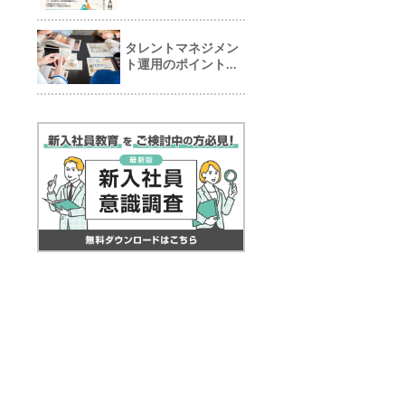
タレントマネジメン
ト運用のポイント...