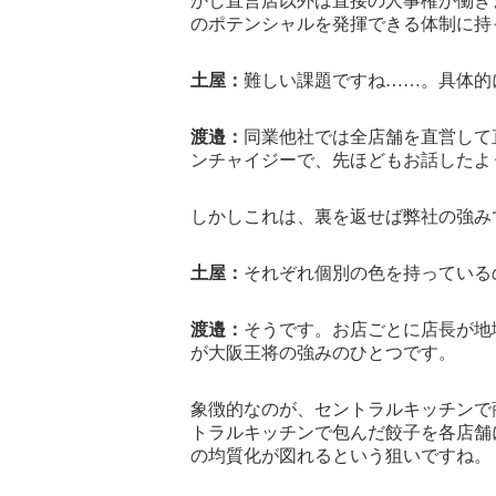
かし直営店以外は直接の人事権が働き
のポテンシャルを発揮できる体制に持
土屋：
難しい課題ですね……。具体的
渡邉：
同業他社では全店舗を直営して
ンチャイジーで、先ほどもお話したよ
しかしこれは、裏を返せば弊社の強み
土屋：
それぞれ個別の色を持っている
渡邉：
そうです。お店ごとに店長が地
が大阪王将の強みのひとつです。
象徴的なのが、セントラルキッチンで
トラルキッチンで包んだ餃子を各店舗
の均質化が図れるという狙いですね。