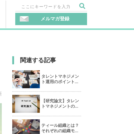
メルマガ登録
関連する記事
タレントマネジメン
ト運用のポイント...
新
【研究論文】タレン
トマネジメントの...
ティール組織とは？
それぞれの組織モ...