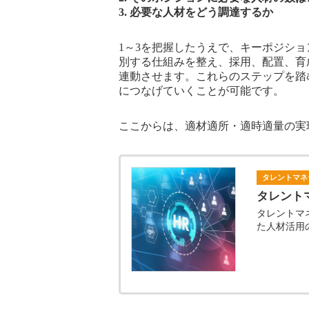
3. 必要な人材をどう調達するか
1～3を把握したうえで、キーポジシ
別する仕組みを整え、採用、配置、育
連動させます。これらのステップを踏
につなげていくことが可能です。
ここからは、適材適所・適時適量の実
タレントマネ
タレント
タレントマ
た人材活用