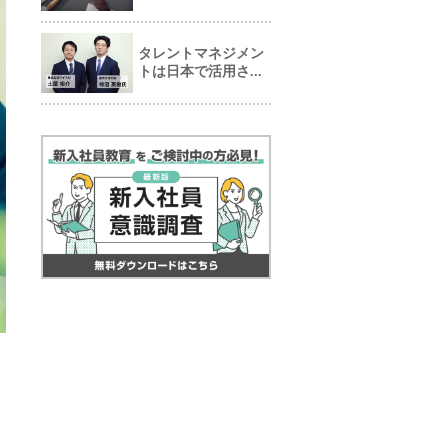
タレントマネジメン
トは日本で活用さ...