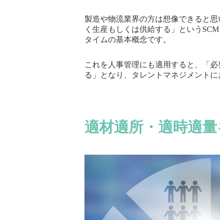
製造や物流業界の方は想像できると思
く生産もしくは供給する」というSC
タイムの基本概念です。
これを人事管理にも適用すると、「必
る」となり、タレントマネジメントに
適材適所・適時適量