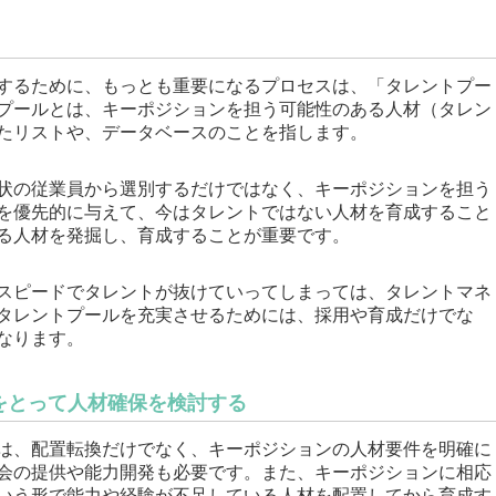
するために、もっとも重要になるプロセスは、「タレントプー
プールとは、キーポジションを担う可能性のある人材（タレン
たリストや、データベースのことを指します。
状の従業員から選別するだけではなく、キーポジションを担う
を優先的に与えて、今はタレントではない人材を育成すること
る人材を発掘し、育成することが重要です。
スピードでタレントが抜けていってしまっては、タレントマネ
タレントプールを充実させるためには、採用や育成だけでな
なります。
をとって人材確保を検討する
は、配置転換だけでなく、キーポジションの人材要件を明確に
会の提供や能力開発も必要です。また、キーポジションに相応
いう形で能力や経験が不足している人材を配置してから育成す