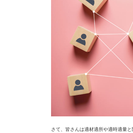
さて、皆さんは適材適所や適時適量と