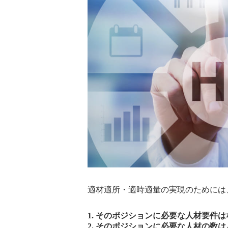
適材適所・適時適量の実現のためには
1. そのポジションに必要な人材要件
2. そのポジションに必要な人材の数