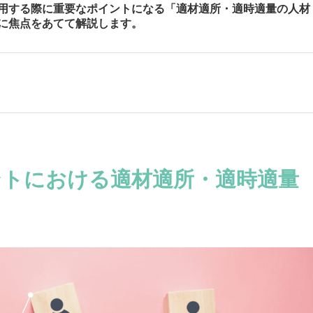
用する際に重要なポイントになる「適材適所・適時適量の人材
に焦点をあてて解説します。
トにおける適材適所・適時適量