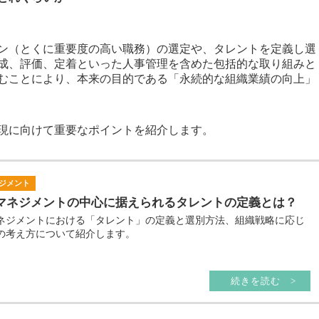
ョン（とくに重要度の高い職務）の選定や、タレントを定義し選
成、評価、定着といった人事管理を含めた包括的な取り組みと
むことにより、本来の目的である「永続的な組織業績の向上」
現に向けて重要なポイントを紹介します。
ジメント
マネジメントの中心に据えられるタレントの定義とは？
ネジメントにおける「タレント」の定義と選別方法、組織戦略に応じ
の考え方について紹介します。
続きを読む >