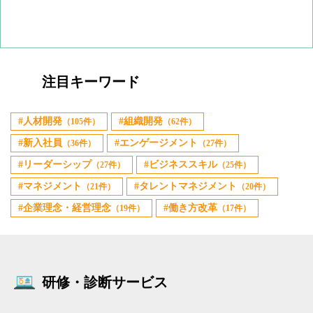
注目キーワード
人材開発
組織開発
（105件）
（62件）
新入社員
エンゲージメント
（36件）
（27件）
リーダーシップ
ビジネススキル
（27件）
（25件）
マネジメント
タレントマネジメント
（21件）
（20件）
企業理念・経営理念
働き方改革
（19件）
（17件）
研修・診断サービス