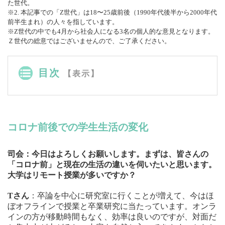
た世代。
※2. 本記事での「Z世代」は18〜25歳前後（1990年代後半から2000年代
前半生まれ）の人々を指しています。
※Z世代の中でも4月から社会人になる3名の個人的な意見となります。
Ｚ世代の総意ではございませんので、ご了承ください。
目次
【表示】
コロナ前後での学生生活の変化
司会：今日はよろしくお願いします。まずは、皆さんの
「コロナ前」と現在の生活の違いを伺いたいと思います。
大学はリモート授業が多いですか？
Tさん
：卒論を中心に研究室に行くことが増えて、今はほ
ぼオフラインで授業と卒業研究に当たっています。オンラ
インの方が移動時間もなく、効率は良いのですが、対面だ