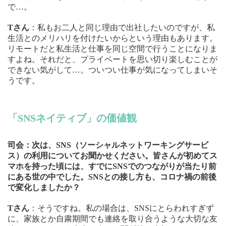
で…。
Tさん
：私もお二人と同じ理由で出社したいのですが、私
生活とのメリハリを付けたいからという理由もあります。
リモートだと私生活と仕事を同じ空間で行うことになりま
すよね。それだと、プライベートを思い切り楽しむことが
できない気がして…。ついつい仕事が気になってしまいそ
うです。
「SNSネイティブ」の価値観
司会：次は、SNS（ソーシャルネットワーキングサービ
ス）の利用についてお聞かせください。皆さんが初めてス
マホを持った頃には、すでにSNSでのつながりが当たり前
にある世の中でした。SNSとの接し方も、コロナ禍の前後
で変化しましたか？
Tさん
：そうですね。私の場合は、SNSにとらわれすぎず
に、家族とか自粛期間でも連絡を取り合うような大切な友