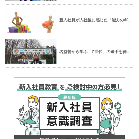
新入社員が入社後に感じた「能力のギ...
名監督から学ぶ「Z世代」の選手を伸...