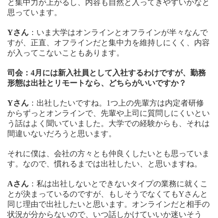
と集中力が上がるし、内容も自然と入ってきやすいかなと
思っています。
Yさん
：いま大学はオンラインとオフラインが半々なんで
すが、正直、オフラインだと集中力を維持しにくく、内容
が入ってこないこともあります。
司会：4月には新入社員として入社するわけですが、勤務
形態は出社とリモートなら、どちらがいいですか？
Yさん
：出社したいですね。1つ上の先輩方は内定者研修
からずっとオンラインで、先輩や上司に質問しにくいとい
う話はよく聞いていました。大学での経験からも、それは
間違いないだろうと思います。
それに僕は、会社の方々とも仲良くしたいとも思っていま
す。なので、慣れるまでは出社したい、と思いますね。
Aさん
：私は出社しないとできないタイプの業務に就くこ
とが決まっているのですが、もしそうでなくてもYさんと
同じ理由で出社したいと思います。オンラインだと相手の
状況が分からないので、いつ話しかけていいか迷いそう