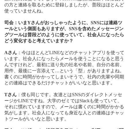
の方と連絡を取るために登録しましたが、普段はほとんど
使っていませんね。
司会：いまYさんがおっしゃったように、SNSには連絡ツ
ールという側面もありますが、SNSを含めたメッセージン
グツールは普段どのように使っていて、社会人になったら
どう変化すると考えていますか？
Aさん
：今はほとんどLINEなどのチャットアプリを使って
います。社会人になったらメールを使うことになると思う
んですけれど、最初に送り先の社名や名前、自分の名前、
用件、最後に一言添えて…という「型」がありますよね。
書くのに時間がかかってしまいそうで、社内の先輩や同期
との連絡はできるだけチャットがいいなと思います。
Tさん
：僕も同じです。友達とはSNSのダイレクトメッセ
ージかLINEですね。大学のゼミではSlackも使っていて、
それに慣れていますので、メールは書くのに時間がかかる
気がします。社会人になっても身近な人との連絡はチャッ
トツールがいいなと思います。