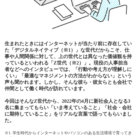
生まれたときにはインターネットが当たり前に存在してい
た「デジタルネイティブ（※1）」な世代だからこそ、仕
事や人間関係に対して、上の世代とは異なった価値観を持
っているといわれる「Z世代（※2）」。現役の人事担当
者などへのインタビューでは、「行動や考え方が理解しに
くい」「最適なマネジメントの方法がわからない」という
声も聞かれます。しかし、そんな彼ら・彼女らとも会社で
仲間として働く時代が訪れています。
今回はそんなZ世代から、2022年の4月に新社会人となる3
名に集まってもらい「いま考えていること」「社会・会社
に期待していること」をリアルな言葉で語ってもらいまし
た。
※1. 学生時代からインターネットやパソコンのある生活環境で育ってき