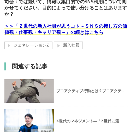
司会：では続いて、情報収集目的でのSNS利用について聞
かせてください。目的によって使い分けることはあります
か？
＞＞「Ｚ世代の新入社員が思うコト～ＳＮＳの接し方の価
値観・仕事観・キャリア観～」の続きはこちら
ジェネレーションZ
新入社員
関連する記事
プロアクティブ行動とは？プロアクテ...
Z世代のマネジメント―「Z世代に選...