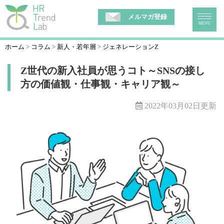
メルマガ登録
MENU
ホーム
コラム
新人・若年層
ジェネレーションZ
Z世代の新入社員が思うコト～SNSの接し
方の価値観・仕事観・キャリア観～
2022年03月02日更新