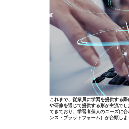
これまで、従業員に学習を提供する際
や研修を通じて提供する形が主流でし
てきており、学習者個人のニーズに合
ンス・プラットフォーム）が台頭しよ