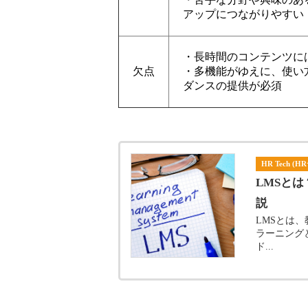
アップにつながりやすい
・長時間のコンテンツに
欠点
・多機能がゆえに、使い
ダンスの提供が必須
HR Tech (
LMSと
説
LMSとは
ラーニング
ド...