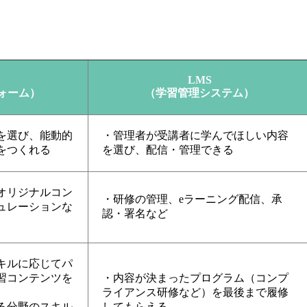
LMS
ォーム）
（学習管理システム）
を選び、能動的
・管理者が受講者に学んでほしい内容
をつくれる
を選び、配信・管理できる
オリジナルコン
・研修の管理、eラーニング配信、承
ュレーションな
認・署名など
キルに応じてパ
習コンテンツを
・内容が決まったプログラム（コンプ
ライアンス研修など）を最後まで履修
る分野のスキル
してもらえる