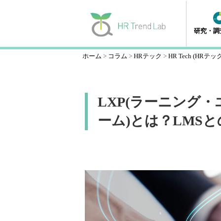
研究・調
ホーム
コラム
HRテック
HR Tech (HRテッ
LXP(ラーニング
ーム)とは？LMS