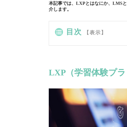
本記事では、LXPとはなにか、LMS
介します。
目次
【表示】
LXP（学習体験プ