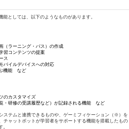
や機能としては、以下のようなものがあります。
画（ラーニング・パス）の作成
学習コンテンツの提案
ース
モバイルデバイスへの対応
ぶ機能 など
ツのカスタマイズ
覧・研修の受講履歴など）が記録される機能 など
システムと連携できるものや、ゲーミフィケーション（※）を
、チャットボットが学習者をサポートする機能を搭載したもの
す。