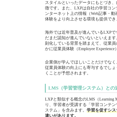
スタイルといったデータにもとづき、
徴です。また、LXPは自社の学習コン
ンターネット上の情報（Web記事・
体験をより向上させる環境も提供でき
海外では近年普及が進んでいるLXP
だまだ認知が進んでいないといえます
刻化している背景を踏まえて、従業員
かに従業員体験（Employee Expe
企業側が学んでほしいことだけでなく
従業員体験の向上にも寄与するでしょ
くことが予想されます。
LMS（学習管理システム）との
LXPと類似する概念のLMS（Learning
り、学習者が受講する「学習コンテン
ステム」を含みます。
学習を促すシス
違いがあります。