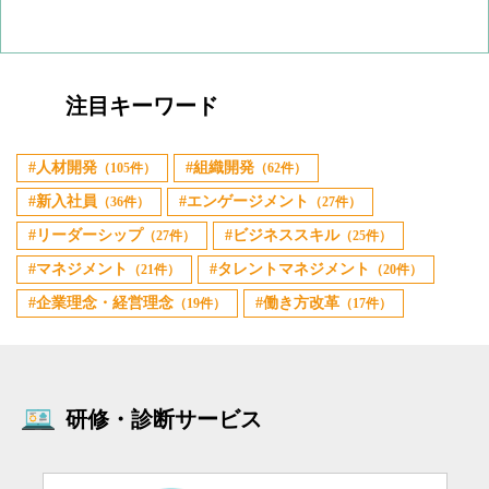
注目キーワード
人材開発
組織開発
（105件）
（62件）
新入社員
エンゲージメント
（36件）
（27件）
リーダーシップ
ビジネススキル
（27件）
（25件）
マネジメント
タレントマネジメント
（21件）
（20件）
企業理念・経営理念
働き方改革
（19件）
（17件）
研修・診断サービス