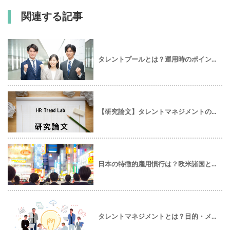
関連する記事
タレントプールとは？運用時のポイン...
【研究論文】タレントマネジメントの...
日本の特徴的雇用慣行は？欧米諸国と...
タレントマネジメントとは？目的・メ...