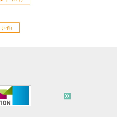
（17件）