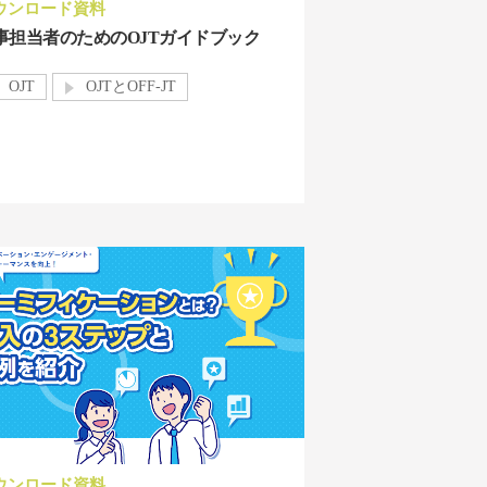
ウンロード資料
事担当者のためのOJTガイドブック
OJT
OJTとOFF-JT
ウンロード資料