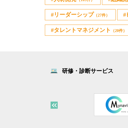
リーダーシップ
（27件）
タレントマネジメント
（20件）
研修・診断サービス