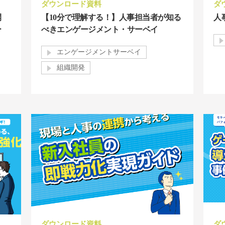
ダウンロード資料
ダ
開
【10分で理解する！】人事担当者が知る
人
ー
べきエンゲージメント・サーベイ
エンゲージメントサーベイ
組織開発
ダウンロード資料
ダ