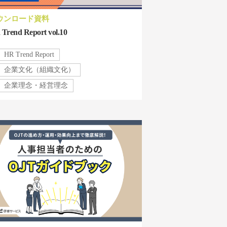
ウンロード資料
Trend Report vol.10
HR Trend Report
企業文化（組織文化）
企業理念・経営理念