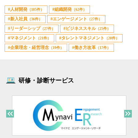
人材開発
組織開発
（105件）
（62件）
新入社員
エンゲージメント
（36件）
（27件）
リーダーシップ
ビジネススキル
（27件）
（25件）
マネジメント
タレントマネジメント
（21件）
（20件）
企業理念・経営理念
働き方改革
（19件）
（17件）
研修・診断サービス