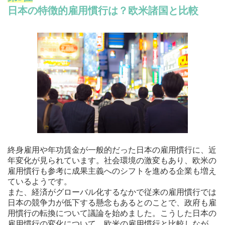
日本の特徴的雇用慣行は？欧米諸国と比較
終身雇用や年功賃金が一般的だった日本の雇用慣行に、近
年変化が見られています。社会環境の激変もあり、欧米の
雇用慣行も参考に成果主義へのシフトを進める企業も増え
ているようです。
また、経済がグローバル化するなかで従来の雇用慣行では
日本の競争力が低下する懸念もあるとのことで、政府も雇
用慣行の転換について議論を始めました。こうした日本の
雇用慣行の変化について、欧米の雇用慣行と比較しなが