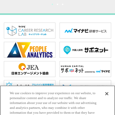
We use cookies to improve your experience on our website, to
personalize content and to analyze our traffic. We share
information about your use of our website with our advertising
and analytics partners, who may combine it with other
ホーム
information that you have provided to them or that they have