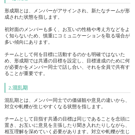
形成期とは、メンバーがアサインされ、新たなチームが形
成された状態を指します。
初対面のメンバーも多く、お互いの性格や考え方などをよ
く知らないため、慎重にコミュニケーションを取る場合が
多い傾向にあります。
チームとして何を目標に活動するのかも明確ではないた
め、形成期では共通の目標を設定し、目標達成のために何
が必要かをメンバー同士で話し合い、それを全員で共有す
ることが重要です。
2.混乱期
混乱期とは、メンバー同士での価値観や意見の違いから、
対立や軋轢が生じやすくなる状態を指します。
チームとして目指す共通の目標は同じであることを念頭に
置き、お互いに意見を主張したり聞き入れたりしながら、
相互理解を深めていく必要があります。対立や軋轢が生じ