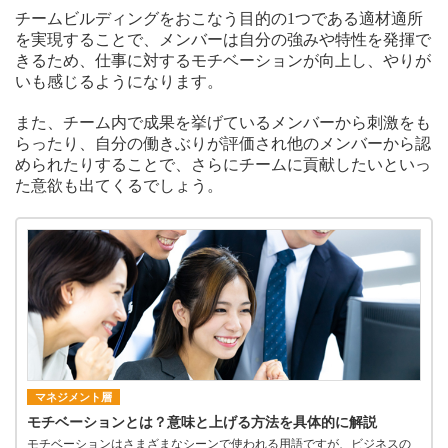
チームビルディングをおこなう目的の1つである適材適所
を実現することで、メンバーは自分の強みや特性を発揮で
きるため、仕事に対するモチベーションが向上し、やりが
いも感じるようになります。
また、チーム内で成果を挙げているメンバーから刺激をも
らったり、自分の働きぶりが評価され他のメンバーから認
められたりすることで、さらにチームに貢献したいといっ
た意欲も出てくるでしょう。
マネジメント層
モチベーションとは？意味と上げる方法を具体的に解説
モチベーションはさまざまなシーンで使われる用語ですが、ビジネスの