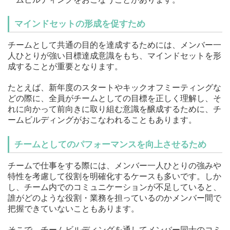
マインドセットの形成を促すため
チームとして共通の目的を達成するためには、メンバー一
人ひとりが強い目標達成意識をもち、マインドセットを形
成することが重要となります。
たとえば、新年度のスタートやキックオフミーティングな
どの際に、全員がチームとしての目標を正しく理解し、そ
れに向かって前向きに取り組む意識を醸成するために、チ
ームビルディングがおこなわれることもあります。
チームとしてのパフォーマンスを向上させるため
チームで仕事をする際には、メンバー一人ひとりの強みや
特性を考慮して役割を明確化するケースも多いです。しか
し、チーム内でのコミュニケーションが不足していると、
誰がどのような役割・業務を担っているのかメンバー間で
把握できていないこともあります。
そこで、チームビルディングを通してメンバー同士のコミ