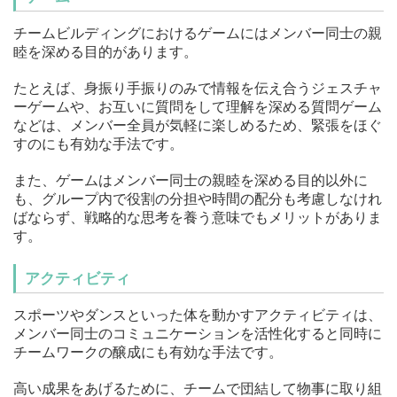
チームビルディングにおけるゲームにはメンバー同士の親
睦を深める目的があります。
たとえば、身振り手振りのみで情報を伝え合うジェスチャ
ーゲームや、お互いに質問をして理解を深める質問ゲーム
などは、メンバー全員が気軽に楽しめるため、緊張をほぐ
すのにも有効な手法です。
また、ゲームはメンバー同士の親睦を深める目的以外に
も、グループ内で役割の分担や時間の配分も考慮しなけれ
ばならず、戦略的な思考を養う意味でもメリットがありま
す。
アクティビティ
スポーツやダンスといった体を動かすアクティビティは、
メンバー同士のコミュニケーションを活性化すると同時に
チームワークの醸成にも有効な手法です。
高い成果をあげるために、チームで団結して物事に取り組