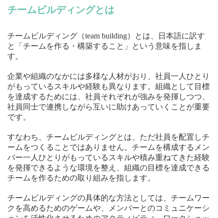
チームビルディングとは
チームビルディング（team building）とは、日本語に訳す
と「チームを作る・構築すること」という意味を指しま
す。
企業や組織のなかには多様な人材がおり、社員一人ひとり
がもっているスキルや経験も異なります。組織として目標
を達成するためには、社員それぞれが強みを発揮しつつ、
社員同士で連携しながら互いに助けあっていくことが重要
です。
すなわち、チームビルディングとは、ただ社員を配置しチ
ームをつくることではありません。チームを構成するメン
バー一人ひとりがもっているスキルや積み重ねてきた経験
を発揮できるような環境を整え、組織の目標を達成できる
チームを作るための取り組みを指します。
チームビルディングの具体的な方法としては、チームワー
クを高めるためのゲームや、メンバーとのコミュニケーシ