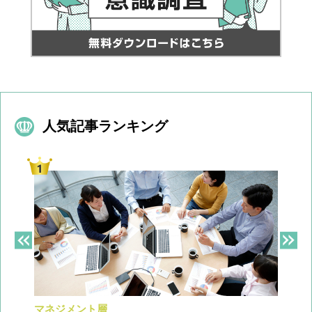
人気記事ランキング
マネジメント層
採