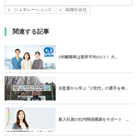
ジェネレーションZ
組織社会化
関連する記事
3年離職率は業界平均の1/3！ 大...
名監督から学ぶ「Z世代」の選手を伸...
新入社員の社内関係構築をサポート ...