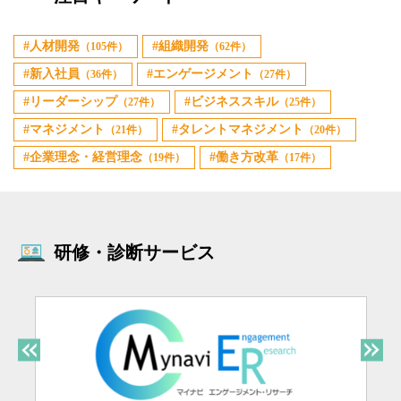
人材開発
組織開発
（105件）
（62件）
新入社員
エンゲージメント
（36件）
（27件）
リーダーシップ
ビジネススキル
（27件）
（25件）
マネジメント
タレントマネジメント
（21件）
（20件）
企業理念・経営理念
働き方改革
（19件）
（17件）
研修・診断サービス