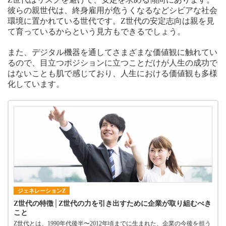
彼らの親世代は、終身雇用が危うくなるなどシビアな社会
環境に置かれている世代です。Z世代の安定志向は親を見
て育っているからという見方もできるでしょう。
また、デジタル機器を通してさまざまな価値観に触れてい
るので、目立つポジションに立つことだけが人生の成功で
はないことも肌で感じており、人生における価値観も多様
化しています。
ジェネレーションZ
Z世代の特徴│Z世代の力を引き出すために企業が取り組むべき
こと
Z世代とは、1990年代後半〜2012年頃までに生まれた、企業の今後を担う