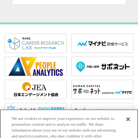
We use cookies to improve your experience on our website, to
personalize content and to analyze our traffic. We share
information about your use of our website with our advertising
and analytics partners, who may combine it with other