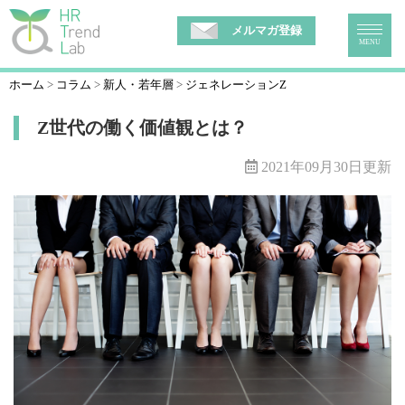
メルマガ登録
MENU
ホーム
コラム
新人・若年層
ジェネレーションZ
Z世代の働く価値観とは？
2021年09月30日更新