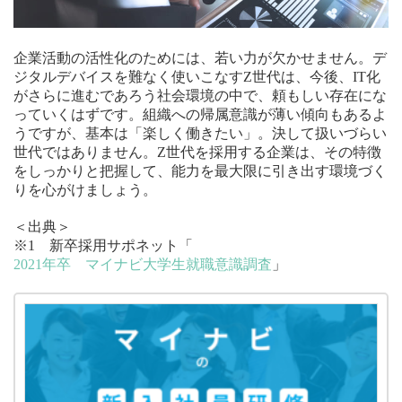
企業活動の活性化のためには、若い力が欠かせません。デ
ジタルデバイスを難なく使いこなすZ世代は、今後、IT化
がさらに進むであろう社会環境の中で、頼もしい存在にな
っていくはずです。組織への帰属意識が薄い傾向もあるよ
うですが、基本は「楽しく働きたい」。決して扱いづらい
世代ではありません。Z世代を採用する企業は、その特徴
をしっかりと把握して、能力を最大限に引き出す環境づく
りを心がけましょう。
＜出典＞
※1 新卒採用サポネット「
2021年卒 マイナビ大学生就職意識調査
」