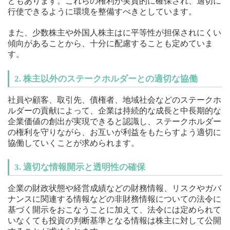
どもあります。これらの権利が実質的に確保され、適切に
行使できるように環境を整備すべきとしています。
また、少数株主や外国人株主はに平等性が担保されにくい
傾向があることから、十分に配慮することも定めていま
す。
2. 株主以外のステークホルダーとの適切な協働
社員や顧客、取引先、債権者、地域社会などのステークホ
ルダーの貢献によって、企業は持続的な成長と中長期的な
企業価値の創出が実現できると認識し、ステークホルダー
の権利を守りながら、お互いが利益をもたらすよう適切に
協働していくことが求められます。
3. 適切な情報開示と透明性の確保
企業の財政状態や経営成績などの財務情報、リスクやガバ
ナンスに関連する情報などの非財務情報についての法令に
基づく開示をおこなうことに加えて、法令には定められて
いなくても投資の判断基準となる情報は株主に対して公開