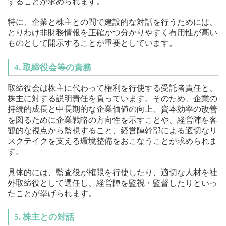
することが求められます。
特に、企業と株主との間で建設的な対話を行うためには、
とりわけ非財務情報を正確かつ分かりやすく有用性が高い
ものとして開示することが重要としています。
4. 取締役会等の責務
取締役会は株主に代わって権利を行使する受託者責任と、
株主に対する説明責任を負っています。そのため、企業の
持続的成長と中長期的な企業価値の向上、資本効率の改善
を図るために企業戦略の方向性を示すことや、経営陣を客
観的な視点から監視すること、経営陣幹部による適切なリ
スクテイクを支える環境整備をおこなうことが求められま
す。
具体的には、監査役が権限を行使したり、適切な人材を社
外取締役として選任し、経営陣を監視・監督したりといっ
たことが挙げられます。
5. 株主との対話