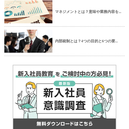
マネジメントとは？意味や業務内容を...
内部統制とは？4つの目的と6つの要...