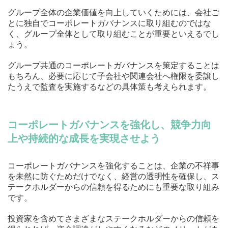
グループ全体の企業価値を向上していくためには、会社ご
とに独自でコーポレートガバナンスに取り組むのではな
く、グループ全体として取り組むことが重要といえるでし
ょう。
グループ共通のコーポレートガバナンスを策定することは
もちろん、必要に応じて子会社や関連会社へ権限を委譲し
たうえで監査を実施するなどの具体策も考えられます。
コーポレートガバナンスを強化し、競争力向
上や持続的な成長を実現させよう
コーポレートガバナンスを強化することは、企業の不祥事
を未然に防ぐためだけでなく、経営の透明性を確保し、ス
テークホルダーからの信頼を得るためにも重要な取り組み
です。
投資家を含めてさまざまなステークホルダーからの信頼を