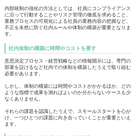
内部統制の強化の方法としては、社員にコンプライアンス
に沿って行動することやリスク管理の徹底を求めること、
業務プロセスの可視化による社員の業務内容の把握など、
不正を未然に防ぐ社内ルールや体制の構築が重要となりま
す。
社内体制の構築に時間やコストを要す
意思決定プロセス・経営戦略などの情報開示には、専門の
部署を設けるなど社内での体制を構築したうえで取り組む
必要があります。
しかし、体制の構築には時間やコストがかかるほか、どの
ような指標で成果を測ればよいのか分からないケースも少
なくありません。
それらの課題を認識したうえで、スモールスタートを心が
け、一つひとつの課題に向き合っていくことが重要といえ
ます。