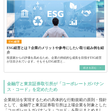
ESG経営
ESG経営とは？企業のメリットや参考にしたい取り組み例を紹
介
投資家からの評価を高めるため、企業の持続的な成長を目指すESG経営
が注目されています。そもそもESG経営と...
続きを読む >
金融庁と東京証券取引所が「コーポレートガバナン
ス・コード」を定めたため
企業統治を実現するための具体的な行動規範の原則・指針
として、金融庁と東京証券取引所は上場企業を対象とした
「コーポレートガバナンス・コード」を取りまとめまし