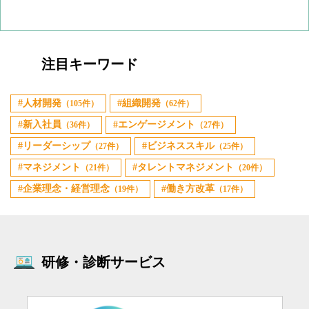
注目キーワード
人材開発
組織開発
（105件）
（62件）
新入社員
エンゲージメント
（36件）
（27件）
リーダーシップ
ビジネススキル
（27件）
（25件）
マネジメント
タレントマネジメント
（21件）
（20件）
企業理念・経営理念
働き方改革
（19件）
（17件）
研修・診断サービス