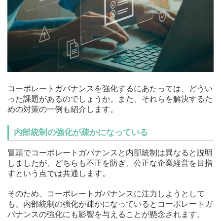
コーポレートガバナンスを強化するにあたっては、どうい
った課題があるのでしょうか。また、それらを解決するた
めの対策の一例も紹介します。
内部統制の強化が疎かになっている
冒頭でコーポレートガバナンスと内部統制は異なると説明
しましたが、どちらも不正を防ぎ、公正な企業経営を目指
すという点では共通します。
そのため、コーポレートガバナンスに注力しようとして
も、内部統制の強化が疎かになっているとコーポレートガ
バナンスの強化にも影響を与えることが懸念されます。