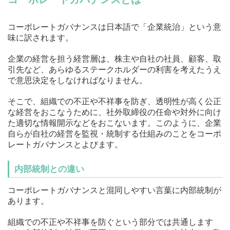
コーポレートガバナンスは日本語で「企業統治」という意
味に訳されます。
企業の経営を担う経営層は、株主や自社の社員、顧客、取
引先など、あらゆるステークホルダーの利害を考えたうえ
で意思決定をしなければなりません。
そこで、組織での不正や不祥事を防ぎ、透明性が高く公正
な経営をおこなうために、社外取締役の任命や対外に向け
た適切な情報開示などをおこないます。このように、企業
自らが自社の経営を監視・統制する仕組みのことをコーポ
レートガバナンスとよびます。
内部統制との違い
コーポレートガバナンスと混同しやすい言葉に内部統制が
あります。
組織での不正や不祥事を防ぐという部分では共通します