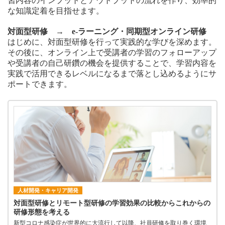
習内容のインプットとアウトプットの流れを作り、効率的
な知識定着を目指せます。
対面型研修 → e-ラーニング・同期型オンライン研修
はじめに、対面型研修を行って実践的な学びを深めます。
その後に、オンライン上で受講者の学習のフォローアップ
や受講者の自己研鑽の機会を提供することで、学習内容を
実践で活用できるレベルになるまで落とし込めるようにサ
ポートできます。
人材開発・キャリア開発
対面型研修とリモート型研修の学習効果の比較からこれからの
研修形態を考える
新型コロナ感染症が世界的に大流行して以降、社員研修を取り巻く環境