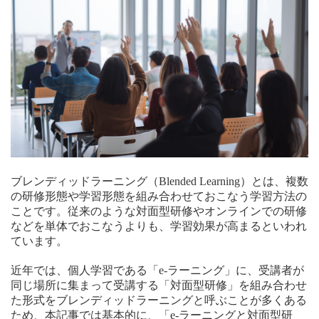
ブレンディッドラーニング（Blended Learning）とは、複数
の研修形態や学習形態を組み合わせておこなう学習方法の
ことです。従来のような対面型研修やオンラインでの研修
などを単体でおこなうよりも、学習効果が高まるといわれ
ています。
近年では、個人学習である「e-ラーニング」に、受講者が
同じ場所に集まって受講する「対面型研修」を組み合わせ
た形式をブレンディッドラーニングと呼ぶことが多くある
ため、本記事では基本的に、「e-ラーニングと対面型研