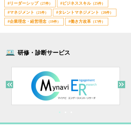
リーダーシップ
ビジネススキル
（27件）
（25件）
マネジメント
タレントマネジメント
（21件）
（20件）
企業理念・経営理念
働き方改革
（19件）
（17件）
研修・診断サービス