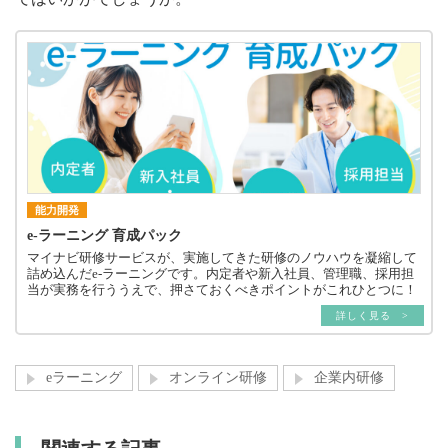
能力開発
e-ラーニング 育成パック
マイナビ研修サービスが、実施してきた研修のノウハウを凝縮して
詰め込んだe-ラーニングです。内定者や新入社員、管理職、採用担
当が実務を行ううえで、押さておくべきポイントがこれひとつに！
詳しく見る >
eラーニング
オンライン研修
企業内研修