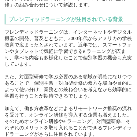
修」の組み合わせについて解説します。
ブレンディッドラーニングが注目されている背景
ブレンディッドラーニングは、インターネットやデジタル
機器の開発、普及とともに、2000年代からアメリカの学校
教育で広まったとされています。近年では、スマートフォ
ンやタブレットで気軽に学習できるe-ラーニングが広ま
り、学べる内容も多様化したことで個別学習の機会も充実
しています。
また、対面型研修で学ぶ必要のある領域が明確になりつつ
あることで、個別学習・対面型研修の双方を場面や目的に
よって使い分け、業務との兼ね合いを考えながら効率的に
学習を行うことが期待できるでしょう。
加えて、働き方改革などによるリモートワーク推奨の流れ
を受けて、オンライン研修を導入する企業も増えました。
そのためオンライン研修やe-ラーニング、対面型研修、そ
れぞれのメリットを取り入れることができるブレンディッ
ドラーニングがさらに注目されています。