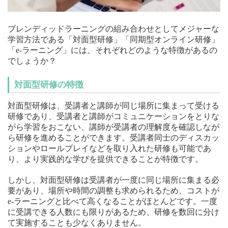
ブレンディッドラーニングの組み合わせとしてメジャーな
学習方法である「対面型研修」「同期型オンライン研修」
「e-ラーニング」には、それぞれどのような特徴があるの
でしょうか？
対面型研修の特徴
対面型研修は、受講者と講師が同じ場所に集まって受ける
研修であり、受講者と講師がコミュニケーションをとりな
がら学習をおこない、講師が受講者の理解度を確認しなが
ら研修を進めることができます。受講者同士のディスカッ
ションやロールプレイなどを取り入れた研修も可能であ
り、より実践的な学びを提供できることが特徴です。
しかし、対面型研修は受講者が一度に同じ場所に集まる必
要があり、場所や時間の調整も求められるため、コストが
e-ラーニングと比べて高くなることがほとんどです。一度
に受講できる人数にも限りがあるため、研修を数回に分け
て実施することも少なくありません。