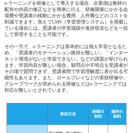
e-ラーニングを研修として導入する場合、企業側は教材の
配布や内容の修正などを簡単に行え、研修開催にかかる会
場費や受講者の移動にかかる費用、人件費などのコストを
削減できます。加えてLMS（学習管理システム）を搭載し
ている場合には、受講者の学習成績や進捗状況などを一括
して管理することも可能です。
その一方で、e-ラーニングは基本的には個人学習となるた
め、「受講者のモチベーション維持が難しい」「インター
ネット環境がないと学習できない」などの課題が挙げられ
ます。学習内容が難しい場合、疑問点や不明点を受講者が
その場で質問できず、受講者間で学習理解度に差が出る可
能性もあります。また、ロールプレイなどの実技研修や、
グループワークが求められる研修などはe-ラーニングでは
対応が難しいとされています。