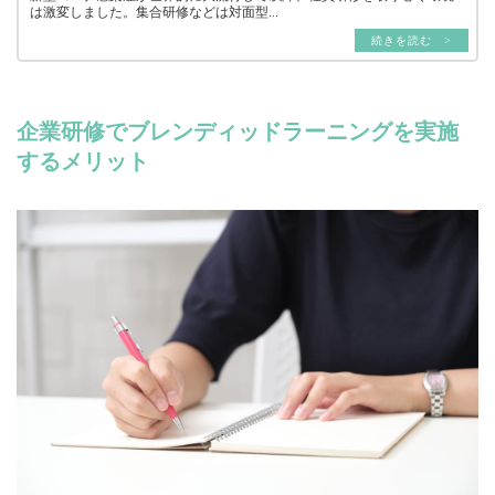
は激変しました。集合研修などは対面型...
続きを読む >
企業研修でブレンディッドラーニングを実施
するメリット