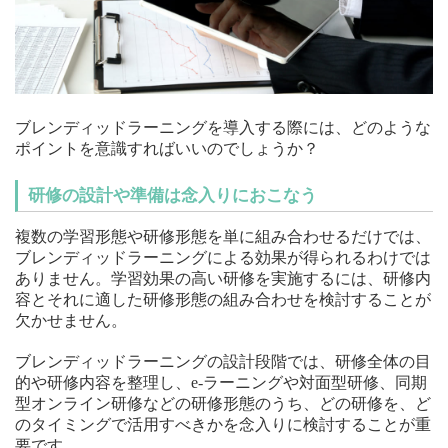
ブレンディッドラーニングを導入する際には、どのような
ポイントを意識すればいいのでしょうか？
研修の設計や準備は念入りにおこなう
複数の学習形態や研修形態を単に組み合わせるだけでは、
ブレンディッドラーニングによる効果が得られるわけでは
ありません。学習効果の高い研修を実施するには、研修内
容とそれに適した研修形態の組み合わせを検討することが
欠かせません。
ブレンディッドラーニングの設計段階では、研修全体の目
的や研修内容を整理し、e-ラーニングや対面型研修、同期
型オンライン研修などの研修形態のうち、どの研修を、ど
のタイミングで活用すべきかを念入りに検討することが重
要です。