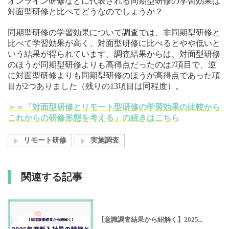
オンライン研修などに代表される同期型研修の学習効果は
対面型研修と比べてどうなのでしょうか？
同期型研修の学習効果について調査では、非同期型研修と
比べて学習効果が高く、対面型研修に比べるとやや低いと
いう結果が得られています。調査結果からは、対面型研修
のほうが同期型研修よりも高得点だったのは7項目で、逆
に対面型研修よりも同期型研修のほうが高得点であった項
目が2つありました（残りの13項目は同程度）。
＞＞「対面型研修とリモート型研修の学習効果の比較から
これからの研修形態を考える」の続きはこちら
リモート研修
実施調査
関連する記事
【意識調査結果から紐解く】2025...