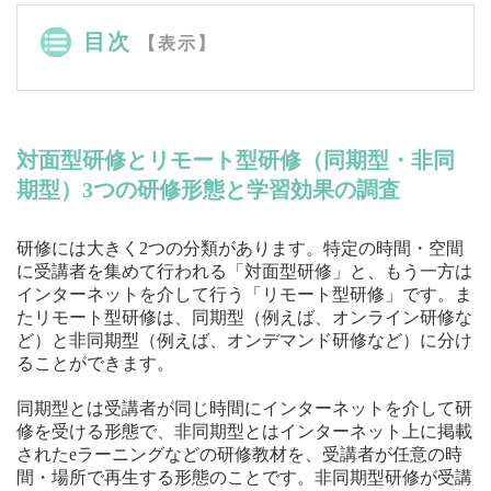
目次
【表示】
対面型研修とリモート型研修（同期型・非同
期型）3つの研修形態と学習効果の調査
研修には大きく2つの分類があります。特定の時間・空間
に受講者を集めて行われる「対面型研修」と、もう一方は
インターネットを介して行う「リモート型研修」です。ま
たリモート型研修は、同期型（例えば、オンライン研修な
ど）と非同期型（例えば、オンデマンド研修など）に分け
ることができます。
同期型とは受講者が同じ時間にインターネットを介して研
修を受ける形態で、非同期型とはインターネット上に掲載
されたeラーニングなどの研修教材を、受講者が任意の時
間・場所で再生する形態のことです。非同期型研修が受講