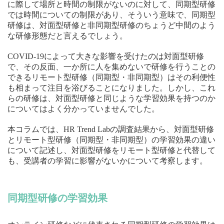
に際して場所と時間の制限がないのに対して、同期型研修
では時間についての制限があり、そういう意味で、同期型
研修は、対面型研修と非同期型研修のちょうど中間のよう
な研修形態だと言えるでしょう。
COVID-19によって大きな影響を受けたのは対面型研修
で、その反面、一か所に人を集めないで研修を行うことの
できるリモート型研修（同期型・非同期型）はその利便性
も相まって注目を浴びることになりました。しかし、これ
らの研修は、対面型研修と同じような学習効果を持つのか
についてはよく分かっていませんでした。
本コラムでは、HR Trend Labの調査結果から、対面型研修
とリモート型研修（同期型・非同期型）の学習効果の違い
について記述し、対面型研修をリモート型研修と代替して
も、受講者の学習に影響がないかについて考察します。
同期型研修の学習効果