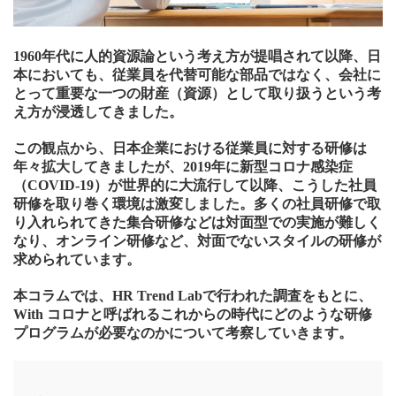
1960年代に人的資源論という考え方が提唱されて以降、日
本においても、従業員を代替可能な部品ではなく、会社に
とって重要な一つの財産（資源）として取り扱うという考
え方が浸透してきました。
この観点から、日本企業における従業員に対する研修は
年々拡大してきましたが、2019年に新型コロナ感染症
（COVID-19）が世界的に大流行して以降、こうした社員
研修を取り巻く環境は激変しました。多くの社員研修で取
り入れられてきた集合研修などは対面型での実施が難しく
なり、オンライン研修など、対面でないスタイルの研修が
求められています。
本コラムでは、HR Trend Labで行われた調査をもとに、
With コロナと呼ばれるこれからの時代にどのような研修
プログラムが必要なのかについて考察していきます。