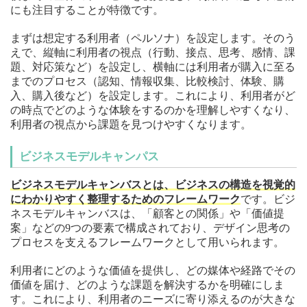
にも注目することが特徴です。
まずは想定する利用者（ペルソナ）を設定します。そのう
えで、縦軸に利用者の視点（行動、接点、思考、感情、課
題、対応策など）を設定し、横軸には利用者が購入に至る
までのプロセス（認知、情報収集、比較検討、体験、購
入、購入後など）を設定します。これにより、利用者がど
の時点でどのような体験をするのかを理解しやすくなり、
利用者の視点から課題を見つけやすくなります。
ビジネスモデルキャンパス
ビジネスモデルキャンバスとは、ビジネスの構造を視覚的
にわかりやすく整理するためのフレームワーク
です。ビジ
ネスモデルキャンバスは、「顧客との関係」や「価値提
案」などの9つの要素で構成されており、デザイン思考の
プロセスを支えるフレームワークとして用いられます。
利用者にどのような価値を提供し、どの媒体や経路でその
価値を届け、どのような課題を解決するかを明確にしま
す。これにより、利用者のニーズに寄り添えるのが大きな