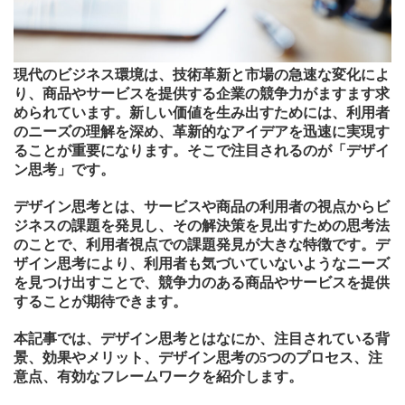
現代のビジネス環境は、技術革新と市場の急速な変化によ
り、商品やサービスを提供する企業の競争力がますます求
められています。新しい価値を生み出すためには、利用者
のニーズの理解を深め、革新的なアイデアを迅速に実現す
ることが重要になります。そこで注目されるのが「デザイ
ン思考」です。
デザイン思考とは、サービスや商品の利用者の視点からビ
ジネスの課題を発見し、その解決策を見出すための思考法
のことで、利用者視点での課題発見が大きな特徴です。デ
ザイン思考により、利用者も気づいていないようなニーズ
を見つけ出すことで、競争力のある商品やサービスを提供
することが期待できます。
本記事では、デザイン思考とはなにか、注目されている背
景、効果やメリット、デザイン思考の5つのプロセス、注
意点、有効なフレームワークを紹介します。