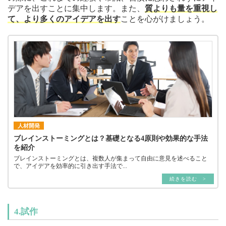
デアを出すことに集中します。また、
質よりも量を重視し
て、より多くのアイデアを出す
ことを心がけましょう。
人材開発
ブレインストーミングとは？基礎となる4原則や効果的な手法
を紹介
ブレインストーミングとは、複数人が集まって自由に意見を述べること
で、アイデアを効率的に引き出す手法で...
続きを読む >
4.試作