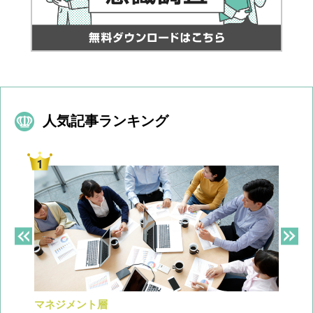
人気記事ランキング
マネジメント層
採