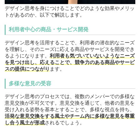
デザイン思考を身につけることでどのような効果やメリッ
トがあるのか、以下で解説します。
利用者中心の商品・サービス開発
デザイン思考を活用することで、利用者の潜在的なニーズ
を理解し、そのニーズに応える商品やサービスを開発でき
るようになります。
利用者も気づいていないようなニーズ
を見つけ出し、応えることで、競争力のある商品やサービ
スの提供につながり
ます。
多様な意見の受容
デザイン思考のプロセスでは、複数のメンバーでの多様な
意見交換が不可欠です。意見交換を通じて、他者の意見を
受け入れる姿勢を基本とすることで、多様な視点を持ち、
活発な意見交換をする風土やチーム内に多様な意見を尊重
し合う風土が形成
されるでしょう。