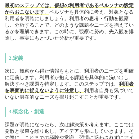
最初のステップでは、仮想の利用者であるペルソナの設定
からおこないます。
ペルソナを具体的に考え、対象となる
利用者を明確にしましょう。利用者の思考・行動を観察
し、分析することで、どのような課題やニーズを抱えてい
るかを理解できます。この時に、観察に努め、先入観を排
除し、事実にもとづいた分析が重要です。
2.定義
次に、観察から得た情報をもとに、利用者のニーズを明確
に定義します。利用者が抱える課題を具体的に洗い出し、
解決すべき課題を特定します。このステップでは、
利用者
を表面的に捉えないように注意し、
利用者自身も気づいて
いない潜在的なニーズを掘り起こすことが重要です。
3.概念化・創造
課題が明確になったら、次は解決策を考えます。ここでは
発散と収束を繰り返し、アイデアを形にしていきます。そ
の際に、これまでの経験や常識、習慣に惑わされずにアイ