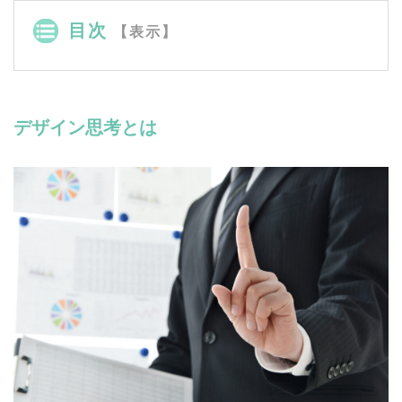
目次
【表示】
デザイン思考とは