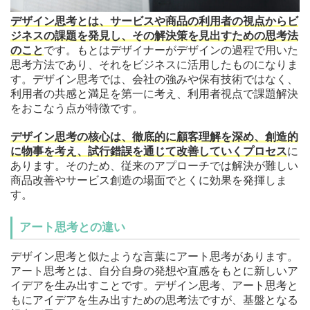
デザイン思考とは、サービスや商品の利用者の視点からビ
ジネスの課題を発見し、その解決策を見出すための思考法
のこと
です。もとはデザイナーがデザインの過程で用いた
思考方法であり、それをビジネスに活用したものになりま
す。デザイン思考では、会社の強みや保有技術ではなく、
利用者の共感と満足を第一に考え、利用者視点で課題解決
をおこなう点が特徴です。
デザイン思考の核心は、徹底的に顧客理解を深め、創造的
に物事を考え、試行錯誤を通じて改善していくプロセス
に
あります。そのため、従来のアプローチでは解決が難しい
商品改善やサービス創造の場面でとくに効果を発揮しま
す。
アート思考との違い
デザイン思考と似たような言葉にアート思考があります。
アート思考とは、自分自身の発想や直感をもとに新しいア
イデアを生み出すことです。デザイン思考、アート思考と
もにアイデアを生み出すための思考法ですが、基盤となる