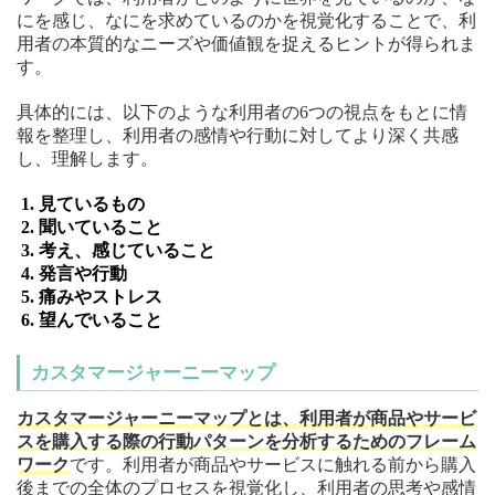
にを感じ、なにを求めているのかを視覚化することで、利
用者の本質的なニーズや価値観を捉えるヒントが得られま
す。
具体的には、以下のような利用者の6つの視点をもとに情
報を整理し、利用者の感情や行動に対してより深く共感
し、理解します。
見ているもの
聞いていること
考え、感じていること
発言や行動
痛みやストレス
望んでいること
カスタマージャーニーマップ
カスタマージャーニーマップとは、利用者が商品やサービ
スを購入する際の行動パターンを分析するためのフレーム
ワーク
です。利用者が商品やサービスに触れる前から購入
後までの全体のプロセスを視覚化し、利用者の思考や感情