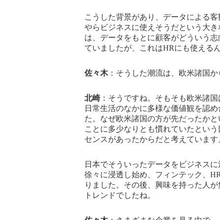
こうした背景があり、データによる客
やらビジネスに使えそうだという大き
は、データをもとに顧客がどういう志
ていましたが、これはHRにも使える
佐々木
：そうした潮流は、欧米諸国か
北崎
：そうですね。そもそも欧米諸国
日常生活のなかに多様な価値観を認め
た。なぜ欧米諸国の方が先だったかと
ことに多少なりとも慣れていたという
センスがあったからだと考えています
日本でそういったデータをビジネスに活
徐々に浸透し始め、フィンテック、H
りました。その後、興味を持った人が集
トレンドでしたね。