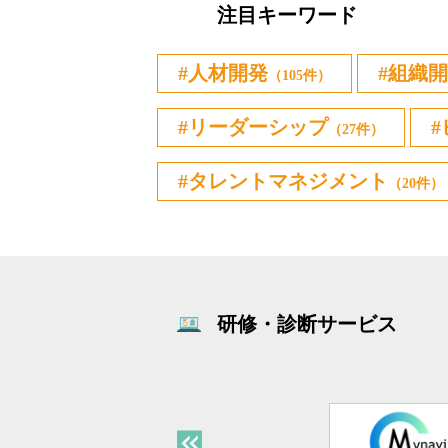
注目キーワード
人材開発
組織開
（105件）
リーダーシップ
（27件）
タレントマネジメント
（20件）
研修・診断サービス