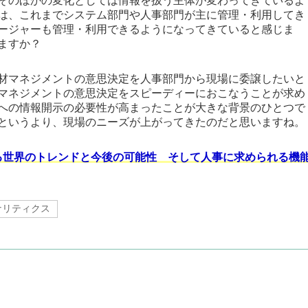
そのほかの変化としては情報を扱う主体が変わってきているよ
は、これまでシステム部門や人事部門が主に管理・利用してき
ージャーも管理・利用できるようになってきていると感じま
ますか？
材マネジメントの意思決定を人事部門から現場に委譲したいと
マネジメントの意思決定をスピーディーにおこなうことが求め
への情報開示の必要性が高まったことが大きな背景のひとつで
というより、現場のニーズが上がってきたのだと思いますね。
る世界のトレンドと今後の可能性 そして人事に求められる機
ナリティクス