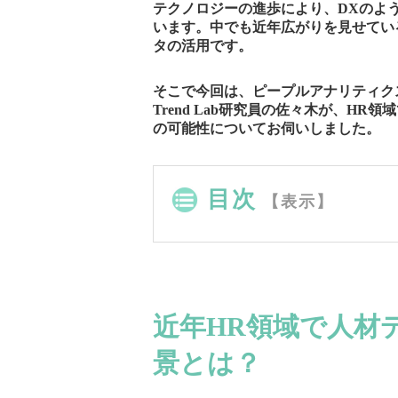
テクノロジーの進歩により、DXのよ
います。中でも近年広がりを見せているのが
タの活用です。
そこで今回は、ピープルアナリティク
Trend Lab研究員の佐々木が、H
の可能性についてお伺いしました。
目次
【表示】
近年HR領域で人材
景とは？