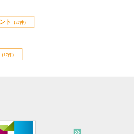
ント
（27件）
（17件）