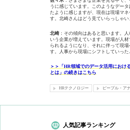
佐々木
：さまざまな企業を見る中で、
うに感じています。このようなデータ
たように感じますが、現在は現場マネ
す。北崎さんはどう見ていらっしゃい
北崎
：その傾向はあると思います。人
いう企業が増えています。現場が人材
られるようになり、それに伴って現場
す。人事から現場にシフトしていった
＞＞「HR領域でのデータ活用におけ
とは」の続きはこちら
HRテクノロジー
ピープル・ア
人気記事ランキング