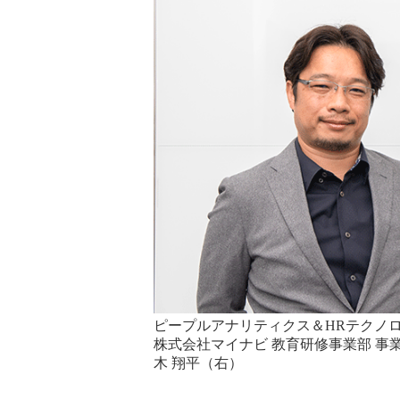
ピープルアナリティクス＆HRテクノロ
株式会社マイナビ 教育研修事業部 事業開
木 翔平（右）