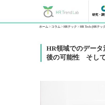
研究・調
ホーム
コラム
HRテック
HR Tech (HRテッ
HR領域でのデー
後の可能性 そし