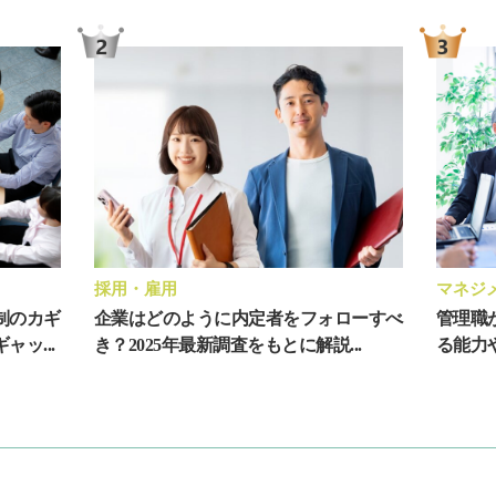
採用・雇用
マネジ
制のカギ
企業はどのように内定者をフォローすべ
管理職
ッ...
き？2025年最新調査をもとに解説...
る能力