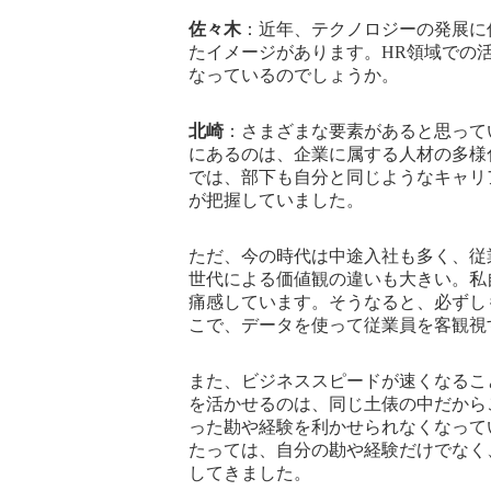
佐々木
：近年、テクノロジーの発展に
たイメージがあります。HR領域での
なっているのでしょうか。
北崎
：さまざまな要素があると思って
にあるのは、企業に属する人材の多様
では、部下も自分と同じようなキャリ
が把握していました。
ただ、今の時代は中途入社も多く、従
世代による価値観の違いも大きい。私
痛感しています。そうなると、必ずし
こで、データを使って従業員を客観視
また、ビジネススピードが速くなるこ
を活かせるのは、同じ土俵の中だから
った勘や経験を利かせられなくなって
たっては、自分の勘や経験だけでなく
してきました。