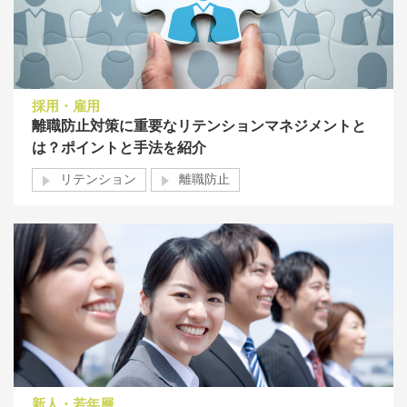
採用・雇用
離職防止対策に重要なリテンションマネジメントと
は？ポイントと手法を紹介
リテンション
離職防止
新人・若年層