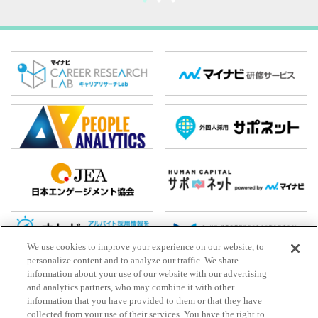
We use cookies to improve your experience on our website, to
personalize content and to analyze our traffic. We share
information about your use of our website with our advertising
and analytics partners, who may combine it with other
ホーム
information that you have provided to them or that they have
お問い合わせ
collected from your use of their services. You have the right to