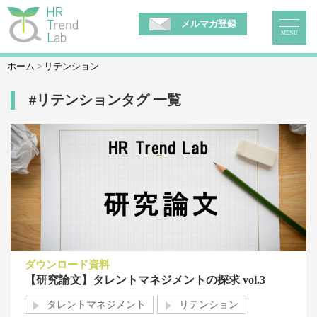
メルマガ登録
MENU
ホーム
リテンション
#リテンションタグ 一覧
ダウンロード資料
【研究論文】タレントマネジメントの探求 vol.3
タレントマネジメント
リテンション