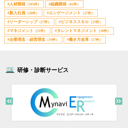
人材開発
組織開発
（105件）
（62件）
新入社員
エンゲージメント
（36件）
（27件）
リーダーシップ
ビジネススキル
（27件）
（25件）
マネジメント
タレントマネジメント
（21件）
（20件）
企業理念・経営理念
働き方改革
（19件）
（17件）
研修・診断サービス