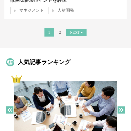
敗例＆解決ポイントを解説
マネジメント
人材開発
1
2
NEXT ▸
人気記事ランキング