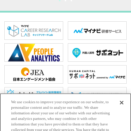
We use cookies to improve your experience on our website, to
personalize content and to analyze our traffic. We share
information about your use of our website with our advertising
and analytics partners, who may combine it with other
ホーム
information that you have provided to them or that they have
お問い合わせ
collected from your use of their services. You have the right to