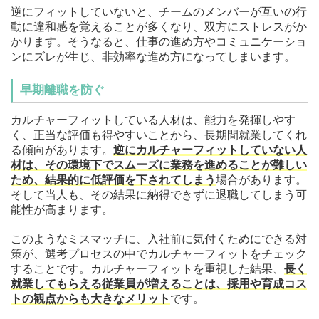
逆にフィットしていないと、チームのメンバーが互いの行
動に違和感を覚えることが多くなり、双方にストレスがか
かります。そうなると、仕事の進め方やコミュニケーショ
ンにズレが生じ、非効率な進め方になってしまいます。
早期離職を防ぐ
カルチャーフィットしている人材は、能力を発揮しやす
く、正当な評価も得やすいことから、長期間就業してくれ
る傾向があります。
逆にカルチャーフィットしていない人
材は、その環境下でスムーズに業務を進めることが難しい
ため、結果的に低評価を下されてしまう
場合があります。
そして当人も、その結果に納得できずに退職してしまう可
能性が高まります。
このようなミスマッチに、入社前に気付くためにできる対
策が、選考プロセスの中でカルチャーフィットをチェック
することです。カルチャーフィットを重視した結果、
長く
就業してもらえる従業員が増えることは、採用や育成コス
トの観点からも大きなメリット
です。