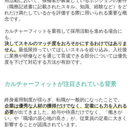
用活動において、候補者が募集しているポジションの要件
（職務記述書に記載されたスキル、知識、経験など）をど
れだけ満たしているかを評価する際に用いられる重要な概
念です。
カルチャーフィットを重視して採用活動を進める場合に
も、
決してスキルのマッチ度をおろそかにするわけではありま
せん。
最低限持っていてほしいスキルを絞り込み、入社後
に業務や研修などを通じて育成できる部分については優先
度を下げて対応する方法が有効です。
カルチャーフィットが注目されている背景
終身雇用制度が揺らぎ、転職が一般的になったことで、
企業は優秀な人材の獲得だけでなく、定着にも力を入れる
必要
が出てきました。給与や待遇だけでなく、「働きが
い」や「職場の居心地の良さ」が、従業員の定着に大きく
影響することが認識されています。