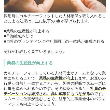
採用時にカルチャーフィットした人材確保を取り入れるこ
とによる効果は、主に以下の3点が挙げられます。
■業務の生産性が向上する
■早期離職を防ぐ
■自社のブランディングや社員同士の一体感が形成される
それぞれ詳しく見ていきましょう。
業務の生産性が向上する
カルチャーフィットしている人材同士がチームとなって業
務にあたることで、
業務の生産性が向上
します。お互いの
行動が自然と一致することから、阿吽の呼吸でスムーズに
仕事を進められるためです。その状態があると、
社員のモ
チベーションは維持され、高い成果にもつながる
のです。
スムーズに仕事が進むことで、結果的に事業全体のパフォ
ーマンスも向上するでしょう。