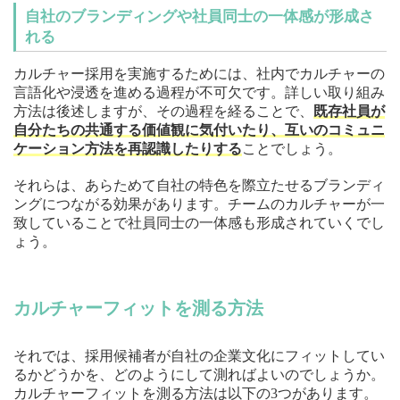
自社のブランディングや社員同士の一体感が形成さ
れる
カルチャー採用を実施するためには、社内でカルチャーの
言語化や浸透を進める過程が不可欠です。詳しい取り組み
方法は後述しますが、その過程を経ることで、
既存社員が
自分たちの共通する価値観に気付いたり、互いのコミュニ
ケーション方法を再認識したりする
ことでしょう。
それらは、あらためて自社の特色を際立たせるブランディ
ングにつながる効果があります。チームのカルチャーが一
致していることで社員同士の一体感も形成されていくでし
ょう。
カルチャーフィットを測る方法
それでは、採用候補者が自社の企業文化にフィットしてい
るかどうかを、どのようにして測ればよいのでしょうか。
カルチャーフィットを測る方法は以下の3つがあります。