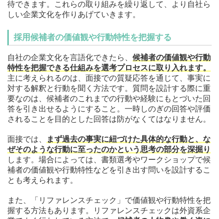
待できます。これらの取り組みを繰り返して、より自社ら
しい企業文化を作りあげていきます。
採用候補者の価値観や行動特性を把握する
自社の企業文化を言語化できたら、
候補者の価値観や行動
特性を把握できる仕組みを選考プロセスに取り入れます。
主に考えられるのは、面接での質疑応答を通じて、事実に
対する解釈と行動を聞く方法です。質問を設計する際に重
要なのは、候補者のこれまでの行動や経験にもとづいた回
答を引き出せるようにすること。一時しのぎの回答や評価
されることを目的とした回答は防がなくてはなりません。
面接では、
まず過去の事実に紐づけた具体的な行動と、な
ぜそのような行動に至ったのかという思考の部分を深掘り
します。場合によっては、書類選考やワークショップで候
補者の価値観や行動特性などを引き出す問いを設計するこ
とも考えられます。
また、「リファレンスチェック」で価値観や行動特性を把
握する方法もあります。リファレンスチェックは外資系企