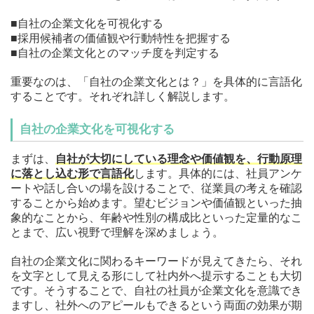
■自社の企業文化を可視化する
■採用候補者の価値観や行動特性を把握する
■自社の企業文化とのマッチ度を判定する
重要なのは、「自社の企業文化とは？」を具体的に言語化
することです。それぞれ詳しく解説します。
自社の企業文化を可視化する
まずは、
自社が大切にしている理念や価値観を、行動原理
に落とし込む形で言語化
します。具体的には、社員アンケ
ートや話し合いの場を設けることで、従業員の考えを確認
することから始めます。望むビジョンや価値観といった抽
象的なことから、年齢や性別の構成比といった定量的なこ
とまで、広い視野で理解を深めましょう。
自社の企業文化に関わるキーワードが見えてきたら、それ
を文字として見える形にして社内外へ提示することも大切
です。そうすることで、自社の社員が企業文化を意識でき
ますし、社外へのアピールもできるという両面の効果が期