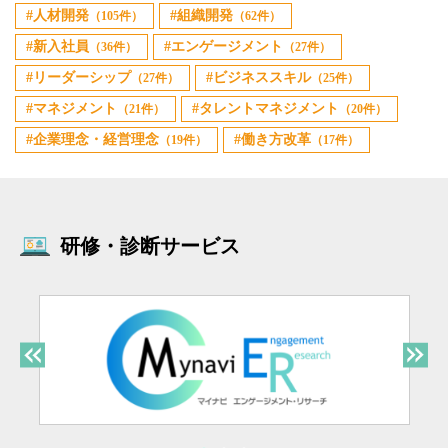
人材開発
組織開発
（105件）
（62件）
新入社員
エンゲージメント
（36件）
（27件）
リーダーシップ
ビジネススキル
（27件）
（25件）
マネジメント
タレントマネジメント
（21件）
（20件）
企業理念・経営理念
働き方改革
（19件）
（17件）
研修・診断サービス