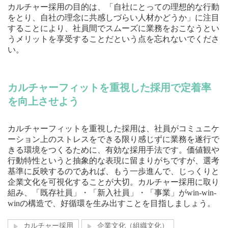
カルチャー採用の目的は、「自社にとっての理想的な行動
をとり、自社の理念に共感しづらい人材かどうか」に注目
することにより、社員間でスムーズに業務をおこなうとい
うメリットを享受することだという点を忘れないでくださ
い。
カルチャーフィットを重視した採用で定着率
を向上させよう
カルチャーフィットを重視した採用は、社員がコミュニケ
ーション上のストレスをできる限り感じずに業務を遂行で
きる環境をつくるために、有効な採用手法です。価値観や
行動特性というと抽象的な表現に留まりがちですが、選考
基準に反映するのであれば、もう一歩進んで、じっくりと
企業文化を可視化することが大切。カルチャー採用に取り
組み、「既存社員」・「新入社員」・「事業」がwin-win-
winの構造で、好循環を生み出すことを目指しましょう。
カルチャー採用
企業文化（組織文化）