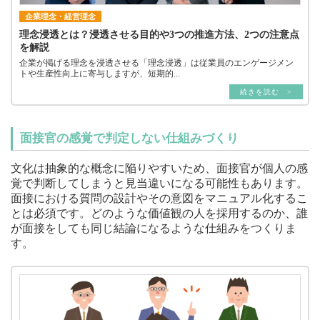
企業理念・経営理念
理念浸透とは？浸透させる目的や3つの推進方法、2つの注意点
を解説
企業が掲げる理念を浸透させる「理念浸透」は従業員のエンゲージメン
トや生産性向上に寄与しますが、短期的...
続きを読む >
面接官の感覚で判定しない仕組みづくり
文化は抽象的な概念に陥りやすいため、面接官が個人の感
覚で判断してしまうと見当違いになる可能性もあります。
面接における質問の設計やその意図をマニュアル化するこ
とは必須です。どのような価値観の人を採用するのか、誰
が面接をしても同じ結論になるような仕組みをつくりま
す。