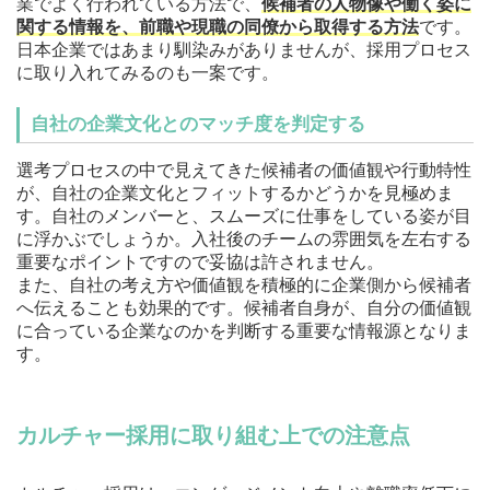
業でよく行われている方法で、
候補者の人物像や働く姿に
関する情報を、前職や現職の同僚から取得する方法
です。
日本企業ではあまり馴染みがありませんが、採用プロセス
に取り入れてみるのも一案です。
自社の企業文化とのマッチ度を判定する
選考プロセスの中で見えてきた候補者の価値観や行動特性
が、自社の企業文化とフィットするかどうかを見極めま
す。自社のメンバーと、スムーズに仕事をしている姿が目
に浮かぶでしょうか。入社後のチームの雰囲気を左右する
重要なポイントですので妥協は許されません。
また、自社の考え方や価値観を積極的に企業側から候補者
へ伝えることも効果的です。候補者自身が、自分の価値観
に合っている企業なのかを判断する重要な情報源となりま
す。
カルチャー採用に取り組む上での注意点