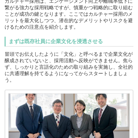
カルチャー採用は、エンゲージメント向上や離職率低下に
繋がる強力な採用戦略ですが、慎重かつ戦略的に取り組む
ことが成功の鍵となります。ここではカルチャー採用のメ
リットを最大化しつつ、潜在的なデメリットやリスクを避
けるための注意点を紹介します。
まずは既存社員に企業文化を浸透させる
冒頭でお伝えしたように「文化」と呼べるまで企業文化が
醸成されていないと、採用活動へ反映ができません。焦ら
ず、しっかりと言語化のための取り組みを実施し、全社的
に共通理解を持てるようになってからスタートしましょ
う。