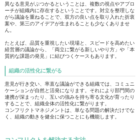
異なる意見がぶつかるということは、複数の視点やアプロ
ーチが組織内に存在するということです。対立を整理しな
がら議論を重ねることで、双方の良い点を取り入れた折衷
案や、第三のアイデアが生まれることも少なくありませ
ん。
たとえば、品質を重視したい現場と、スピードを高めたい
経営層の議論から、「両立に繋がる新しいやり方」や「本
質的な課題の発見」に結びつくケースもあります。
組織の活性化に繋がる
意見が行き交い、率直な議論ができる組織では、コミュニ
ケーションが自然と活発になります。それにより部門間の
連携が深まったり、互いの強みを持ち寄る文化が育ったり
することで、組織全体の活性化に繋がります。
コンフリクトマネジメントは、単なる問題の解決だけでな
く、組織の動きを健全に保つことにも機能します。
コンフリクトを解決する方法