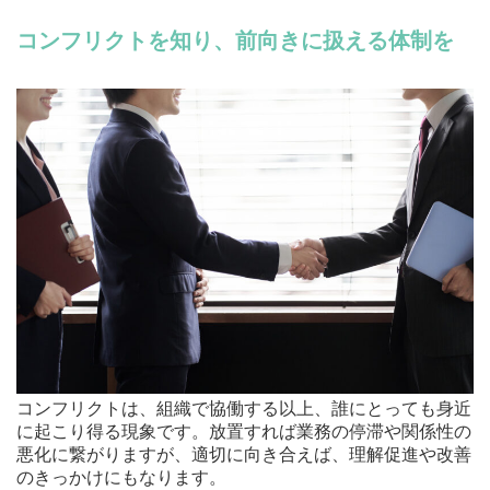
コンフリクトを知り、前向きに扱える体制を
コンフリクトは、組織で協働する以上、誰にとっても身近
に起こり得る現象です。放置すれば業務の停滞や関係性の
悪化に繋がりますが、適切に向き合えば、理解促進や改善
のきっかけにもなります。