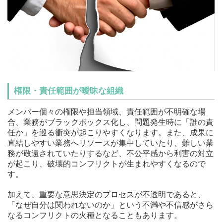
権限・責任範囲が曖昧な組織
メンバー個々の権限や担当領域、責任範囲が不明確な場
合、業務がブラックボックス化し、問題発生時に「誰の責
任か」を巡る衝突が起こりやすくなります。また、成果に
直結しやすい業務へリソースが集中していたり、難しい業
務が敬遠されていたりするなど、不公平感から利害の対立
が起こり、破壊的コンフリクトが生まれやすくなるので
す。
加えて、重要な意思決定のプロセスが不透明であると、
「なぜ自分は関われないのか」という不満や不信感がさら
なるコンフリクトの火種となることもあります。