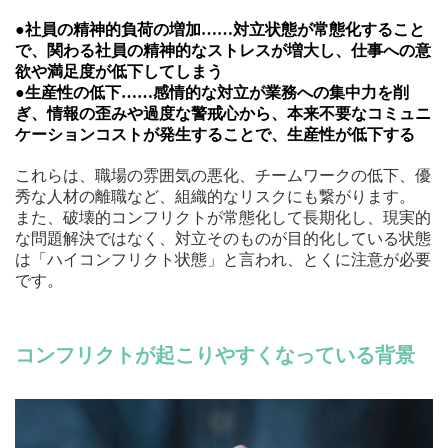
●社員の精神的負荷の増加……対立状態が常態化すること
で、関わる社員の精神的なストレスが増大し、仕事への意
欲や満足度が低下してしまう
●生産性の低下……感情的な対立が業務への集中力を削
ぎ、情報の歪みや過度な警戒心から、本来不要なコミュニ
ケーションコストが発生することで、生産性が低下する
これらは、職場の雰囲気の悪化、チームワークの低下、優
秀な人材の離職など、組織的なリスクにも繋がります。
また、破壊的コンフリクトが常態化して長期化し、現実的
な問題解決ではなく、対立そのものが目的化している状態
は「ハイコンフリクト状態」と言われ、とくに注意が必要
です。
コンフリクトが起こりやすくなっている背景