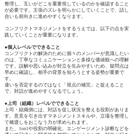
整理し、互いがどこを重要視しているのかを確認すること
が必要です。主張のズレを明らかにしていくことで、話し
合いも前向きに進めやすくなります。
コンフリクトマネジメントをするうえでは、以下の点を実
践していくことが重要になります。
●個人レベルでできること
コンフリクトの解決のために個々のメンバーが意識したい
のは、丁寧なコミュニケーションと多様な価値観への理解
です。誤解や思い込みが対立を生みやすいため、疑問点は
早めに確認し、相手の背景を知ろうとする姿勢が重要で
す。
違いを否定するのではなく「視点の補完」と捉えること
で、対話が進めやすくなるでしょう。
●上司（組織）レベルでできること
上司・組織側には、対話を促し状況を整える役割がありま
す。意見を引き出すマネジメントスキルや、立場を整理し
て橋渡しをおこなう力が求められます。
また、1on1や役割の明確化、エンゲージメント診断などを