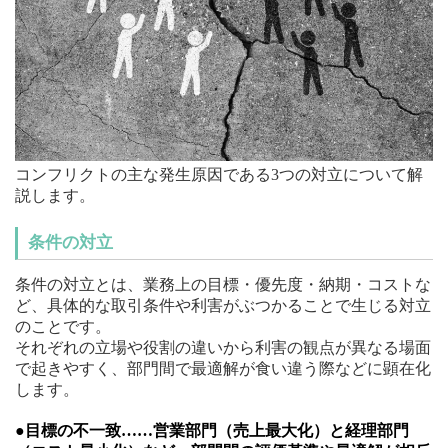
コンフリクトの主な発生原因である3つの対立について解
説します。
条件の対立
条件の対立とは、業務上の目標・優先度・納期・コストな
ど、具体的な取引条件や利害がぶつかることで生じる対立
のことです。
それぞれの立場や役割の違いから利害の観点が異なる場面
で起きやすく、部門間で最適解が食い違う際などに顕在化
します。
●目標の不一致……営業部門（売上最大化）と経理部門