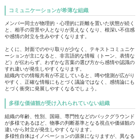
コミュニケーションが希薄な組織
メンバー同士が物理的・心理的に距離を置いた状態が続く
と、相手の背景や人となりが見えなくなり、根深い不信感
や感情の対立を生みやすくなります。
とくに、対面でのやり取りが少なく、テキストコミュニケ
ーションが主になると、非言語的な情報（トーン、表情な
ど）が伝わらず、わずかな言葉の選び方から感情や認識の
すれ違いが発生しやすくなります。
組織内での情報共有が不足していると、噂や憶測が広がり
やすく、正確な情報にもとづく議論ではなく、感情論にも
とづく衝突に発展しやすくなるでしょう。
多様な価値観が受け入れられていない組織
組織の年齢、性別、国籍、専門性などのバックグラウンド
が多様であるほど、物事の判断基準となる視点や価値観の
違いから対立が発生しやすくなります。
多様性自体はイノベーションの源泉になりますが、異なる