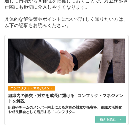
通じて日頃から関係性を把握しておくことで、対立が起き
た際にも適切に介入しやすくなります。
具体的な解決策やポイントについて詳しく知りたい方は、
以下の記事もお読みください。
コンフリクト・マネジメント
組織内の衝突・対立を成長に繋げる│コンフリクトマネジメン
トを解説
組織やチームのメンバー同士による意見の対立や衝突を、組織の活性化
や成長機会として活用する「コンフリク...
続きを読む >