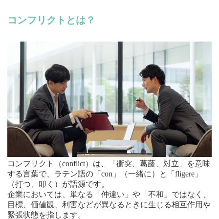
コンフリクトとは？
コンフリクト（conflict）は、「衝突、葛藤、対立」を意味
する言葉で、ラテン語の「con」（一緒に）と「fligere」
（打つ、叩く）が語源です。
企業においては、単なる「仲違い」や「不和」ではなく、
目標、価値観、利害などが異なるときに生じる相互作用や
緊張状態を指します。