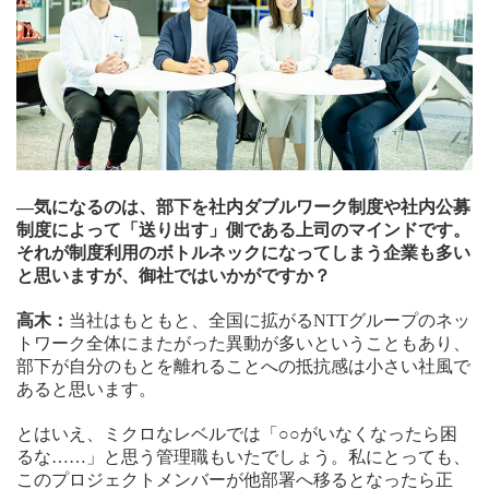
—気になるのは、部下を社内ダブルワーク制度や社内公募
制度によって「送り出す」側である上司のマインドです。
それが制度利用のボトルネックになってしまう企業も多い
と思いますが、御社ではいかがですか？
高木：
当社はもともと、全国に拡がるNTTグループのネッ
トワーク全体にまたがった異動が多いということもあり、
部下が自分のもとを離れることへの抵抗感は小さい社風で
あると思います。
とはいえ、ミクロなレベルでは「○○がいなくなったら困
るな……」と思う管理職もいたでしょう。私にとっても、
このプロジェクトメンバーが他部署へ移るとなったら正