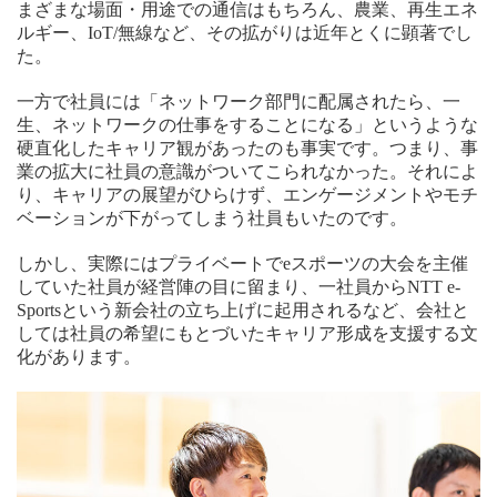
まざまな場面・用途での通信はもちろん、農業、再生エネ
ルギー、IoT/無線など、その拡がりは近年とくに顕著でし
た。
一方で社員には「ネットワーク部門に配属されたら、一
生、ネットワークの仕事をすることになる」というような
硬直化したキャリア観があったのも事実です。つまり、事
業の拡大に社員の意識がついてこられなかった。それによ
り、キャリアの展望がひらけず、エンゲージメントやモチ
ベーションが下がってしまう社員もいたのです。
しかし、実際にはプライベートでeスポーツの大会を主催
していた社員が経営陣の目に留まり、一社員からNTT e-
Sportsという新会社の立ち上げに起用されるなど、会社と
しては社員の希望にもとづいたキャリア形成を支援する文
化があります。