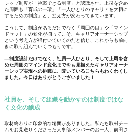
シップ制度が「挑戦できる制度」と認識され、上司を含め
た周囲も「育成の一環」「一人ひとりのキャリアを大切に
するための制度」と、捉え方が変わってきています。
こうして、制度があるだけでなく「周囲の目」や「マイン
ドセット」の変化が揃ってこそ、キャリアオーナーシップ
という考え方が根付いていくのだと信じ、これからも前向
きに取り組んでいくつもりです。
—制度設計だけでなく、社員一人ひとり、そして上司を含
めた周囲のマインド変化までをも見据えたキャリアオーナ
ーシップ実現への挑戦に、聞いているこちらもわくわくし
ました。今日はありがとうございました！
社員を、そして組織を動かすのは制度ではな
く文化の醸成
取材終わりに印象的な場面がありました。私たち取材チー
ムをお見送りくださった人事部メンバーのお一人、前田さ