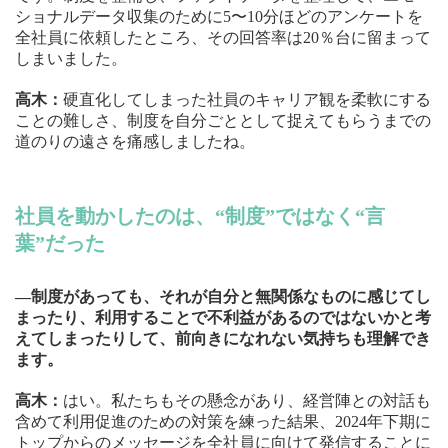
ショナルデータ収集のために5〜10分ほどのアンケートを
全社員に依頼したところ、その回答率は20％台に留まって
しまいました。
高木：
硬直化してしまった社員のキャリア観を柔軟にする
ことの難しさ、制度を自分ごととして捉えてもらうまでの
道のりの遠さを痛感しましたね。
社員を動かしたのは、“制度”ではなく“言
葉”だった
—制度があっても、それが自分と無関係なものに感じてし
まったり、利用することで不利益があるのではないかと考
えてしまったりして、前向きになれない気持ちも理解でき
ます。
高木：
はい。私たちもその懸念があり、経営陣との対話も
含めて利用促進のための対策を練った結果、2024年下期に
トップからのメッセージを全社員に向けて発信することに