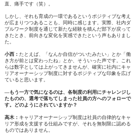
直、痛手です（笑）。
しかし、それも育成の一環であるというポジティブな考え
が広まりつつあることも、同時に感じます。実際、社内ダ
ブルワーク制度を通じて新たな経験を積んだ部下が戻って
きたとき、前向きな変化を実感できたという声もありまし
た。
小西：
たとえば、「なんか自信がついたみたい」とか「働
き方が前とは変わったね」とか、そういった声です。これ
らは数字としては上がってきませんが、確実に社内にキャ
リアオーナーシップ制度に対するポジティブな印象を広げ
ていると思います。
—もう一方で気になるのは、各制度の利用にチャレンジし
たものの、選考で落ちてしまった社員の方へのフォローで
す。どのようにされていますか？
高木：
キャリアオーナーシップ制度は社員の自律的なキャ
リア形成を支援する仕組みですが、それを無制限に認める
ものではありません。