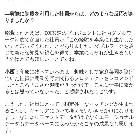
—実際に制度を利用した社員からは、どのような反応があ
りましたか？
稲葉：
たとえば、DX関連のプロジェクトに社内ダブルワ
ーク制度で参画した社員が「この経験を本業にも生かした
い」と言ってくれたことがありました。ダブルワークを通
じて新たな知見や視点を得て、本業にもそれが生きるとい
うのはとても嬉しいことですね。
小西：
印象に残っているのは、趣味として家庭菜園を挙げ
ていた社員に農業分野に関わるプロジェクトをレコメンド
したところ「まさか趣味がきっかけで、こんな仕事に繋が
るとは思っていなかった」と感謝されたことです。
こうした、社員にとって「想定外」なマッチングが生まれ
ることは、キャリアについて考えるいいきっかけになりま
すし、なによりファクトデータだけでなくエモーショナル
データもデータベースに収めたからこその成果だと思いま
す。