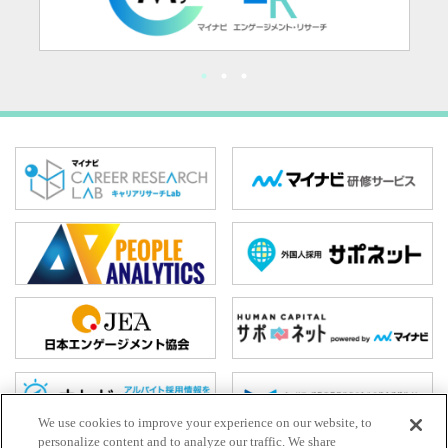
We use cookies to improve your experience on our website, to
personalize content and to analyze our traffic. We share