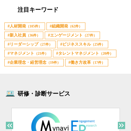
注目キーワード
人材開発
組織開発
（105件）
（62件）
新入社員
エンゲージメント
（36件）
（27件）
リーダーシップ
ビジネススキル
（27件）
（25件）
マネジメント
タレントマネジメント
（21件）
（20件）
企業理念・経営理念
働き方改革
（19件）
（17件）
研修・診断サービス