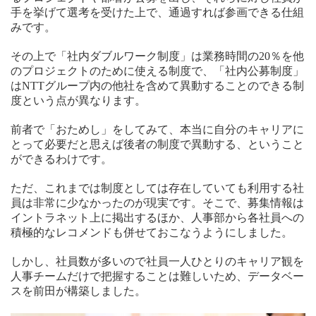
手を挙げて選考を受けた上で、通過すれば参画できる仕組
みです。
その上で「社内ダブルワーク制度」は業務時間の20％を他
のプロジェクトのために使える制度で、「社内公募制度」
はNTTグループ内の他社を含めて異動することのできる制
度という点が異なります。
前者で「おためし」をしてみて、本当に自分のキャリアに
とって必要だと思えば後者の制度で異動する、ということ
ができるわけです。
ただ、これまでは制度としては存在していても利用する社
員は非常に少なかったのが現実です。そこで、募集情報は
イントラネット上に掲出するほか、人事部から各社員への
積極的なレコメンドも併せておこなうようにしました。
しかし、社員数が多いので社員一人ひとりのキャリア観を
人事チームだけで把握することは難しいため、データベー
スを前田が構築しました。