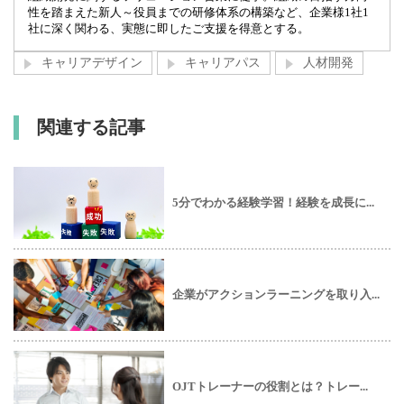
性を踏まえた新人～役員までの研修体系の構築など、企業様1社1
社に深く関わる、実態に即したご支援を得意とする。
キャリアデザイン
キャリアパス
人材開発
関連する記事
5分でわかる経験学習！経験を成長に...
企業がアクションラーニングを取り入...
OJTトレーナーの役割とは？トレー...