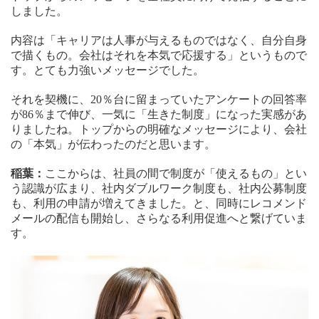
しました。
内容は「キャリアは人事が与えるものではなく、自分自身
で描くもの。会社はそれを本気で応援する」というもので
す。とても力強いメッセージでした。
それを契機に、20％台に留まっていたアンケートの回答率
が86％まで伸び、一気に「生きた制度」になった実感があ
りましたね。トップからの明確なメッセージにより、会社
の「本気」が伝わったのだと思います。
稲葉：
ここからは、社員の間で制度が「使えるもの」とい
う認識が広まり、社内ダブルワーク制度も、社内公募制度
も、利用の申請が増えてきました。と、同時にレコメンド
メールの配信も開始し、さらなる利用促進へと繋げていま
す。