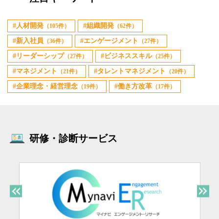
人材開発
組織開発
（105件）
（62件）
新入社員
エンゲージメント
（36件）
（27件）
リーダーシップ
ビジネススキル
（27件）
（25件）
マネジメント
タレントマネジメント
（21件）
（20件）
企業理念・経営理念
働き方改革
（19件）
（17件）
研修・診断サービス