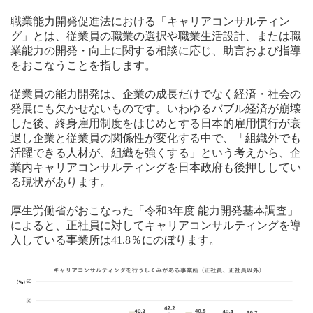
職業能力開発促進法における「キャリアコンサルティン
グ」とは、従業員の職業の選択や職業生活設計、または職
業能力の開発・向上に関する相談に応じ、助言および指導
をおこなうことを指します。
従業員の能力開発は、企業の成長だけでなく経済・社会の
発展にも欠かせないものです。いわゆるバブル経済が崩壊
した後、終身雇用制度をはじめとする日本的雇用慣行が衰
退し企業と従業員の関係性が変化する中で、「組織外でも
活躍できる人材が、組織を強くする」という考えから、企
業内キャリアコンサルティングを日本政府も後押ししてい
る現状があります。
厚生労働省がおこなった「令和3年度 能力開発基本調査」
によると、正社員に対してキャリアコンサルティングを導
入している事業所は41.8％にのぼります。