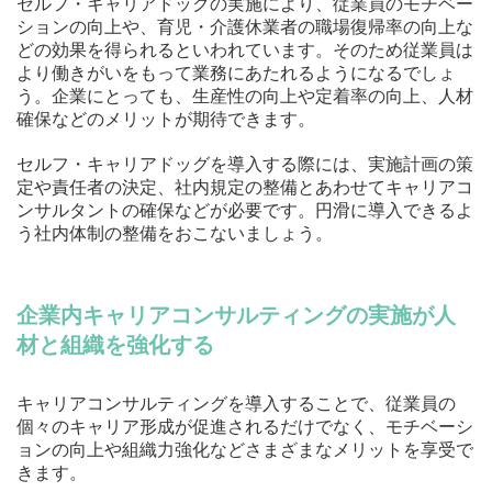
セルフ・キャリアドックの実施により、従業員のモチベー
ションの向上や、育児・介護休業者の職場復帰率の向上な
どの効果を得られるといわれています。そのため従業員は
より働きがいをもって業務にあたれるようになるでしょ
う。企業にとっても、生産性の向上や定着率の向上、人材
確保などのメリットが期待できます。
セルフ・キャリアドッグを導入する際には、実施計画の策
定や責任者の決定、社内規定の整備とあわせてキャリアコ
ンサルタントの確保などが必要です。円滑に導入できるよ
う社内体制の整備をおこないましょう。
企業内キャリアコンサルティングの実施が人
材と組織を強化する
キャリアコンサルティングを導入することで、従業員の
個々のキャリア形成が促進されるだけでなく、モチベーシ
ョンの向上や組織力強化などさまざまなメリットを享受で
きます。