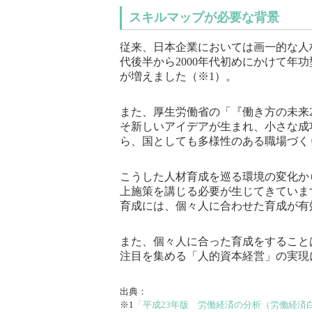
スキルマップが必要な背景
従来、日本企業においては画一的な人材
代後半から2000年代初めにかけて年
が増えました（※1）。
また、厚生労働省の「『働き方の未来2
そ新しいアイデアが生まれ、小さな成
ら、国としても多様性のある職場づく
こうした人材育成を巡る環境の変化か
上施策を講じる必要が生じてきていま
育成には、個々人に合わせた育成が有
また、個々人に合った育成をすること
注目を集める「人的資本経営」の実現
出典：
※1
「平成23年版 労働経済の分析（労働経済