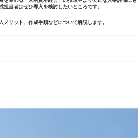
目を集める「人的資本経営」の推進やより公正な人事評価にも
成担当者はぜひ導入を検討したいところです。
入メリット、作成手順などについて解説します。