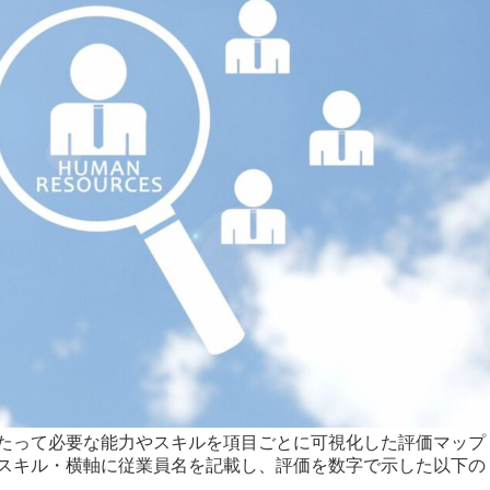
たって必要な能力やスキルを項目ごとに可視化した評価マップ
スキル・横軸に従業員名を記載し、評価を数字で示した以下の