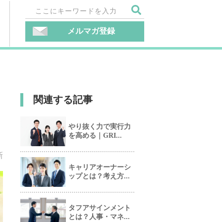
メルマガ登録
関連する記事
やり抜く力で実行力
を高める｜GRI...
新
キャリアオーナーシ
ップとは？考え方...
タフアサインメント
とは？人事・マネ...