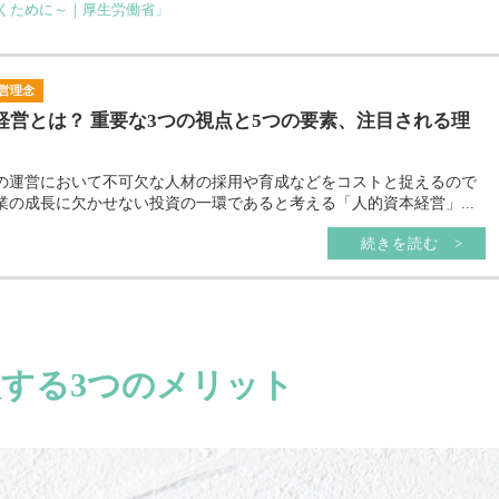
輝くために～｜厚生労働省」
営理念
経営とは？ 重要な3つの視点と5つの要素、注目される理
の運営において不可欠な人材の採用や育成などをコストと捉えるので
業の成長に欠かせない投資の一環であると考える「人的資本経営」...
続きを読む >
する3つのメリット