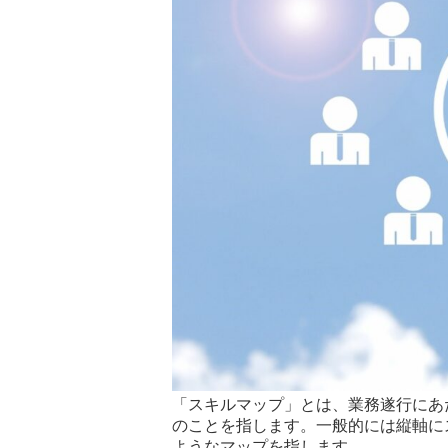
「スキルマップ」とは、業務遂行にあ
のことを指します。一般的には縦軸に
ようなマップを指します。