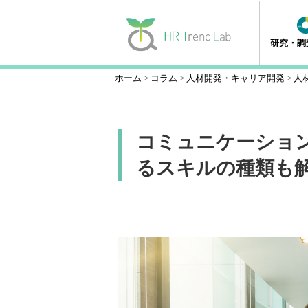
研究・調
ホーム
コラム
人材開発・キャリア開発
人
コミュニケーショ
るスキルの種類も