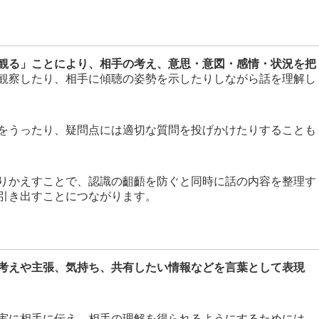
観る」ことにより、相手の考え、意思・意図・感情・状況を把
観察したり、相手に傾聴の姿勢を示したりしながら話を理解し
をうったり、疑問点には適切な質問を投げかけたりすることも
りかえすことで、認識の齟齬を防ぐと同時に話の内容を整理す
引き出すことにつながります。
考えや主張、気持ち、共有したい情報などを言葉として表現
実に相手に伝え、相手の理解を得られるようにするためには、