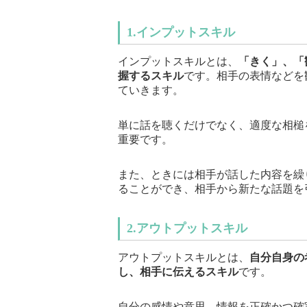
1.インプットスキル
インプットスキルとは、
「きく」、「
握するスキル
です。相手の表情などを
ていきます。
単に話を聴くだけでなく、適度な相槌
重要です。
また、ときには相手が話した内容を繰
ることができ、相手から新たな話題を
2.アウトプットスキル
アウトプットスキルとは、
自分自身の
し、相手に伝えるスキル
です。
自分の感情や意思、情報を正確かつ確