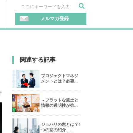
メルマガ登録
関連する記事
プロジェクトマネジ
メントとは？必要...
新
～フラットな風土と
情報の透明性が強...
ジョハリの窓とは？4
つの窓の紹介、...