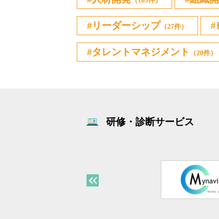
（105件）
リーダーシップ
（27件）
タレントマネジメント
（20件）
研修・診断サービス