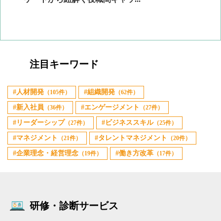
注目キーワード
人材開発
組織開発
（105件）
（62件）
新入社員
エンゲージメント
（36件）
（27件）
リーダーシップ
ビジネススキル
（27件）
（25件）
マネジメント
タレントマネジメント
（21件）
（20件）
企業理念・経営理念
働き方改革
（19件）
（17件）
研修・診断サービス