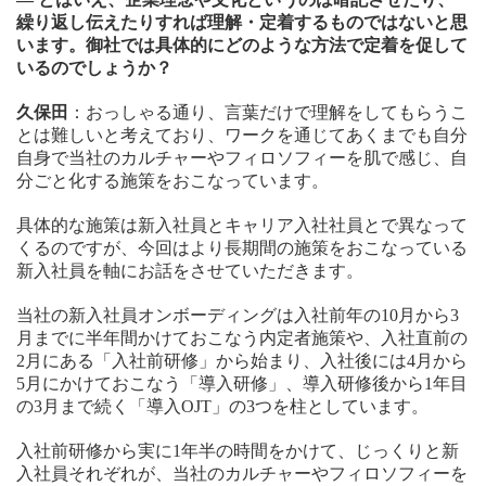
繰り返し伝えたりすれば理解・定着するものではないと思
います。御社では具体的にどのような方法で定着を促して
いるのでしょうか？
久保田
：おっしゃる通り、言葉だけで理解をしてもらうこ
とは難しいと考えており、ワークを通じてあくまでも自分
自身で当社のカルチャーやフィロソフィーを肌で感じ、自
分ごと化する施策をおこなっています。
具体的な施策は新入社員とキャリア入社社員とで異なって
くるのですが、今回はより長期間の施策をおこなっている
新入社員を軸にお話をさせていただきます。
当社の新入社員オンボーディングは入社前年の10月から3
月までに半年間かけておこなう内定者施策や、入社直前の
2月にある「入社前研修」から始まり、入社後には4月から
5月にかけておこなう「導入研修」、導入研修後から1年目
の3月まで続く「導入OJT」の3つを柱としています。
入社前研修から実に1年半の時間をかけて、じっくりと新
入社員それぞれが、当社のカルチャーやフィロソフィーを