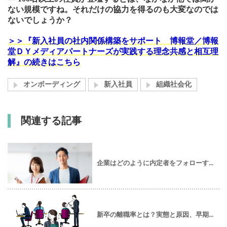
ない規模ですね。それだけの協力を得るのも大変なのでは
ないでしょうか？
＞＞『新入社員の社内関係構築をサポート 博報堂／博報
堂ＤＹメディアパートナーズが実践する理念共感と相互理
解』の続きはこちら
オンボーディング
新入社員
組織社会化
関連する記事
企業はどのように内定者をフォローす...
新卒の離職率とは？実態と原因、早期...