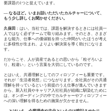
要課題の1つと捉えています。
― なるほど。いまお話いただいたカルチャーについて、
もう少し詳しくお聞かせください。
久保田
：はい。当社では、課題を解決するときには社員一
人ではなく必ずチームで取り組みます。そのとき、さまざ
まな能力、仕事への価値観を持った仲間がいたほうが考え
に多様性が生まれ、よりよい解決策を導く助けになりま
す。
だからこそ、人が資産であるとの思いから「粒ぞろいよ
り、粒違い」という言葉を大切にしているのです。
とはいえ、共通理解としてのフィロソフィーも重要です。
それが「生活者発想」につながります。全社員がその共通
理解を持っているという前提のうえ仕事が進んでいきます
から、新入社員やキャリア入社社員が組織に馴染むために
は、オンボーディングの中でカルチャーやフィロソフィー
への深い理解を得るための施策が欠かせません。
― とはいえ、企業理念や文化というのは暗記させたり、