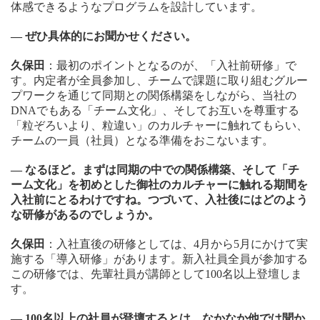
体感できるようなプログラムを設計しています。
― ぜひ具体的にお聞かせください。
久保田
：最初のポイントとなるのが、「入社前研修」で
す。内定者が全員参加し、チームで課題に取り組むグルー
プワークを通じて同期との関係構築をしながら、当社の
DNAでもある「チーム文化」、そしてお互いを尊重する
「粒ぞろいより、粒違い」のカルチャーに触れてもらい、
チームの一員（社員）となる準備をおこないます。
― なるほど。まずは同期の中での関係構築、そして「チ
ーム文化」を初めとした御社のカルチャーに触れる期間を
入社前にとるわけですね。つづいて、入社後にはどのよう
な研修があるのでしょうか。
久保田
：入社直後の研修としては、4月から5月にかけて実
施する「導入研修」があります。新入社員全員が参加する
この研修では、先輩社員が講師として100名以上登壇しま
す。
― 100名以上の社員が登壇するとは、なかなか他では聞か