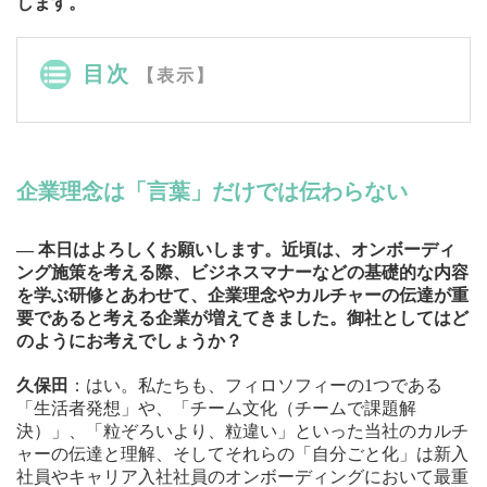
します。
目次
【表示】
企業理念は「言葉」だけでは伝わらない
― 本日はよろしくお願いします。近頃は、オンボーディ
ング施策を考える際、ビジネスマナーなどの基礎的な内容
を学ぶ研修とあわせて、企業理念やカルチャーの伝達が重
要であると考える企業が増えてきました。御社としてはど
のようにお考えでしょうか？
久保田
：はい。私たちも、フィロソフィーの1つである
「生活者発想」や、「チーム文化（チームで課題解
決）」、「粒ぞろいより、粒違い」といった当社のカルチ
ャーの伝達と理解、そしてそれらの「自分ごと化」は新入
社員やキャリア入社社員のオンボーディングにおいて最重