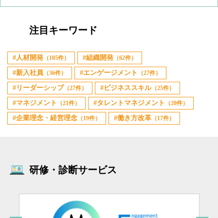
注目キーワード
人材開発
組織開発
（105件）
（62件）
新入社員
エンゲージメント
（36件）
（27件）
リーダーシップ
ビジネススキル
（27件）
（25件）
マネジメント
タレントマネジメント
（21件）
（20件）
企業理念・経営理念
働き方改革
（19件）
（17件）
研修・診断サービス