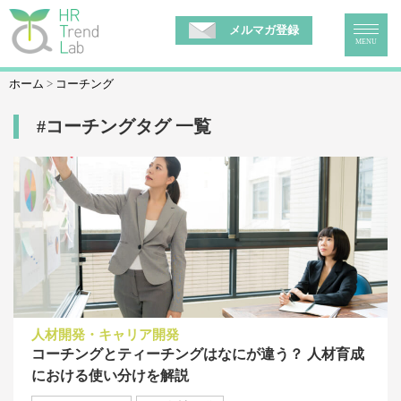
メルマガ登録
MENU
ホーム
コーチング
#コーチングタグ 一覧
人材開発・キャリア開発
コーチングとティーチングはなにが違う？ 人材育成
における使い分けを解説