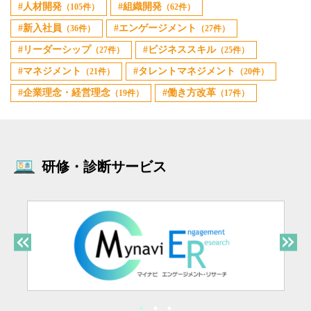
人材開発
組織開発
（105件）
（62件）
新入社員
エンゲージメント
（36件）
（27件）
リーダーシップ
ビジネススキル
（27件）
（25件）
マネジメント
タレントマネジメント
（21件）
（20件）
企業理念・経営理念
働き方改革
（19件）
（17件）
研修・診断サービス