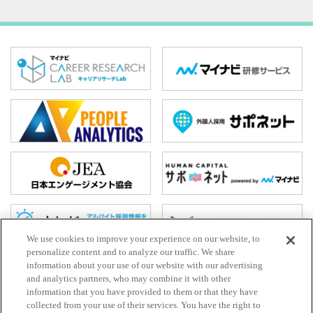
We use cookies to improve your experience on our website, to
personalize content and to analyze our traffic. We share
information about your use of our website with our advertising
and analytics partners, who may combine it with other
ホーム
information that you have provided to them or that they have
collected from your use of their services. You have the right to
お問い合わせ