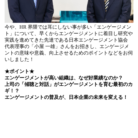
今や、HR 界隈では耳にしない事が多い「エンゲージメン
ト」について、早くからエンゲージメントに着目し研究や
実践を進めてきた先達である日本エンゲージメント協会
代表理事の「小屋 一雄」さんをお招きし、エンゲージメ
ントの意味や意義、向上させるためのポイントなどをお伺
いしました！
★ポイント★
エンゲージメントが高い組織は、なぜ好業績なのか？
上司の「傾聴と対話」がエンゲージメントを育む最初のカ
ギ！？
エンゲージメントの普及が、日本企業の未来を変える！