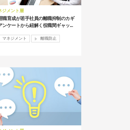
ネジメント層
理職育成が若手社員の離職抑制のカギ
アンケートから紐解く役職間ギャッ...
マネジメント
離職防止