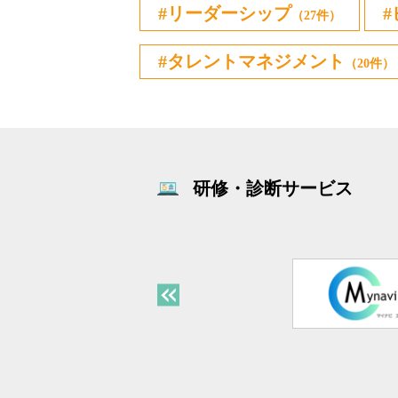
リーダーシップ
（27件）
タレントマネジメント
（20件）
研修・診断サービス