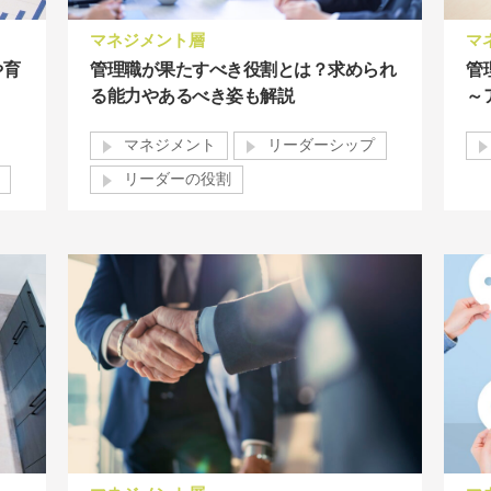
マネジメント層
マ
や育
管理職が果たすべき役割とは？求められ
管
る能力やあるべき姿も解説
～
マネジメント
リーダーシップ
リーダーの役割