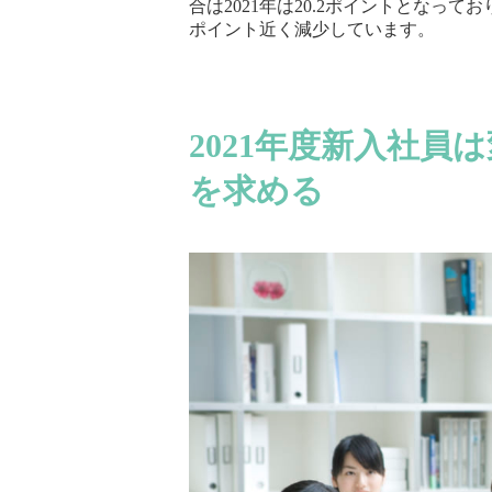
合は2021年は20.2ポイントとなっており
ポイント近く減少しています。
2021年度新入社
を求める