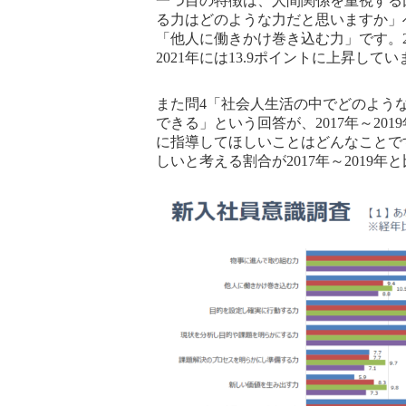
一つ目の特徴は、人間関係を重視する
る力はどのような力だと思いますか」へ
「他人に働きかけ巻き込む力」です。20
2021年には13.9ポイントに上昇して
また問4「社会人生活の中でどのよう
できる」という回答が、2017年～2
に指導してほしいことはどんなことで
しいと考える割合が2017年～2019