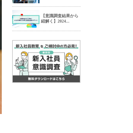
【意識調査結果から
紐解く】2024...