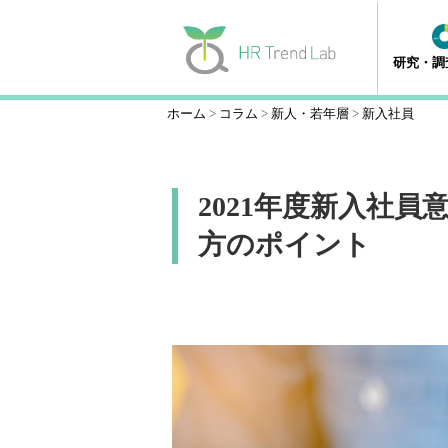
研究・調
ホーム
コラム
新人・若年層
新入社員
2021年度新入社
方のポイント