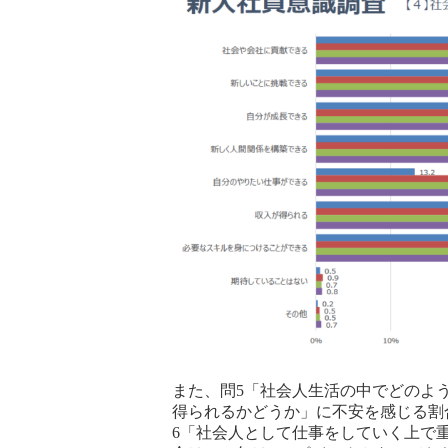
また、問5「社会人生活の中でどのよ
得られるかどうか」に不安を感じる割合
6「社会人として仕事をしていく上で