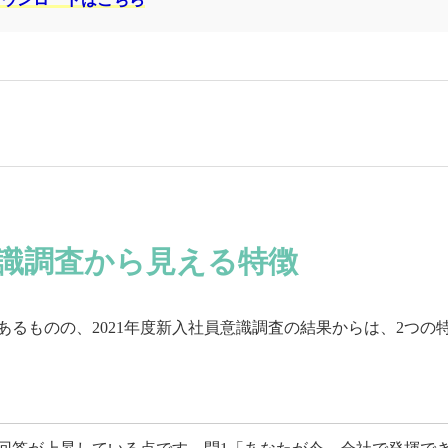
意識調査から見える特徴
向であるものの、2021年度新入社員意識調査の結果からは、2つの