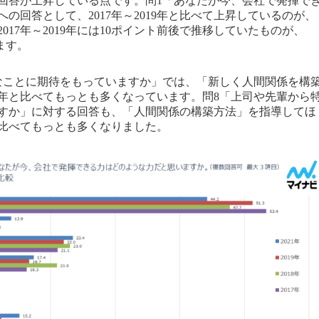
回答が上昇している点です。問1「あなたが今、会社で発揮で
の回答として、2017年～2019年と比べて上昇しているのが、
17年～2019年には10ポイント前後で推移していたものが、
います。
なことに期待をもっていますか」では、「新しく人間関係を構
019年と比べてもっとも多くなっています。問8「上司や先輩から
すか」に対する回答も、「人間関係の構築方法」を指導してほ
年と比べてもっとも多くなりました。