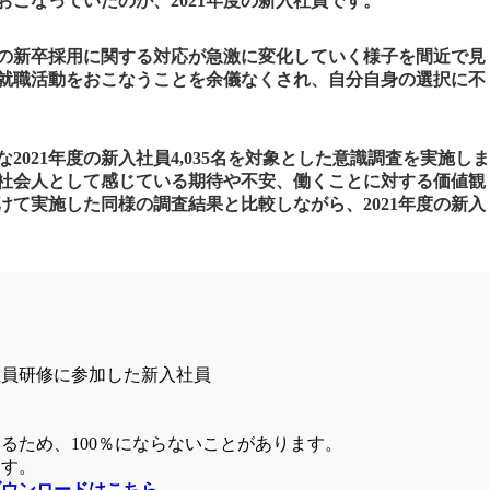
こなっていたのが、2021年度の新入社員です。
業の新卒採用に関する対応が急激に変化していく様子を間近で見
就職活動をおこなうことを余儀なくされ、自分自身の選択に不
021年度の新入社員4,035名を対象とした意識調査を実施しま
新社会人として感じている期待や不安、働くことに対する価値観
にかけて実施した同様の調査結果と比較しながら、2021年度の新入
ト
社員研修に参加した新入社員
ん
るため、100％にならないことがあります。
ます。
ダウンロードはこちら