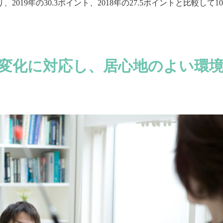
、2019年の30.3ポイント、2018年の27.5ポイントと比較して10
員は変化に対応し、居心地のよい環