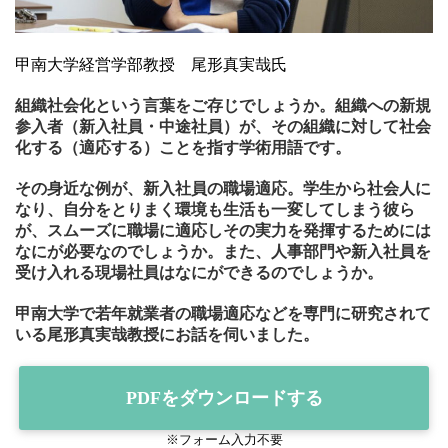
甲南大学経営学部教授 尾形真実哉氏
組織社会化という言葉をご存じでしょうか。組織への新規
参入者（新入社員・中途社員）が、その組織に対して社会
化する（適応する）ことを指す学術用語です。
その身近な例が、新入社員の職場適応。学生から社会人に
なり、自分をとりまく環境も生活も一変してしまう彼ら
が、スムーズに職場に適応しその実力を発揮するためには
なにが必要なのでしょうか。また、人事部門や新入社員を
受け入れる現場社員はなにができるのでしょうか。
甲南大学で若年就業者の職場適応などを専門に研究されて
いる尾形真実哉教授にお話を伺いました。
PDFをダウンロードする
※フォーム入力不要