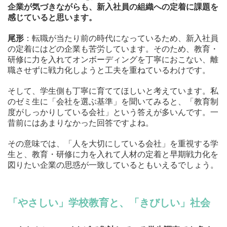
企業が気づきながらも、新入社員の組織への定着に課題を
感じていると思います。
尾形
：転職が当たり前の時代になっているため、新入社員
の定着にはどの企業も苦労しています。そのため、教育・
研修に力を入れてオンボーディングを丁寧におこない、離
職させずに戦力化しようと工夫を重ねているわけです。
そして、学生側も丁寧に育ててほしいと考えています。私
のゼミ生に「会社を選ぶ基準」を聞いてみると、「教育制
度がしっかりしている会社」という答えが多いんです。一
昔前にはあまりなかった回答ですよね。
その意味では、「人を大切にしている会社」を重視する学
生と、教育・研修に力を入れて人材の定着と早期戦力化を
図りたい企業の思惑が一致しているともいえるでしょう。
「やさしい」学校教育と、「きびしい」社会