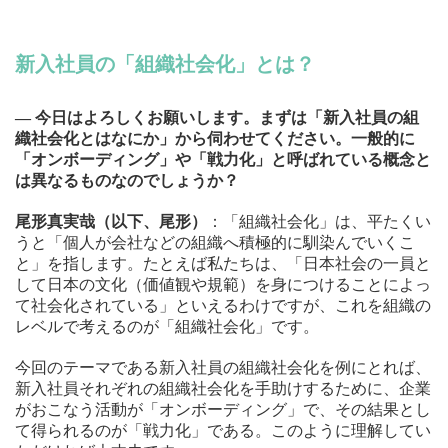
新入社員の「組織社会化」とは？
― 今日はよろしくお願いします。まずは「新入社員の組
織社会化とはなにか」から伺わせてください。一般的に
「オンボーディング」や「戦力化」と呼ばれている概念と
は異なるものなのでしょうか？
尾形真実哉（以下、尾形）
：「組織社会化」は、平たくい
うと「個人が会社などの組織へ積極的に馴染んでいくこ
と」を指します。たとえば私たちは、「日本社会の一員と
して日本の文化（価値観や規範）を身につけることによっ
て社会化されている」といえるわけですが、これを組織の
レベルで考えるのが「組織社会化」です。
今回のテーマである新入社員の組織社会化を例にとれば、
新入社員それぞれの組織社会化を手助けするために、企業
がおこなう活動が「オンボーディング」で、その結果とし
て得られるのが「戦力化」である。このように理解してい