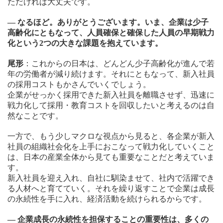
ただければ大丈夫です。
― なるほど。ありがとうございます。いま、企業は少子
高齢化にともなって、人員確保と確保した人員の早期戦力
化という2つの大きな課題を抱えています。
尾形
：これからの日本は、どんどん少子高齢化が進んで若
年の労働者が減り続けます。それにともなって、新入社員
の採用コストもかさんでいくでしょう。
企業がせっかく採用できた新入社員を離職させず、迅速に
戦力化して採用・教育コストを回収したいと考えるのは自
然なことです。
一方で、もう少しマクロな視点から見ると、各企業が新入
社員の組織社会化を上手におこなって戦力化していくこと
は、日本の産業全体から見ても重要なことだと考えていま
す。
新入社員を迎え入れ、自社に馴染ませて、社内で活躍でき
る人材へと育てていく。それを繰り返すことで企業は成長
の永続性を手に入れ、経済活動を続けられるからです。
― 企業成長の永続性を担保することの重要性は、多くの