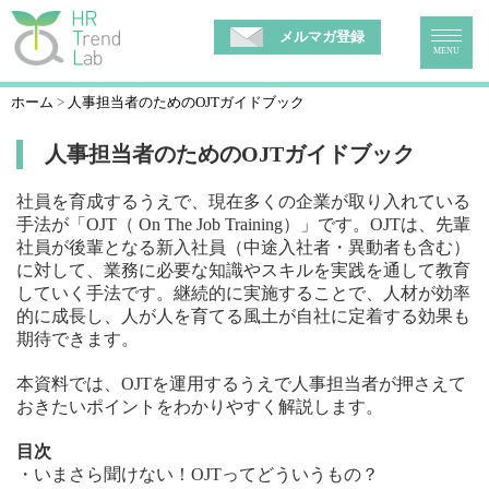
メルマガ登録
MENU
ホーム
人事担当者のためのOJTガイドブック
人事担当者のためのOJTガイドブック
社員を育成するうえで、現在多くの企業が取り入れている
手法が「OJT（ On The Job Training）」です。OJTは、先輩
社員が後輩となる新入社員（中途入社者・異動者も含む）
に対して、業務に必要な知識やスキルを実践を通して教育
していく手法です。継続的に実施することで、人材が効率
的に成長し、人が人を育てる風土が自社に定着する効果も
期待できます。
本資料では、OJTを運用するうえで人事担当者が押さえて
おきたいポイントをわかりやすく解説します。
目次
・いまさら聞けない！OJTってどういうもの？