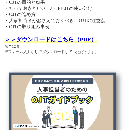
・OJTの目的と効果
・知っておきたいOJTとOFF-JTの使い分け
・OJTの進め方
・人事担当者がおさえておくべき、OJTの注意点
・OJTの取り組み事例
＞＞ダウンロードはこちら（PDF）
※全12頁
※フォーム入力なしでダウンロードしていただけます。