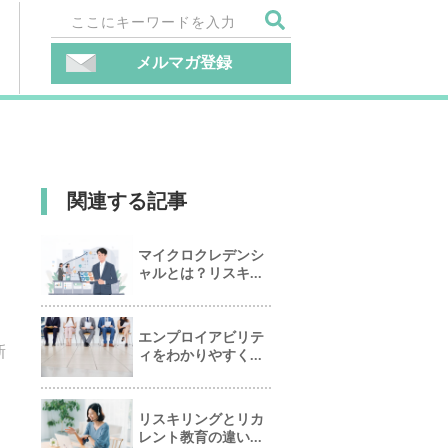
メルマガ登録
関連する記事
マイクロクレデンシ
ャルとは？リスキ...
エンプロイアビリテ
新
ィをわかりやすく...
リスキリングとリカ
レント教育の違い...