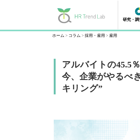
研究・調
ホーム
コラム
採用・雇用
雇用
アルバイトの45.
今、企業がやるべき
キリング”