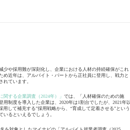
減少や採用難が深刻化し、企業における人材の持続確保がこれ
ため近年は、アルバイト・パートから正社員に登用し、戦力と
されています。
関する企業調査（2024年）」
では、「人材確保のための施
用制度を導入した企業は、2020年は1割台でしたが、2021年
採用して補充する”採用戦略から、“育成して定着させる”という
ているといえるでしょう。
0名を対象としたマイナビの「アルバイト就業者調査（2025