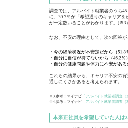
調査では、アルバイト就業者のうち45
に、39.7％が「希望通りのキャリア
が一定数いることがわかります。(※3
なお、不安の理由として、次の回答が
・今の経済状況が不安定だから（51.8
・自分に自信が持てないから（46.2％
・自分の健康問題や体力に不安があるか
これらの結果から、キャリア不安の背
通しにくさがあると考えられます。
※3.参考：マイナビ
「アルバイト就業者調査（2
※4.参考：マイナビ
「アルバイト就業者調査（2
本来正社員を希望していた人は23