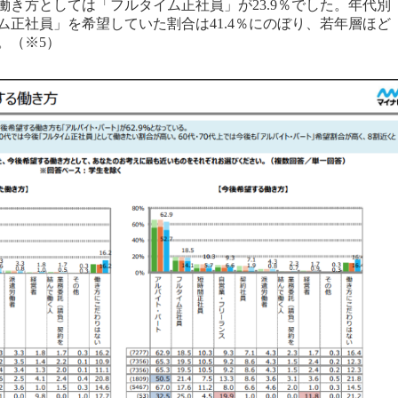
き方としては「フルタイム正社員」が23.9％でした。年代別
ム正社員」を希望していた割合は41.4％にのぼり、若年層ほど
。（※5）