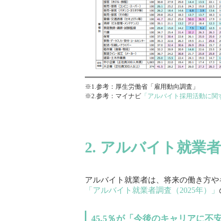
※1.参考：厚生労働省「雇用動向調査」
※2.参考：マイナビ
「アルバイト採用活動に関す
2. アルバイト就
アルバイト就業者は、将来の働き方や
「アルバイト就業者調査（2025年）」
45.5％が「今後のキャリアに