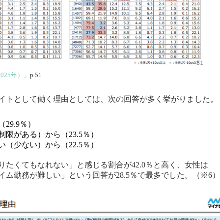
025年）」
p.51
イトとして働く理由としては、次の回答が多く挙がりました。
9.9％）
限がある）から（23.5％）
（少ない）から（22.5％）
たくてもなれない」と感じる割合が42.0％と高く、女性は
ム勤務が難しい」という回答が28.5％で最多でした。（※6）