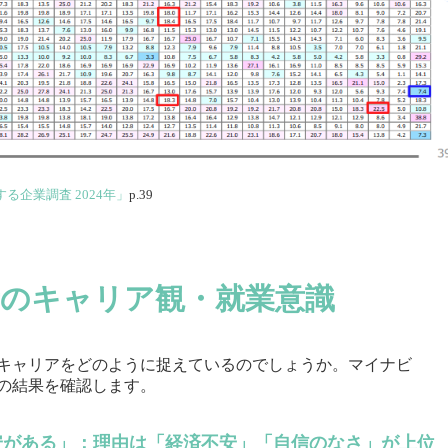
る企業調査 2024年」
p.39
業者のキャリア観・就業意識
キャリアをどのように捉えているのでしょうか。マイナビ
の結果を確認します。
不安がある」：理由は「経済不安」「自信のなさ」が上位