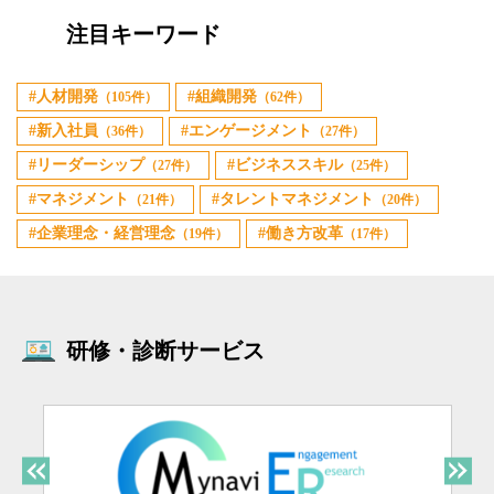
注目キーワード
人材開発
組織開発
（105件）
（62件）
新入社員
エンゲージメント
（36件）
（27件）
リーダーシップ
ビジネススキル
（27件）
（25件）
マネジメント
タレントマネジメント
（21件）
（20件）
企業理念・経営理念
働き方改革
（19件）
（17件）
研修・診断サービス