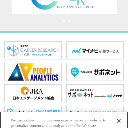
We use cookies to improve your experience on our website, to
personalize content and to analyze our traffic. We share