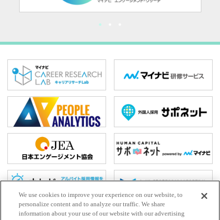
We use cookies to improve your experience on our website, to
personalize content and to analyze our traffic. We share
information about your use of our website with our advertising