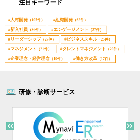
注目キーワード
人材開発
組織開発
（105件）
（62件）
新入社員
エンゲージメント
（36件）
（27件）
リーダーシップ
ビジネススキル
（27件）
（25件）
マネジメント
タレントマネジメント
（21件）
（20件）
企業理念・経営理念
働き方改革
（19件）
（17件）
研修・診断サービス