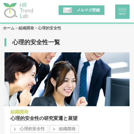
メルマガ登録
MENU
ホーム
組織開発
心理的安全性
心理的安全性一覧
組織開発
心理的安全性の研究変遷と展望
心理的安全性
組織開発