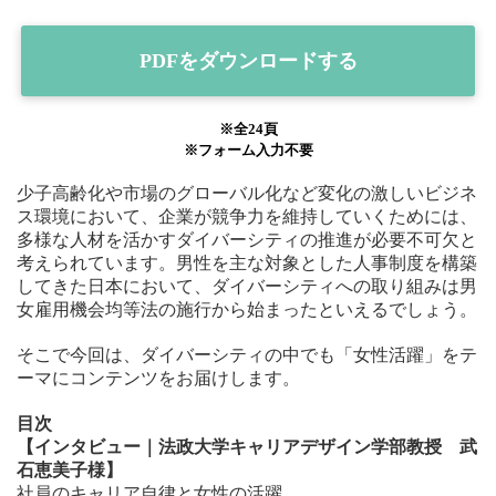
PDFをダウンロードする
※全24頁
※フォーム入力不要
少子高齢化や市場のグローバル化など変化の激しいビジネ
ス環境において、企業が競争力を維持していくためには、
多様な人材を活かすダイバーシティの推進が必要不可欠と
考えられています。男性を主な対象とした人事制度を構築
してきた日本において、ダイバーシティへの取り組みは男
女雇用機会均等法の施行から始まったといえるでしょう。
そこで今回は、ダイバーシティの中でも「女性活躍」をテ
ーマにコンテンツをお届けします。
目次
【インタビュー｜法政大学キャリアデザイン学部教授 武
石恵美子様】
社員のキャリア自律と女性の活躍