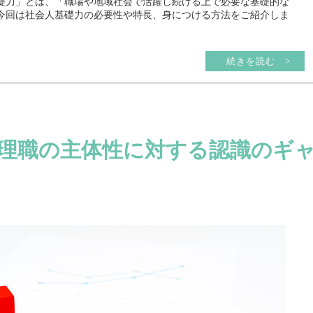
礎力」とは、「職場や地域社会で活躍し続ける上で必要な基礎的な
今回は社会人基礎力の必要性や特長、身につける方法をご紹介しま
続きを読む >
理職の主体性に対する認識のギ