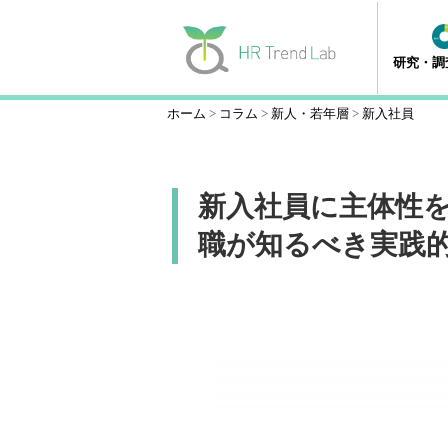
研究・調
ホーム
コラム
新人・若年層
新入社員
新入社員に主体性
職が知るべき実践