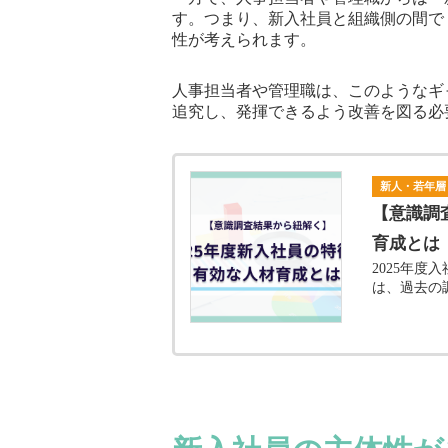
す。つまり、新入社員と組織側の間で
性が考えられます。
人事担当者や管理職は、このようなギ
追究し、発揮できるよう改善を図る必
新人・若年層
【意識調
育成とは
2025年度
は、過去の調