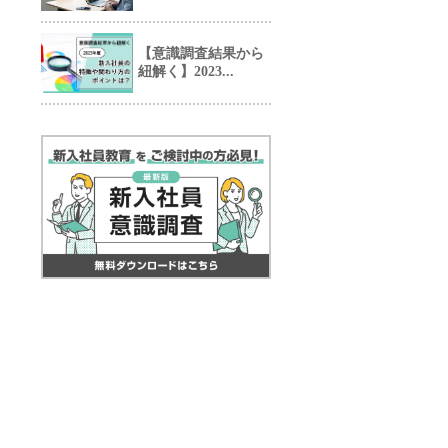
【意識調査結果から
紐解く】2023...