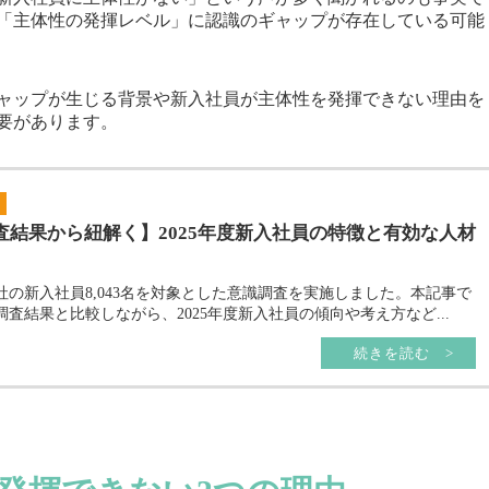
「主体性の発揮レベル」に認識のギャップが存在している可能
ャップが生じる背景や新入社員が主体性を発揮できない理由を
要があります。
査結果から紐解く】2025年度新入社員の特徴と有効な人材
入社の新入社員8,043名を対象とした意識調査を実施しました。本記事で
査結果と比較しながら、2025年度新入社員の傾向や考え方など...
続きを読む >