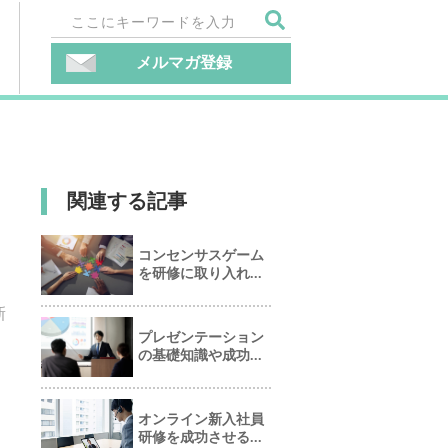
メルマガ登録
関連する記事
コンセンサスゲーム
を研修に取り入れ...
新
プレゼンテーション
の基礎知識や成功...
オンライン新入社員
研修を成功させる...