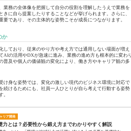
、業務の全体像を把握して自分の役割を理解したうえで業務を
ときに自ら提案したりすることなどが挙げられます。さらに、
重要であり、その主体的な姿勢こそが成長につながります。
のか
化しており、従来のやり方や考え方では通用しない場面が増え
てAIの活用やDXが急速に進み、業務の進め方も根本的に変わ
の普及や個人の価値観の変化により、働き方やキャリア観の多
受け身な姿勢では、変化の激しい現代のビジネス環境に対応で
を続けるためにも、社員一人ひとりが自ら考えて行動する姿勢
す。
ャリア開発
礎力とは？必要性から鍛え方までわかりやすく解説