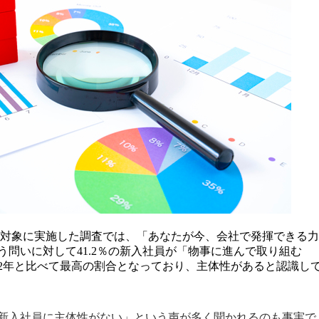
3名を対象に実施した調査では、「あなたが今、会社で発揮できる力
問いに対して41.2％の新入社員が「物事に進んで取り組む
2年と比べて最高の割合となっており、主体性があると認識し
新入社員に主体性がない」という声が多く聞かれるのも事実で