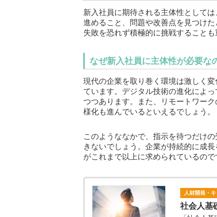
新入社員に期待される主体性としては
進めること、問題や改善点を見つけた
失敗を恐れず積極的に挑戦することも
なぜ新入社員に主体性が必要な
現代の企業を取り巻く環境は激しく変
ています。デジタル技術の進化によっ
つつあります。また、リモートワーク
様化も進んでいるといえるでしょう。
このようななかで、指示を待つだけの
きないでしょう。企業が持続的に成長
がこれまで以上に求められているので
人材開発・キ
社会人基